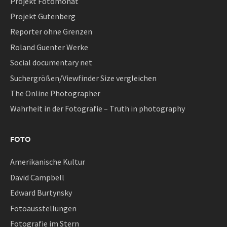
Projekt Fotomonat
Projekt Gutenberg
Reporter ohne Grenzen
Roland Guenter Werke
Social documentary net
Suchergrößen/Viewfinder Size vergleichen
The Online Photographer
Wahrheit in der Fotografie – Truth in photography
FOTO
Amerikanische Kultur
David Campbell
Edward Burtynsky
Fotoausstellungen
Fotografie im Stern