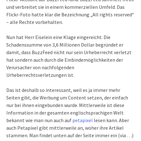
und verbreitet sie in einem kommerziellen Umfeld. Das
Flickr-Foto hatte klar die Bezeichnung „All rights reserved“
– alle Rechte vorbehalten.
Nun hat Herr Eiselein eine Klage eingereicht. Die
Schadenssumme von 3,6 Millionen Dollar begründet er
damit, dass BuzzFeed nicht nur sein Urheberrecht verletzt
hat sondern auch durch die Einbindemöglichkeiten der
Verursacher von nachfolgenden
Urheberrechtsverletzungen ist.
Das ist deshalb so interessant, weil es ja immer mehr
Seiten gibt, die Werbung um Content setzen, der einfach
nur bei ihnen eingebunden wurde. Mittlerweile ist diese
Information in der gesamten englischsprachigen Welt
bekannt wie man nun auch auf
petapixel
lesen kann. Aber
auch Petapixel gibt mittlerweile an, woher ihre Artikel
stammen. Man findet unten auf der Seite immer ein (via …)