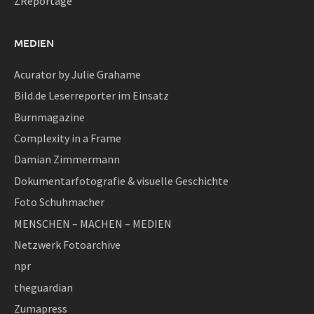
ZReportage
MEDIEN
Acurator by Julie Grahame
Bild.de Leserreporter im Einsatz
Burnmagazine
Complexity in a Frame
Damian Zimmermann
Dokumentarfotografie & visuelle Geschichte
Foto Schuhmacher
MENSCHEN – MACHEN – MEDIEN
Netzwerk Fotoarchive
npr
theguardian
Zumapress