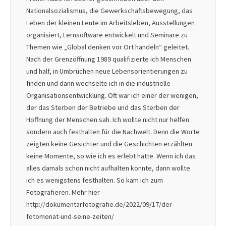
Nationalsozialismus, die Gewerkschaftsbewegung, das
Leben der kleinen Leute im Arbeitsleben, Ausstellungen
organisiert, Lernsoftware entwickelt und Seminare zu
Themen wie „Global denken vor Ort handeln“ geleitet.
Nach der Grenzöffnung 1989 qualifizierte ich Menschen
und half, in Umbrüchen neue Lebensorientierungen zu
finden und dann wechselte ich in die industrielle
Organisationsentwicklung. Oft war ich einer der wenigen,
der das Sterben der Betriebe und das Sterben der
Hoffnung der Menschen sah. Ich wollte nicht nur helfen
sondern auch festhalten für die Nachwelt. Denn die Worte
zeigten keine Gesichter und die Geschichten erzählten
keine Momente, so wie ich es erlebt hatte. Wenn ich das
alles damals schon nicht aufhalten konnte, dann wollte
ich es wenigstens festhalten. So kam ich zum
Fotografieren. Mehr hier -
http://dokumentarfotografie.de/2022/09/17/der-
fotomonat-und-seine-zeiten/