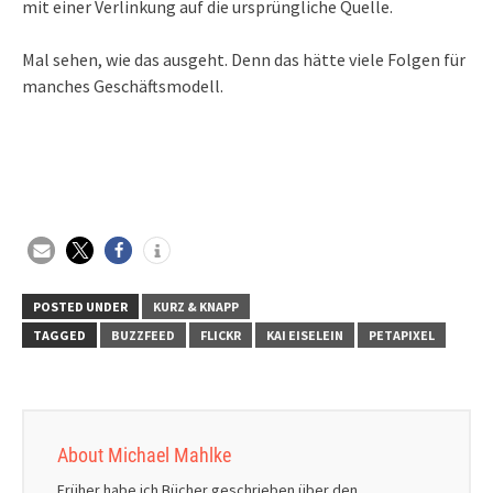
mit einer Verlinkung auf die ursprüngliche Quelle.
Mal sehen, wie das ausgeht. Denn das hätte viele Folgen für
manches Geschäftsmodell.
POSTED UNDER
KURZ & KNAPP
TAGGED
BUZZFEED
FLICKR
KAI EISELEIN
PETAPIXEL
About Michael Mahlke
Früher habe ich Bücher geschrieben über den