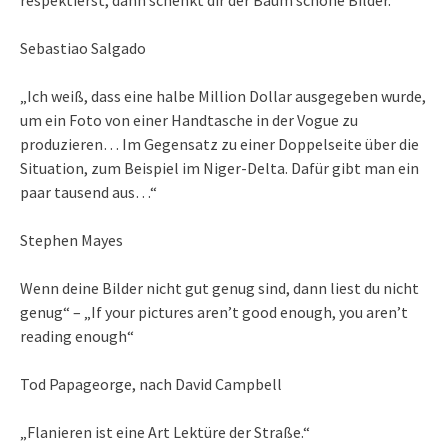
Sebastiao Salgado
„Ich weiß, dass eine halbe Million Dollar ausgegeben wurde,
um ein Foto von einer Handtasche in der Vogue zu
produzieren… Im Gegensatz zu einer Doppelseite über die
Situation, zum Beispiel im Niger-Delta. Dafür gibt man ein
paar tausend aus…“
Stephen Mayes
Wenn deine Bilder nicht gut genug sind, dann liest du nicht
genug“ – „If your pictures aren’t good enough, you aren’t
reading enough“
Tod Papageorge, nach David Campbell
„Flanieren ist eine Art Lektüre der Straße.“