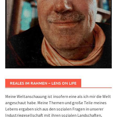
REALES IM RAHMEN – LENS ON LIFE
Meine Weltanschauung ist insofern eine als ich mir die Welt
angeschaut habe. Meine Themen und große Teile meines
Lebens ergaben sich aus den sozialen Fragen in unserer
Industriegesellschaft mit ihren sozialen Landschaften,