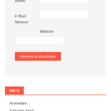
Name
*
E-Mail-
Adresse
*
Website
META
Anmelden
Eintrags-Feed