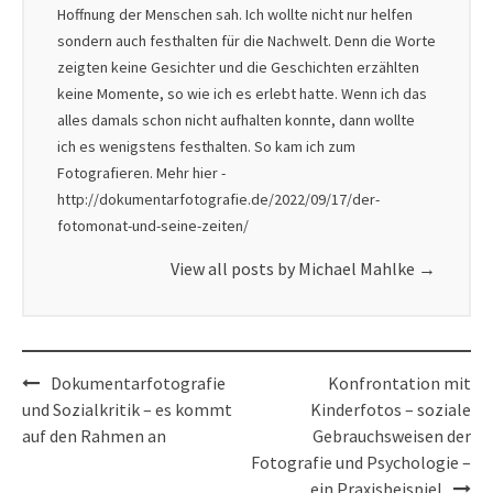
Hoffnung der Menschen sah. Ich wollte nicht nur helfen
sondern auch festhalten für die Nachwelt. Denn die Worte
zeigten keine Gesichter und die Geschichten erzählten
keine Momente, so wie ich es erlebt hatte. Wenn ich das
alles damals schon nicht aufhalten konnte, dann wollte
ich es wenigstens festhalten. So kam ich zum
Fotografieren. Mehr hier -
http://dokumentarfotografie.de/2022/09/17/der-
fotomonat-und-seine-zeiten/
View all posts by Michael Mahlke
→
Post
Dokumentarfotografie
Konfrontation mit
navigation
und Sozialkritik – es kommt
Kinderfotos – soziale
auf den Rahmen an
Gebrauchsweisen der
Fotografie und Psychologie –
ein Praxisbeispiel