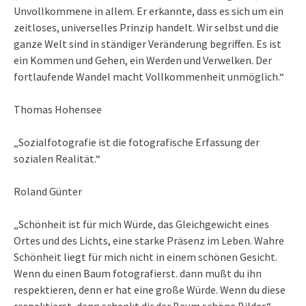
Unvollkommene in allem. Er erkannte, dass es sich um ein
zeitloses, universelles Prinzip handelt. Wir selbst und die
ganze Welt sind in ständiger Veränderung begriffen. Es ist
ein Kommen und Gehen, ein Werden und Verwelken. Der
fortlaufende Wandel macht Vollkommenheit unmöglich.“
Thomas Hohensee
„Sozialfotografie ist die fotografische Erfassung der
sozialen Realität.“
Roland Günter
„Schönheit ist für mich Würde, das Gleichgewicht eines
Ortes und des Lichts, eine starke Präsenz im Leben. Wahre
Schönheit liegt für mich nicht in einem schönen Gesicht.
Wenn du einen Baum fotografierst. dann mußt du ihn
respektieren, denn er hat eine große Würde. Wenn du diese
respektierst, dann schenkt dir der Baum schöne Bilder.“