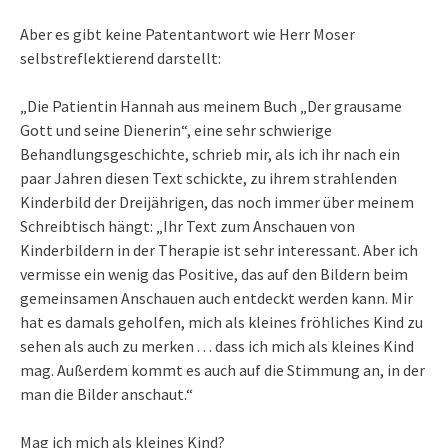
Aber es gibt keine Patentantwort wie Herr Moser
selbstreflektierend darstellt:
„Die Patientin Hannah aus meinem Buch „Der grausame
Gott und seine Dienerin“, eine sehr schwierige
Behandlungsgeschichte, schrieb mir, als ich ihr nach ein
paar Jahren diesen Text schickte, zu ihrem strahlenden
Kinderbild der Dreijährigen, das noch immer über meinem
Schreibtisch hängt: „Ihr Text zum Anschauen von
Kinderbildern in der Therapie ist sehr interessant. Aber ich
vermisse ein wenig das Positive, das auf den Bildern beim
gemeinsamen Anschauen auch entdeckt werden kann. Mir
hat es damals geholfen, mich als kleines fröhliches Kind zu
sehen als auch zu merken . . . dass ich mich als kleines Kind
mag. Außerdem kommt es auch auf die Stimmung an, in der
man die Bilder anschaut.“
Mag ich mich als kleines Kind?