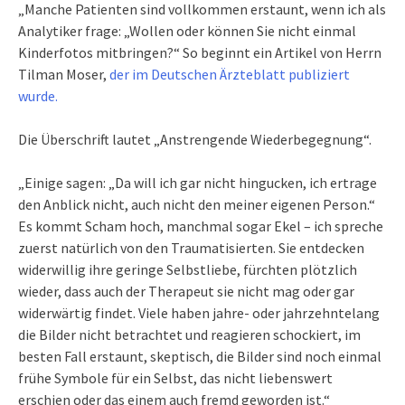
„Manche Patienten sind vollkommen erstaunt, wenn ich als
Analytiker frage: „Wollen oder können Sie nicht einmal
Kinderfotos mitbringen?“ So beginnt ein Artikel von Herrn
Tilman Moser,
der im Deutschen Ärzteblatt publiziert
wurde.
Die Überschrift lautet „Anstrengende Wiederbegegnung“.
„Einige sagen: „Da will ich gar nicht hingucken, ich ertrage
den Anblick nicht, auch nicht den meiner eigenen Person.“
Es kommt Scham hoch, manchmal sogar Ekel – ich spreche
zuerst natürlich von den Traumatisierten. Sie entdecken
widerwillig ihre geringe Selbstliebe, fürchten plötzlich
wieder, dass auch der Therapeut sie nicht mag oder gar
widerwärtig findet. Viele haben jahre- oder jahrzehntelang
die Bilder nicht betrachtet und reagieren schockiert, im
besten Fall erstaunt, skeptisch, die Bilder sind noch einmal
frühe Symbole für ein Selbst, das nicht liebenswert
erschien oder das einem auch fremd geworden ist.“