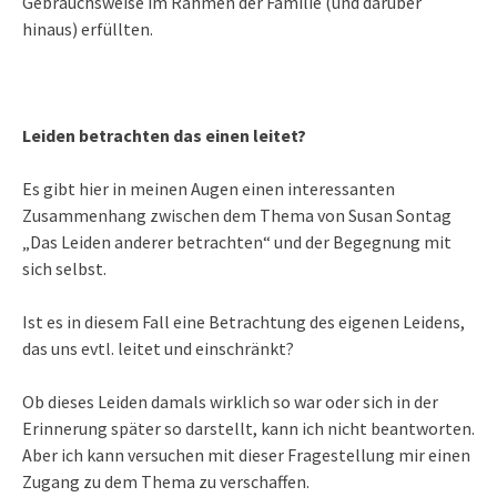
Gebrauchsweise im Rahmen der Familie (und darüber
hinaus) erfüllten.
Leiden betrachten das einen leitet?
Es gibt hier in meinen Augen einen interessanten
Zusammenhang zwischen dem Thema von Susan Sontag
„Das Leiden anderer betrachten“ und der Begegnung mit
sich selbst.
Ist es in diesem Fall eine Betrachtung des eigenen Leidens,
das uns evtl. leitet und einschränkt?
Ob dieses Leiden damals wirklich so war oder sich in der
Erinnerung später so darstellt, kann ich nicht beantworten.
Aber ich kann versuchen mit dieser Fragestellung mir einen
Zugang zu dem Thema zu verschaffen.