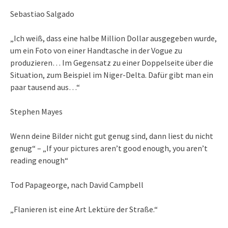
Sebastiao Salgado
„Ich weiß, dass eine halbe Million Dollar ausgegeben wurde,
um ein Foto von einer Handtasche in der Vogue zu
produzieren… Im Gegensatz zu einer Doppelseite über die
Situation, zum Beispiel im Niger-Delta. Dafür gibt man ein
paar tausend aus…“
Stephen Mayes
Wenn deine Bilder nicht gut genug sind, dann liest du nicht
genug“ – „If your pictures aren’t good enough, you aren’t
reading enough“
Tod Papageorge, nach David Campbell
„Flanieren ist eine Art Lektüre der Straße.“