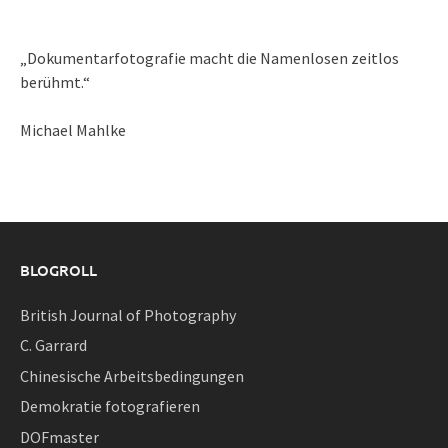
„Dokumentarfotografie macht die Namenlosen zeitlos
berühmt.“
Michael Mahlke
BLOGROLL
British Journal of Photography
C. Garrard
Chinesische Arbeitsbedingungen
Demokratie fotografieren
DOFmaster