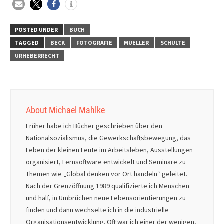
POSTED UNDER
BUCH
TAGGED
BECK
FOTOGRAFIE
MUELLER
SCHULTE
URHEBERRECHT
About Michael Mahlke
Früher habe ich Bücher geschrieben über den
Nationalsozialismus, die Gewerkschaftsbewegung, das
Leben der kleinen Leute im Arbeitsleben, Ausstellungen
organisiert, Lernsoftware entwickelt und Seminare zu
Themen wie „Global denken vor Ort handeln“ geleitet.
Nach der Grenzöffnung 1989 qualifizierte ich Menschen
und half, in Umbrüchen neue Lebensorientierungen zu
finden und dann wechselte ich in die industrielle
Organisationsentwicklung. Oft war ich einer der wenigen,