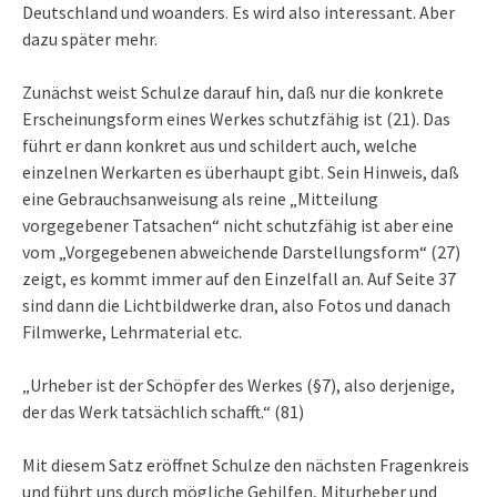
Deutschland und woanders. Es wird also interessant. Aber
dazu später mehr.
Zunächst weist Schulze darauf hin, daß nur die konkrete
Erscheinungsform eines Werkes schutzfähig ist (21). Das
führt er dann konkret aus und schildert auch, welche
einzelnen Werkarten es überhaupt gibt. Sein Hinweis, daß
eine Gebrauchsanweisung als reine „Mitteilung
vorgegebener Tatsachen“ nicht schutzfähig ist aber eine
vom „Vorgegebenen abweichende Darstellungsform“ (27)
zeigt, es kommt immer auf den Einzelfall an. Auf Seite 37
sind dann die Lichtbildwerke dran, also Fotos und danach
Filmwerke, Lehrmaterial etc.
„Urheber ist der Schöpfer des Werkes (§7), also derjenige,
der das Werk tatsächlich schafft.“ (81)
Mit diesem Satz eröffnet Schulze den nächsten Fragenkreis
und führt uns durch mögliche Gehilfen, Miturheber und