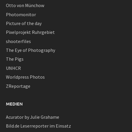
Otto von Münchow
Photomonitor
Picture of the day
Pixelprojekt Ruhrgebiet
shooterfiles
The Eye of Photography
The Pigs
UNHCR
Worldpress Photos
ZReportage
MEDIEN
Acurator by Julie Grahame
Bild.de Leserreporter im Einsatz