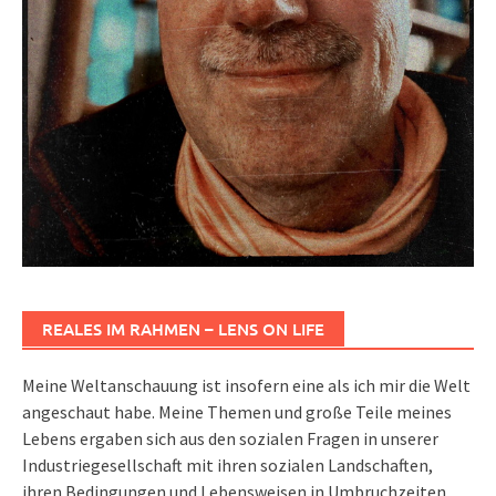
REALES IM RAHMEN – LENS ON LIFE
Meine Weltanschauung ist insofern eine als ich mir die Welt
angeschaut habe. Meine Themen und große Teile meines
Lebens ergaben sich aus den sozialen Fragen in unserer
Industriegesellschaft mit ihren sozialen Landschaften,
ihren Bedingungen und Lebensweisen in Umbruchzeiten