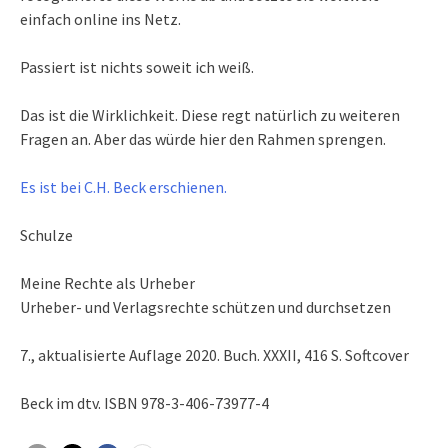
einfach online ins Netz.
Passiert ist nichts soweit ich weiß.
Das ist die Wirklichkeit. Diese regt natürlich zu weiteren
Fragen an. Aber das würde hier den Rahmen sprengen.
Es ist bei C.H. Beck erschienen.
Schulze
Meine Rechte als Urheber
Urheber- und Verlagsrechte schützen und durchsetzen
7., aktualisierte Auflage 2020. Buch. XXXII, 416 S. Softcover
Beck im dtv. ISBN 978-3-406-73977-4