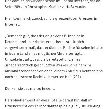
Und damit sind wir dann schon im Thema Internet, das ab
Seite 289 von Christopher Mueller verfaßt wurde.
Hier komme ich zurück auf die grenzenlosen Grenzen im
Internet.
„Demnach gilt, dass derjenige der z.B. Inhalte in
Deutschland über das internet bereitstellt, sich
vergewissern muß, dass er über die Rechte für seine Inhalte
in jedem Land eines möglichen Abrufs verfügt…
Umgekehrt gilt, dass die Bereitstellung eines
urheberrechtlich geschützten Werkes von einem im
Ausland stehenden Server bei einem Abruf aus Deutschland
nach deutschem Recht zu bewerten ist.“ (291)
Denken sie das mal zu Ende….
Herr Mueller weist an dieser Stelle darauf hin, daß im
Urheberrecht das Territorialitätspinzip gilt: „Die Wirkung