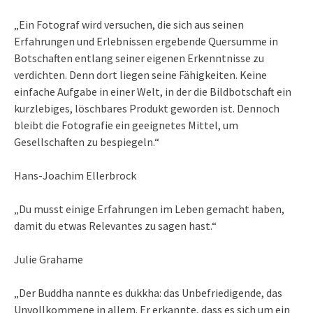
„Ein Fotograf wird versuchen, die sich aus seinen
Erfahrungen und Erlebnissen ergebende Quersumme in
Botschaften entlang seiner eigenen Erkenntnisse zu
verdichten. Denn dort liegen seine Fähigkeiten. Keine
einfache Aufgabe in einer Welt, in der die Bildbotschaft ein
kurzlebiges, löschbares Produkt geworden ist. Dennoch
bleibt die Fotografie ein geeignetes Mittel, um
Gesellschaften zu bespiegeln.“
Hans-Joachim Ellerbrock
„Du musst einige Erfahrungen im Leben gemacht haben,
damit du etwas Relevantes zu sagen hast.“
Julie Grahame
„Der Buddha nannte es dukkha: das Unbefriedigende, das
Unvollkommene in allem. Er erkannte, dass es sich um ein