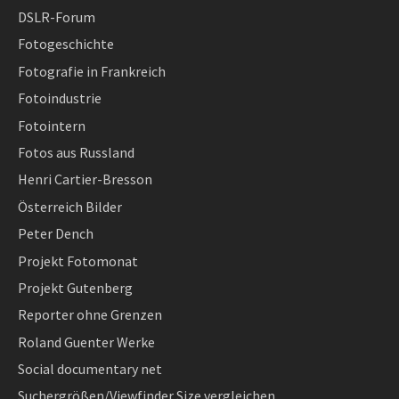
DSLR-Forum
Fotogeschichte
Fotografie in Frankreich
Fotoindustrie
Fotointern
Fotos aus Russland
Henri Cartier-Bresson
Österreich Bilder
Peter Dench
Projekt Fotomonat
Projekt Gutenberg
Reporter ohne Grenzen
Roland Guenter Werke
Social documentary net
Suchergrößen/Viewfinder Size vergleichen