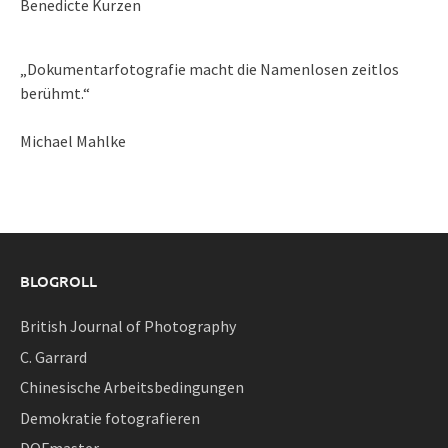
Benedicte Kurzen
„Dokumentarfotografie macht die Namenlosen zeitlos
berühmt.“
Michael Mahlke
BLOGROLL
British Journal of Photography
C. Garrard
Chinesische Arbeitsbedingungen
Demokratie fotografieren