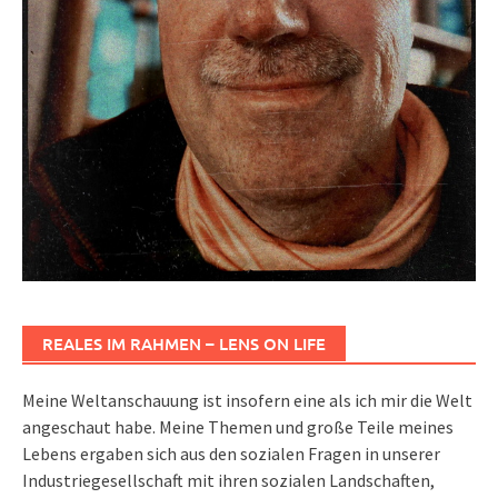
REALES IM RAHMEN – LENS ON LIFE
Meine Weltanschauung ist insofern eine als ich mir die Welt
angeschaut habe. Meine Themen und große Teile meines
Lebens ergaben sich aus den sozialen Fragen in unserer
Industriegesellschaft mit ihren sozialen Landschaften,