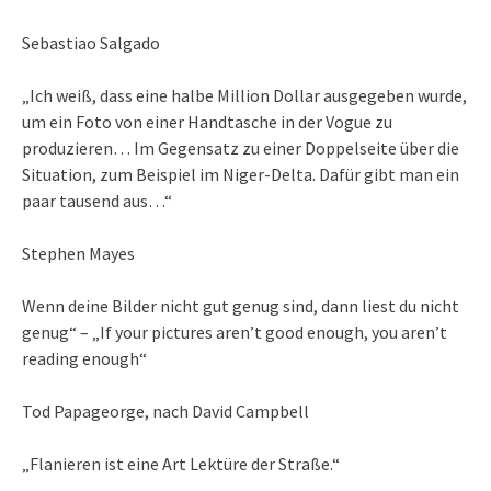
Sebastiao Salgado
„Ich weiß, dass eine halbe Million Dollar ausgegeben wurde,
um ein Foto von einer Handtasche in der Vogue zu
produzieren… Im Gegensatz zu einer Doppelseite über die
Situation, zum Beispiel im Niger-Delta. Dafür gibt man ein
paar tausend aus…“
Stephen Mayes
Wenn deine Bilder nicht gut genug sind, dann liest du nicht
genug“ – „If your pictures aren’t good enough, you aren’t
reading enough“
Tod Papageorge, nach David Campbell
„Flanieren ist eine Art Lektüre der Straße.“