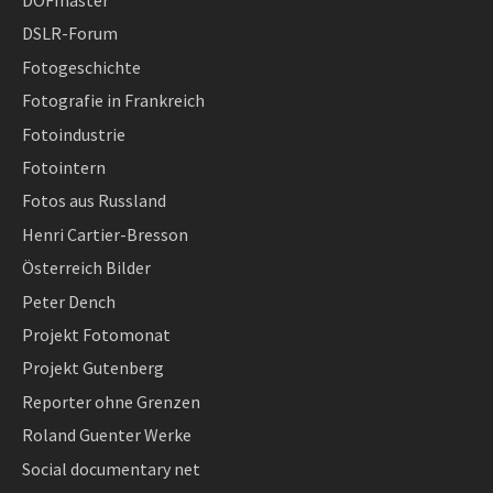
DOFmaster
DSLR-Forum
Fotogeschichte
Fotografie in Frankreich
Fotoindustrie
Fotointern
Fotos aus Russland
Henri Cartier-Bresson
Österreich Bilder
Peter Dench
Projekt Fotomonat
Projekt Gutenberg
Reporter ohne Grenzen
Roland Guenter Werke
Social documentary net