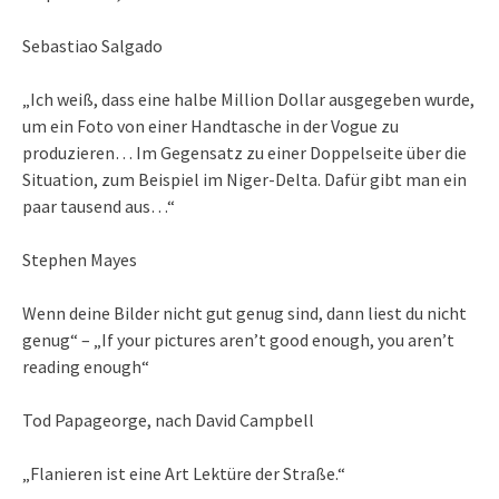
Sebastiao Salgado
„Ich weiß, dass eine halbe Million Dollar ausgegeben wurde,
um ein Foto von einer Handtasche in der Vogue zu
produzieren… Im Gegensatz zu einer Doppelseite über die
Situation, zum Beispiel im Niger-Delta. Dafür gibt man ein
paar tausend aus…“
Stephen Mayes
Wenn deine Bilder nicht gut genug sind, dann liest du nicht
genug“ – „If your pictures aren’t good enough, you aren’t
reading enough“
Tod Papageorge, nach David Campbell
„Flanieren ist eine Art Lektüre der Straße.“