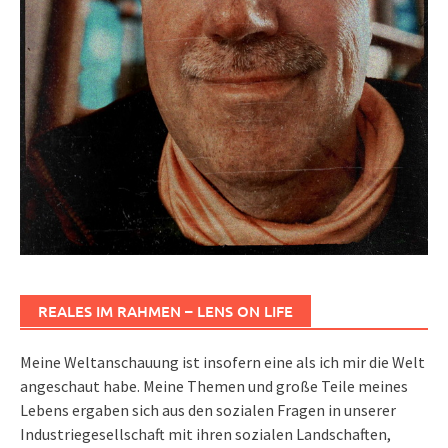
REALES IM RAHMEN – LENS ON LIFE
Meine Weltanschauung ist insofern eine als ich mir die Welt
angeschaut habe. Meine Themen und große Teile meines
Lebens ergaben sich aus den sozialen Fragen in unserer
Industriegesellschaft mit ihren sozialen Landschaften,