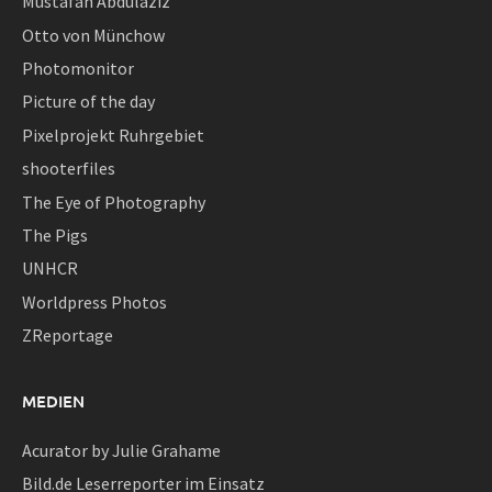
Mustafah Abdulaziz
Otto von Münchow
Photomonitor
Picture of the day
Pixelprojekt Ruhrgebiet
shooterfiles
The Eye of Photography
The Pigs
UNHCR
Worldpress Photos
ZReportage
MEDIEN
Acurator by Julie Grahame
Bild.de Leserreporter im Einsatz