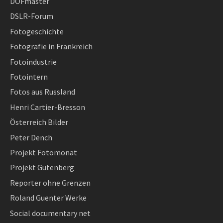
DOFmaster
DSLR-Forum
Fotogeschichte
Fotografie in Frankreich
Fotoindustrie
Fotointern
Fotos aus Russland
Henri Cartier-Bresson
Österreich Bilder
Peter Dench
Projekt Fotomonat
Projekt Gutenberg
Reporter ohne Grenzen
Roland Guenter Werke
Social documentary net