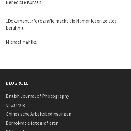
Benedicte Kurzen
„Dokumentarfotografie macht die Namenlosen zeitlos
berühmt.“
Michael Mahlke
BLOGROLL
British Journal of Photography
C. Garrard
Chinesische Arbeitsbedingungen
Demokratie fotografieren