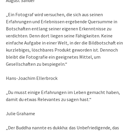
August Sander
„Ein Fotograf wird versuchen, die sich aus seinen
Erfahrungen und Erlebnissen ergebende Quersumme in
Botschaften entlang seiner eigenen Erkenntnisse zu
verdichten. Denn dort liegen seine Fähigkeiten. Keine
einfache Aufgabe in einer Welt, in der die Bildbotschaft ein
kurzlebiges, löschbares Produkt geworden ist. Dennoch
bleibt die Fotografie ein geeignetes Mittel, um
Gesellschaften zu bespiegeln.“
Hans-Joachim Ellerbrock
„Du musst einige Erfahrungen im Leben gemacht haben,
damit du etwas Relevantes zu sagen hast.“
Julie Grahame
„Der Buddha nannte es dukkha: das Unbefriedigende, das