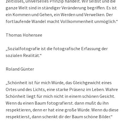
zeitloses, universelles Prinzip handelt. Wir selbst und die
ganze Welt sind in ständiger Veränderung begriffen. Es ist
ein Kommen und Gehen, ein Werden und Verwelken. Der
fortlaufende Wandel macht Vollkommenheit unmöglich.“
Thomas Hohensee
„Sozialfotografie ist die fotografische Erfassung der
sozialen Realität.“
Roland Günter
„Schönheit ist für mich Würde, das Gleichgewicht eines
Ortes und des Lichts, eine starke Präsenz im Leben. Wahre
Schönheit liegt für mich nicht in einem schönen Gesicht.
Wenn du einen Baum fotografierst. dann mußt du ihn
respektieren, denn er hat eine große Würde. Wenn du diese
respektierst, dann schenkt dir der Baum schöne Bilder.“