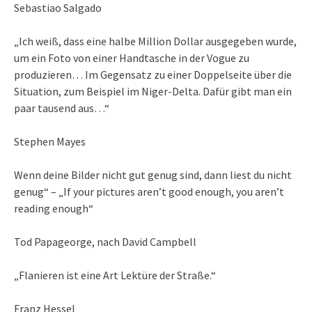
Sebastiao Salgado
„Ich weiß, dass eine halbe Million Dollar ausgegeben wurde,
um ein Foto von einer Handtasche in der Vogue zu
produzieren… Im Gegensatz zu einer Doppelseite über die
Situation, zum Beispiel im Niger-Delta. Dafür gibt man ein
paar tausend aus…“
Stephen Mayes
Wenn deine Bilder nicht gut genug sind, dann liest du nicht
genug“ – „If your pictures aren’t good enough, you aren’t
reading enough“
Tod Papageorge, nach David Campbell
„Flanieren ist eine Art Lektüre der Straße.“
Franz Hessel