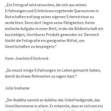
„Ein Fotograf wird versuchen, die sich aus seinen
Erfahrungen und Erlebnissen ergebende Quersumme in
Botschaften entlang seiner eigenen Erkenntnisse zu
verdichten. Denn dort liegen seine Fähigkeiten. Keine
einfache Aufgabe in einer Welt, in der die Bildbotschaft ein
kurzlebiges, löschbares Produkt geworden ist. Dennoch
bleibt die Fotografie ein geeignetes Mittel, um
Gesellschaften zu bespiegeln.“
Hans-Joachim Ellerbrock
„Du musst einige Erfahrungen im Leben gemacht haben,
damit du etwas Relevantes zu sagen hast.“
Julie Grahame
„Der Buddha nannte es dukkha: das Unbefriedigende, das
Unvollkommene in allem. Er erkannte, dass es sich um ein