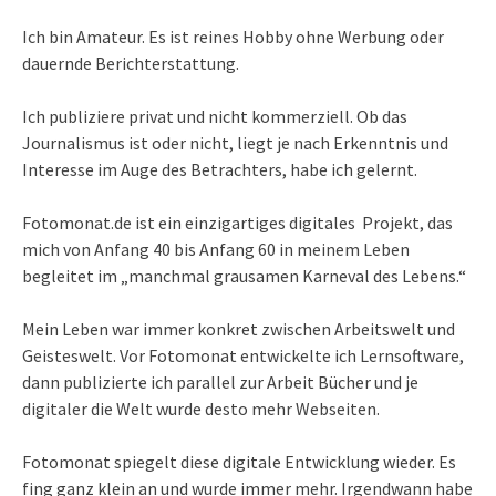
Ich bin Amateur. Es ist reines Hobby ohne Werbung oder
dauernde Berichterstattung.
Ich publiziere privat und nicht kommerziell. Ob das
Journalismus ist oder nicht, liegt je nach Erkenntnis und
Interesse im Auge des Betrachters, habe ich gelernt.
Fotomonat.de ist ein einzigartiges digitales Projekt, das
mich von Anfang 40 bis Anfang 60 in meinem Leben
begleitet im „
manchmal grausamen Karneval des Lebens.
“
Mein Leben war immer konkret zwischen Arbeitswelt und
Geisteswelt. Vor Fotomonat entwickelte ich Lernsoftware,
dann publizierte ich parallel zur Arbeit Bücher und je
digitaler die Welt wurde desto mehr Webseiten.
Fotomonat spiegelt diese digitale Entwicklung wieder. Es
fing ganz klein an und wurde immer mehr. Irgendwann habe