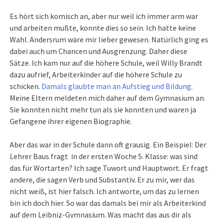
Es hört sich komisch an, aber nur weil ich immer arm war
und arbeiten mußte, konnte dies so sein. Ich hatte keine
Wahl. Andersrum wäre mir lieber gewesen. Natürlich ging es
dabei auch um Chancen und Ausgrenzung. Daher diese
Sätze. Ich kam nur auf die höhere Schule, weil Willy Brandt
dazu aufrief, Arbeiterkinder auf die höhere Schule zu
schicken.
Damals glaubte man an Aufstieg und Bildung.
Meine Eltern meldeten mich daher auf dem Gymnasium an.
Sie konnten nicht mehr tun als sie konnten und waren ja
Gefangene ihrer eigenen Biographie.
Aber das war in der Schule dann oft grausig. Ein Beispiel: Der
Lehrer Baus fragt in der ersten Woche 5. Klasse: was sind
das für Wortarten? Ich sage Tuwort und Hauptwort. Er fragt
andere, die sagen Verb und Substantiv. Er zu mir, wer das
nicht weiß, ist hier falsch. Ich antworte, um das zu lernen
bin ich doch hier. So war das damals bei mir als Arbeiterkind
auf dem Leibniz-Gymnasium. Was macht das aus dir als