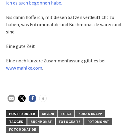
ich es auch begonnen habe.
Bis dahin hoffe ich, mit diesen Sätzen verdeutlicht zu
haben, was Fotomonat.de und Buchmonat.de waren und
sind.
Eine gute Zeit
Eine noch kürzere Zusammenfassung gibt es bei
www.mahlke.com
.
POSTED UNDER
AB2020
EXTRA
KURZ & KNAPP
TAGGED
BUCHMONAT
FOTOGRAFIE
FOTOMONAT
FOTOMONAT.DE