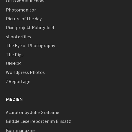
Otto von Münchow
Photomonitor
Picture of the day
Pixelprojekt Ruhrgebiet
shooterfiles
The Eye of Photography
The Pigs
UNHCR
Worldpress Photos
ZReportage
MEDIEN
Acurator by Julie Grahame
Bild.de Leserreporter im Einsatz
Burnmagazine