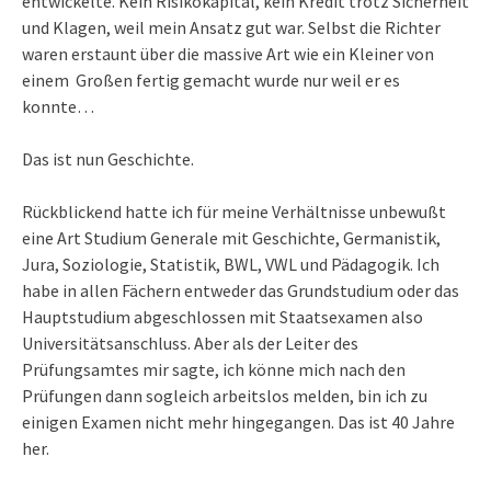
entwickelte. Kein Risikokapital, kein Kredit trotz Sicherheit
und Klagen, weil mein Ansatz gut war. Selbst die Richter
waren erstaunt über die massive Art wie ein Kleiner von
einem Großen fertig gemacht wurde nur weil er es
konnte…
Das ist nun Geschichte.
Rückblickend hatte ich für meine Verhältnisse unbewußt
eine Art Studium Generale mit Geschichte, Germanistik,
Jura, Soziologie, Statistik, BWL, VWL und Pädagogik. Ich
habe in allen Fächern entweder das Grundstudium oder das
Hauptstudium abgeschlossen mit Staatsexamen also
Universitätsanschluss. Aber als der Leiter des
Prüfungsamtes mir sagte, ich könne mich nach den
Prüfungen dann sogleich arbeitslos melden, bin ich zu
einigen Examen nicht mehr hingegangen. Das ist 40 Jahre
her.