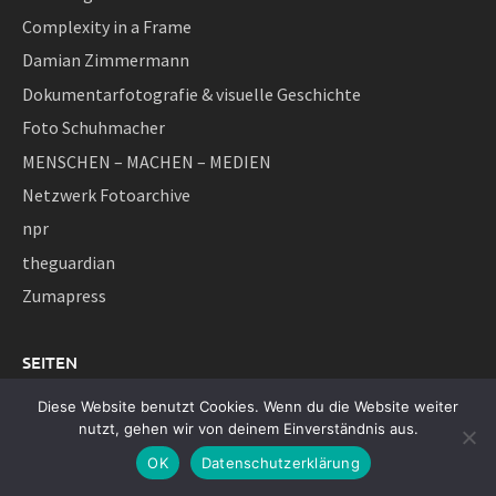
Complexity in a Frame
Damian Zimmermann
Dokumentarfotografie & visuelle Geschichte
Foto Schuhmacher
MENSCHEN – MACHEN – MEDIEN
Netzwerk Fotoarchive
npr
theguardian
Zumapress
SEITEN
Diese Website benutzt Cookies. Wenn du die Website weiter
Alle Artikel
nutzt, gehen wir von deinem Einverständnis aus.
Blog
OK
Datenschutzerklärung
Datenschutz