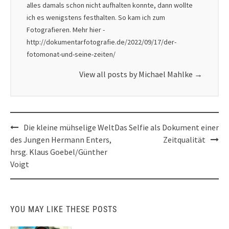
alles damals schon nicht aufhalten konnte, dann wollte
ich es wenigstens festhalten. So kam ich zum
Fotografieren. Mehr hier -
http://dokumentarfotografie.de/2022/09/17/der-
fotomonat-und-seine-zeiten/
View all posts by Michael Mahlke
→
Post
Die kleine mühselige Welt
Das Selfie als Dokument einer
navigation
des Jungen Hermann Enters,
Zeitqualität
hrsg. Klaus Goebel/Günther
Voigt
YOU MAY LIKE THESE POSTS