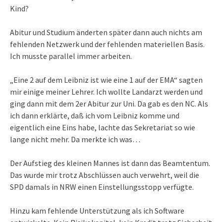
Kind?
Abitur und Studium änderten später dann auch nichts am
fehlenden Netzwerk und der fehlenden materiellen Basis.
Ich musste parallel immer arbeiten.
„Eine 2 auf dem Leibniz ist wie eine 1 auf der EMA“ sagten
mir einige meiner Lehrer. Ich wollte Landarzt werden und
ging dann mit dem 2er Abitur zur Uni. Da gab es den NC. Als
ich dann erklärte, daß ich vom Leibniz komme und
eigentlich eine Eins habe, lachte das Sekretariat so wie
lange nicht mehr. Da merkte ich was…
Der Aufstieg des kleinen Mannes ist dann das Beamtentum.
Das wurde mir trotz Abschlüssen auch verwehrt, weil die
SPD damals in NRW einen Einstellungsstopp verfügte.
Hinzu kam fehlende Unterstützung als ich Software