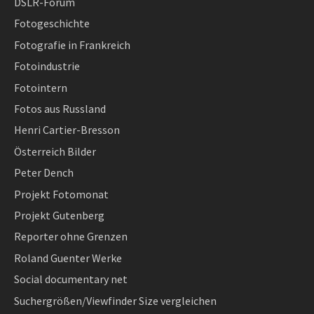
DSLR-Forum
Fotogeschichte
Fotografie in Frankreich
Fotoindustrie
Fotointern
Fotos aus Russland
Henri Cartier-Bresson
Österreich Bilder
Peter Dench
Projekt Fotomonat
Projekt Gutenberg
Reporter ohne Grenzen
Roland Guenter Werke
Social documentary net
Suchergrößen/Viewfinder Size vergleichen