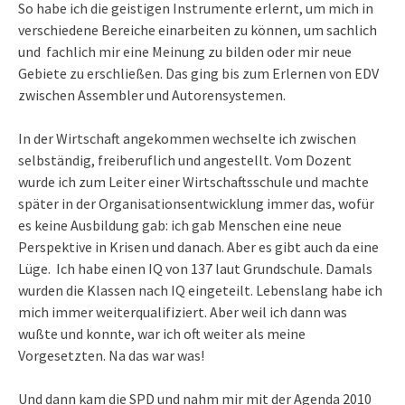
So habe ich die geistigen Instrumente erlernt, um mich in
verschiedene Bereiche einarbeiten zu können, um sachlich
und fachlich mir eine Meinung zu bilden oder mir neue
Gebiete zu erschließen. Das ging bis zum Erlernen von EDV
zwischen Assembler und Autorensystemen.
In der Wirtschaft angekommen wechselte ich zwischen
selbständig, freiberuflich und angestellt. Vom Dozent
wurde ich zum Leiter einer Wirtschaftsschule und machte
später in der Organisationsentwicklung immer das, wofür
es keine Ausbildung gab: ich gab Menschen eine neue
Perspektive in Krisen und danach. Aber es gibt auch da eine
Lüge. Ich habe einen IQ von 137 laut Grundschule. Damals
wurden die Klassen nach IQ eingeteilt. Lebenslang habe ich
mich immer weiterqualifiziert. Aber weil ich dann was
wußte und konnte, war ich oft weiter als meine
Vorgesetzten. Na das war was!
Und dann kam die SPD und nahm mir mit der Agenda 2010