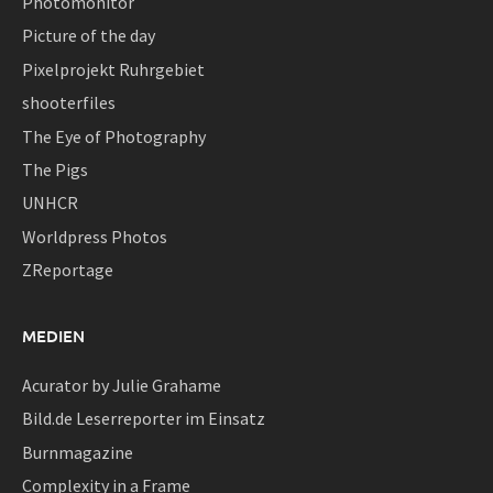
Photomonitor
Picture of the day
Pixelprojekt Ruhrgebiet
shooterfiles
The Eye of Photography
The Pigs
UNHCR
Worldpress Photos
ZReportage
MEDIEN
Acurator by Julie Grahame
Bild.de Leserreporter im Einsatz
Burnmagazine
Complexity in a Frame