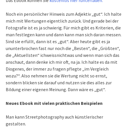
Das Ebook können Sie
kostenlos hier runterladen.
Noch ein persönlicher Hinweis zum Adjektiv „gut“. Ich halte
mich mit Wertungen eigentlich zurück. Und gerade bei der
Fotografie ist es ja schwierig. Für mich gibt es Kriterien, die
man festlegen kann und dann kann man sich daran messen.
Sind sie erfüllt, dann ist es „gut“. Aber heute gibt es ja
ununterbrochen fast nur noch die „Besten“, die „Größten“,
die „Aktuellsten“ ichweissnichtwas und wenn man sich das
anschaut, dann denke ich mir oft, na ja. Ich halte es da mit
Diogenes, der immer zu fragen pflegte „im Vergleich
wozu?“. Also nehmen sie die Wertung nicht so ernst,
sondern blicken sie darauf und nutzen sie dies alles zur
Bildung einer eigenen Meinung. Dann wäre es „gut“.
Neues Ebook mit vielen praktischen Beispielen
Man kann Streetphotography auch künstlerischer
gestalten.