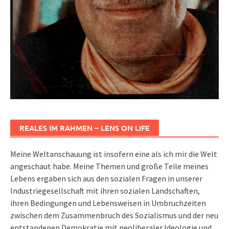
REALES IM RAHMEN – LENS ON LIFE
Meine Weltanschauung ist insofern eine als ich mir die Welt
angeschaut habe. Meine Themen und große Teile meines
Lebens ergaben sich aus den sozialen Fragen in unserer
Industriegesellschaft mit ihren sozialen Landschaften,
ihren Bedingungen und Lebensweisen in Umbruchzeiten
zwischen dem Zusammenbruch des Sozialismus und der neu
entstandenen Demokratie mit neoliberaler Ideologie und