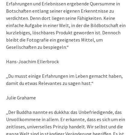
Erfahrungen und Erlebnissen ergebende Quersumme in
Botschaften entlang seiner eigenen Erkenntnisse zu
verdichten. Denn dort liegen seine Fähigkeiten. Keine
einfache Aufgabe in einer Welt, in der die Bildbotschaft ein
kurzlebiges, löschbares Produkt geworden ist. Dennoch
bleibt die Fotografie ein geeignetes Mittel, um
Gesellschaften zu bespiegeln.“
Hans-Joachim Ellerbrock
„Du musst einige Erfahrungen im Leben gemacht haben,
damit du etwas Relevantes zu sagen hast.“
Julie Grahame
„Der Buddha nannte es dukkha: das Unbefriedigende, das
Unvollkommene in allem. Er erkannte, dass es sich um ein
zeitloses, universelles Prinzip handelt. Wir selbst und die
ganze Welt sind in ständiger Veränderung begriffen. Es ist