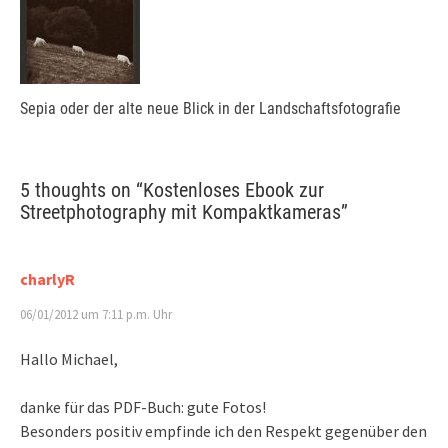
Sepia oder der alte neue Blick in der Landschaftsfotografie
5 thoughts on “
Kostenloses Ebook zur
Streetphotography mit Kompaktkameras
”
charlyR
06/01/2012 um 7:11 p.m. Uhr
Hallo Michael,
danke für das PDF-Buch: gute Fotos!
Besonders positiv empfinde ich den Respekt gegenüber den