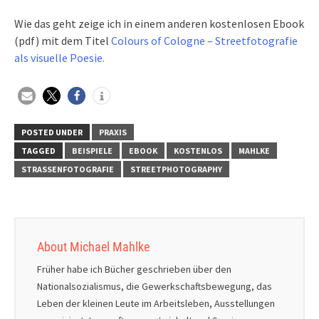
Wie das geht zeige ich in einem anderen kostenlosen Ebook
(pdf) mit dem Titel
Colours of Cologne – Streetfotografie
als visuelle Poesie.
POSTED UNDER
PRAXIS
TAGGED
BEISPIELE
EBOOK
KOSTENLOS
MAHLKE
STRASSENFOTOGRAFIE
STREETPHOTOGRAPHY
About Michael Mahlke
Früher habe ich Bücher geschrieben über den
Nationalsozialismus, die Gewerkschaftsbewegung, das
Leben der kleinen Leute im Arbeitsleben, Ausstellungen