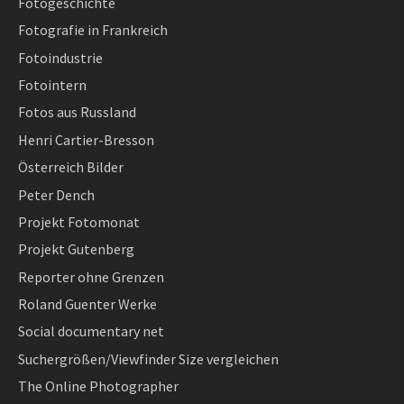
Fotogeschichte
Fotografie in Frankreich
Fotoindustrie
Fotointern
Fotos aus Russland
Henri Cartier-Bresson
Österreich Bilder
Peter Dench
Projekt Fotomonat
Projekt Gutenberg
Reporter ohne Grenzen
Roland Guenter Werke
Social documentary net
Suchergrößen/Viewfinder Size vergleichen
The Online Photographer