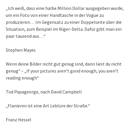
„Ich weiß, dass eine halbe Million Dollar ausgegeben wurde,
um ein Foto von einer Handtasche in der Vogue zu
produzieren… Im Gegensatz zu einer Doppelseite über die
Situation, zum Beispiel im Niger-Delta. Dafür gibt man ein
paar tausend aus…“
Stephen Mayes
Wenn deine Bilder nicht gut genug sind, dann liest du nicht
genug“ – „If your pictures aren’t good enough, you aren’t
reading enough“
Tod Papageorge, nach David Campbell
„Flanieren ist eine Art Lektüre der Straße.“
Franz Hessel