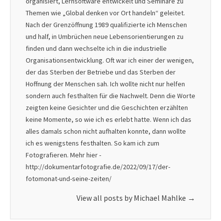
organisiert, Lernsoftware entwickelt und Seminare zu
Themen wie „Global denken vor Ort handeln“ geleitet.
Nach der Grenzöffnung 1989 qualifizierte ich Menschen
und half, in Umbrüchen neue Lebensorientierungen zu
finden und dann wechselte ich in die industrielle
Organisationsentwicklung. Oft war ich einer der wenigen,
der das Sterben der Betriebe und das Sterben der
Hoffnung der Menschen sah. Ich wollte nicht nur helfen
sondern auch festhalten für die Nachwelt. Denn die Worte
zeigten keine Gesichter und die Geschichten erzählten
keine Momente, so wie ich es erlebt hatte. Wenn ich das
alles damals schon nicht aufhalten konnte, dann wollte
ich es wenigstens festhalten. So kam ich zum
Fotografieren. Mehr hier -
http://dokumentarfotografie.de/2022/09/17/der-
fotomonat-und-seine-zeiten/
View all posts by Michael Mahlke
→