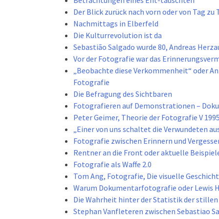
Betrachtungen eines Ent-täuschten
Der Blick zurück nach vorn oder von Tag zu 
Nachmittags in Elberfeld
Die Kulturrevolution ist da
Sebastião Salgado wurde 80, Andreas Herzau
Vor der Fotografie war das Erinnerungsve
„Beobachte diese Verkommenheit“ oder Anl
Fotografie
Die Befragung des Sichtbaren
Fotografieren auf Demonstrationen – Dok
Peter Geimer, Theorie der Fotografie V 199
„Einer von uns schaltet die Verwundeten au
Fotografie zwischen Erinnern und Vergesse
Rentner an die Front oder aktuelle Beispiele
Fotografie als Waffe 2.0
Tom Ang, Fotografie, Die visuelle Geschich
Warum Dokumentarfotografie oder Lewis Hi
Die Wahrheit hinter der Statistik der stille
Stephan Vanfleteren zwischen Sebastiao Sa