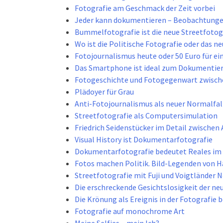
Fotografie am Geschmack der Zeit vorbei
Jeder kann dokumentieren – Beobachtunge
Bummelfotografie ist die neue Streetfotog
Wo ist die Politische Fotografie oder das 
Fotojournalismus heute oder 50 Euro für ei
Das Smartphone ist ideal zum Dokumentier
Fotogeschichte und Fotogegenwart zwische
Plädoyer für Grau
Anti-Fotojournalismus als neuer Normalfal
Streetfotografie als Computersimulation
Friedrich Seidenstücker im Detail zwische
Visual History ist Dokumentarfotografie
Dokumentarfotografie bedeutet Reales im 
Fotos machen Politik. Bild-Legenden von 
Streetfotografie mit Fuji und Voigtländer 
Die erschreckende Gesichtslosigkeit der ne
Die Krönung als Ereignis in der Fotografie 
Fotografie auf monochrome Art