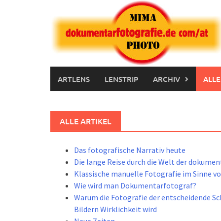
Skip
to
content
ARTLENS
LENSTRIP
ARCHIV
ALLE
ALLE ARTIKEL
Das fotografische Narrativ heute
Die lange Reise durch die Welt der dokumen
Klassische manuelle Fotografie im Sinne von
Wie wird man Dokumentarfotograf?
Warum die Fotografie der entscheidende Sch
Bildern Wirklichkeit wird