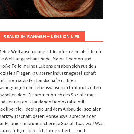
REALES IM RAHMEN – LENS ON LIFE
eine Weltanschauung ist insofern eine als ich mir
die Welt angeschaut habe. Meine Themen und
roße Teile meines Lebens ergaben sich aus den
ozialen Fragen in unserer Industriegesellschaft
it ihren sozialen Landschaften, ihren
Bedingungen und Lebensweisen in Umbruchzeiten
zwischen dem Zusammenbruch des Sozialismus
und der neu entstandenen Demokratie mit
eoliberaler Ideologie und dem Abbau der sozialen
arktwirtschaft, deren Konsensversprechen der
unktionierende und sichernde Sozialstaat war! Was
araus folgte, habe ich fotografiert … und