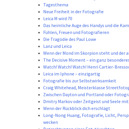
Tagesthema
Neue Freiheit in der Fotografie
Leica M wird 70
Das heimliche Auge des Handys und die Ka
Fühlen, Freuen und Fotografieren
Die Tragödie des Paul Lowe
Lanz und Leica
Wenn der Mond im Skorpion steht und der a
The Decisive Moment – ein ganz besonderes
Watch! Watch! Watch! Henri Cartier-Bresso
Leica im Iphone – einzigartig
Fotografie bis zur Selbstwirksamkeit
Craig Whitehead, Meisterklasse Streetfoto
Zwischen Dayton und Portland oder Fotogra
Dmitry Markov oder Zeitgeist und Seele mi
Wenn der Rückblick dich erschlägt
Long-Nong Huang, Fotografie, Licht, Pers
wecken