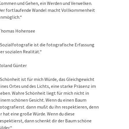
Kommen und Gehen, ein Werden und Verwelken.
Der fortlaufende Wandel macht Vollkommenheit
unmöglich.“
Thomas Hohensee
Sozialfotografie ist die fotografische Erfassung
er sozialen Realität.“
Roland Günter
Schönheit ist für mich Würde, das Gleichgewicht
ines Ortes und des Lichts, eine starke Präsenz im
eben. Wahre Schönheit liegt für mich nicht in
einem schönen Gesicht. Wenn du einen Baum
otografierst. dann mußt du ihn respektieren, denn
r hat eine große Würde. Wenn du diese
espektierst, dann schenkt dir der Baum schöne
ilder.“