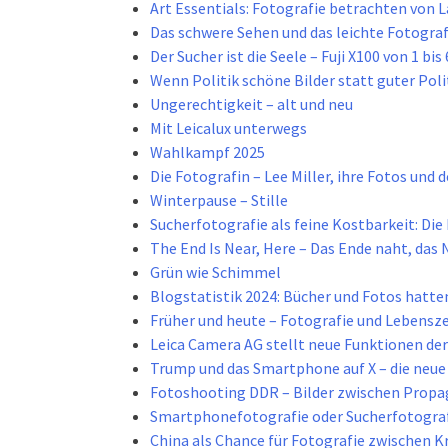
Art Essentials: Fotografie betrachten von L
Das schwere Sehen und das leichte Fotogra
Der Sucher ist die Seele – Fuji X100 von 1 bis 
Wenn Politik schöne Bilder statt guter Pol
Ungerechtigkeit – alt und neu
Mit Leicalux unterwegs
Wahlkampf 2025
Die Fotografin – Lee Miller, ihre Fotos und d
Winterpause – Stille
Sucherfotografie als feine Kostbarkeit: Di
The End Is Near, Here – Das Ende naht, das N
Grün wie Schimmel
Blogstatistik 2024: Bücher und Fotos hatte
Früher und heute – Fotografie und Lebensze
Leica Camera AG stellt neue Funktionen der
Trump und das Smartphone auf X – die neu
Fotoshooting DDR – Bilder zwischen Propa
Smartphonefotografie oder Sucherfotografi
China als Chance für Fotografie zwischen 