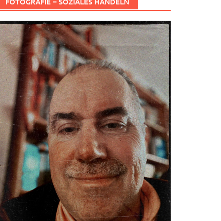
FOTOGRAFIE – SOZIALES HANDELN