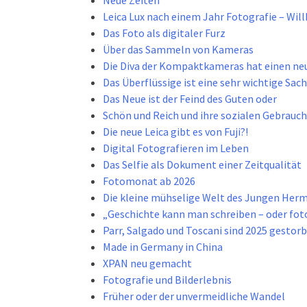
Neue Zeiten
Leica Lux nach einem Jahr Fotografie – W
Das Foto als digitaler Furz
Über das Sammeln von Kameras
Die Diva der Kompaktkameras hat einen neue
Das Überflüssige ist eine sehr wichtige Sac
Das Neue ist der Feind des Guten oder
Schön und Reich und ihre sozialen Gebrauch
Die neue Leica gibt es von Fuji?!
Digital Fotografieren im Leben
Das Selfie als Dokument einer Zeitqualität
Fotomonat ab 2026
Die kleine mühselige Welt des Jungen Herm
„Geschichte kann man schreiben – oder fot
Parr, Salgado und Toscani sind 2025 gestor
Made in Germany in China
XPAN neu gemacht
Fotografie und Bilderlebnis
Früher oder der unvermeidliche Wandel