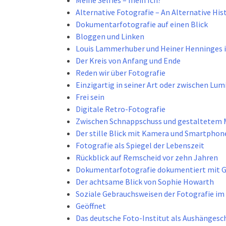
Meine Selfies – mein Ich?
Alternative Fotografie – An Alternative Hi
Dokumentarfotografie auf einen Blick
Bloggen und Linken
Louis Lammerhuber und Heiner Henninges 
Der Kreis von Anfang und Ende
Reden wir über Fotografie
Einzigartig in seiner Art oder zwischen Lum
Frei sein
Digitale Retro-Fotografie
Zwischen Schnappschuss und gestaltetem 
Der stille Blick mit Kamera und Smartphon
Fotografie als Spiegel der Lebenszeit
Rückblick auf Remscheid vor zehn Jahren
Dokumentarfotografie dokumentiert mit 
Der achtsame Blick von Sophie Howarth
Soziale Gebrauchsweisen der Fotografie i
Geöffnet
Das deutsche Foto-Institut als Aushänges