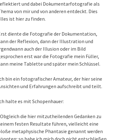
eflektiert und dabei Dokumentarfotografie als
hema von mir und von anderen entdeckt. Dies
lles ist hier zu finden.
rst diente die Fotografie der Dokumentation,
ann der Reflexion, dann der Illustration und
rgendwann auch der Illusion oder im Bild
esprochen erst war die Fotografie mein Füller,
ann meine Tablette und später mein Schlüssel.
ch bin ein fotografischer Amateur, der hier seine
nsichten und Erfahrungen aufschreibt und teilt.
ch halte es mit Schopenhauer:
Obgleich die hier mitzutheilenden Gedanken zu
einem festen Resultate führen, vielleicht eine
bloße metaphysische Phantasie genannt werden
önnten; so habe ich mich doch nicht entschließen