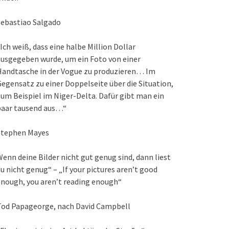
Sebastiao Salgado
Ich weiß, dass eine halbe Million Dollar
usgegeben wurde, um ein Foto von einer
Handtasche in der Vogue zu produzieren… Im
egensatz zu einer Doppelseite über die Situation,
um Beispiel im Niger-Delta. Dafür gibt man ein
paar tausend aus…“
Stephen Mayes
enn deine Bilder nicht gut genug sind, dann liest
u nicht genug“ – „If your pictures aren’t good
nough, you aren’t reading enough“
Tod Papageorge, nach David Campbell