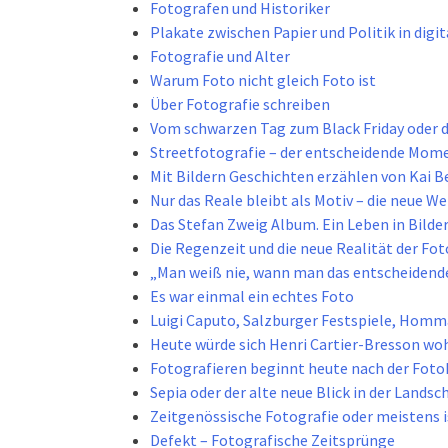
Fotografen und Historiker
Plakate zwischen Papier und Politik in digi
Fotografie und Alter
Warum Foto nicht gleich Foto ist
Über Fotografie schreiben
Vom schwarzen Tag zum Black Friday oder
Streetfotografie – der entscheidende Mom
Mit Bildern Geschichten erzählen von Kai
Nur das Reale bleibt als Motiv – die neue We
Das Stefan Zweig Album. Ein Leben in Bilde
Die Regenzeit und die neue Realität der Fot
„Man weiß nie, wann man das entscheidende
Es war einmal ein echtes Foto
Luigi Caputo, Salzburger Festspiele, Hom
Heute würde sich Henri Cartier-Bresson woh
Fotografieren beginnt heute nach der Fo
Sepia oder der alte neue Blick in der Landsc
Zeitgenössische Fotografie oder meistens i
Defekt – Fotografische Zeitsprünge