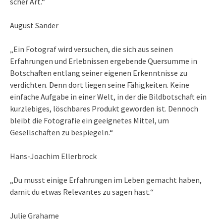
scher Art.“
August Sander
„Ein Fotograf wird versuchen, die sich aus seinen
Erfahrungen und Erlebnissen ergebende Quersumme in
Botschaften entlang seiner eigenen Erkenntnisse zu
verdichten. Denn dort liegen seine Fähigkeiten. Keine
einfache Aufgabe in einer Welt, in der die Bildbotschaft ein
kurzlebiges, löschbares Produkt geworden ist. Dennoch
bleibt die Fotografie ein geeignetes Mittel, um
Gesellschaften zu bespiegeln.“
Hans-Joachim Ellerbrock
„Du musst einige Erfahrungen im Leben gemacht haben,
damit du etwas Relevantes zu sagen hast.“
Julie Grahame