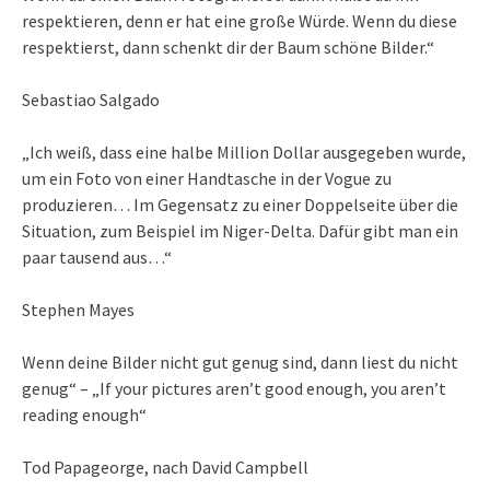
respektieren, denn er hat eine große Würde. Wenn du diese
respektierst, dann schenkt dir der Baum schöne Bilder.“
Sebastiao Salgado
„Ich weiß, dass eine halbe Million Dollar ausgegeben wurde,
um ein Foto von einer Handtasche in der Vogue zu
produzieren… Im Gegensatz zu einer Doppelseite über die
Situation, zum Beispiel im Niger-Delta. Dafür gibt man ein
paar tausend aus…“
Stephen Mayes
Wenn deine Bilder nicht gut genug sind, dann liest du nicht
genug“ – „If your pictures aren’t good enough, you aren’t
reading enough“
Tod Papageorge, nach David Campbell