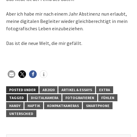
Aber ich habe mir nach einem Jahr Abstinenz nun erlaubt,
meine digitalen Begleiter wieder gleichberechtigt in mein
fotografisches Leben einzubeziehen.
Das ist die neue Welt, die mir gefällt.
POSTED UNDER
AB2020
ARTIKEL & ESSAYS
EXTRA
TAGGED
DIGITALKAMERA
FOTOGRAFIEREN
FÜHLEN
HANDY
HAPTIK
KOMPAKTKAMERAS
SMARTPHONE
UNTERSCHIED