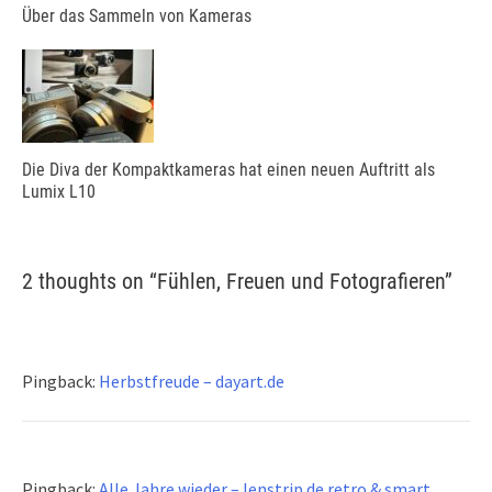
Über das Sammeln von Kameras
Die Diva der Kompaktkameras hat einen neuen Auftritt als
Lumix L10
2 thoughts on “
Fühlen, Freuen und Fotografieren
”
Pingback:
Herbstfreude – dayart.de
Pingback:
Alle Jahre wieder – lenstrip.de retro & smart