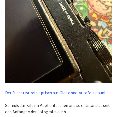
Der Sucher ist rein optisch aus Glas ohne Autofokuspunkt.
So muß das Bild im Kopf entstehen und so entstand es seit
den Anfängen der Fotografie auch.