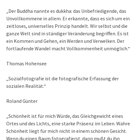
„Der Buddha nannte es dukkha: das Unbefriedigende, das
Unvollkommene in allem. Er erkannte, dass es sich um ein
zeitloses, universelles Prinzip handelt. Wir selbst und die
ganze Welt sind in ständiger Veränderung begriffen. Es ist
ein Kommen und Gehen, ein Werden und Verwelken. Der
fortlaufende Wandel macht Vollkommenheit unmöglich.“
Thomas Hohensee
„Sozialfotografie ist die fotografische Erfassung der
sozialen Realität.“
Roland Günter
„Schönheit ist für mich Würde, das Gleichgewicht eines
Ortes und des Lichts, eine starke Präsenz im Leben. Wahre
Schönheit liegt für mich nicht in einem schönen Gesicht.
Wenn du einen Baum fotografierst. dann mußt du ihn