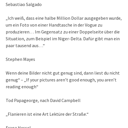
Sebastiao Salgado
„Ich weiß, dass eine halbe Million Dollar ausgegeben wurde,
um ein Foto von einer Handtasche in der Vogue zu
produzieren… Im Gegensatz zu einer Doppelseite über die
Situation, zum Beispiel im Niger-Delta. Dafür gibt man ein
paar tausend aus…“
Stephen Mayes
Wenn deine Bilder nicht gut genug sind, dann liest du nicht
genug“ – „If your pictures aren’t good enough, you aren’t
reading enough“
Tod Papageorge, nach David Campbell
„Flanieren ist eine Art Lektüre der Straße.“
Franz Hessel