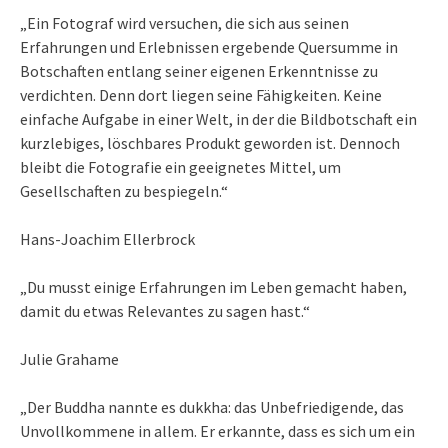
„Ein Fotograf wird versuchen, die sich aus seinen
Erfahrungen und Erlebnissen ergebende Quersumme in
Botschaften entlang seiner eigenen Erkenntnisse zu
verdichten. Denn dort liegen seine Fähigkeiten. Keine
einfache Aufgabe in einer Welt, in der die Bildbotschaft ein
kurzlebiges, löschbares Produkt geworden ist. Dennoch
bleibt die Fotografie ein geeignetes Mittel, um
Gesellschaften zu bespiegeln.“
Hans-Joachim Ellerbrock
„Du musst einige Erfahrungen im Leben gemacht haben,
damit du etwas Relevantes zu sagen hast.“
Julie Grahame
„Der Buddha nannte es dukkha: das Unbefriedigende, das
Unvollkommene in allem. Er erkannte, dass es sich um ein