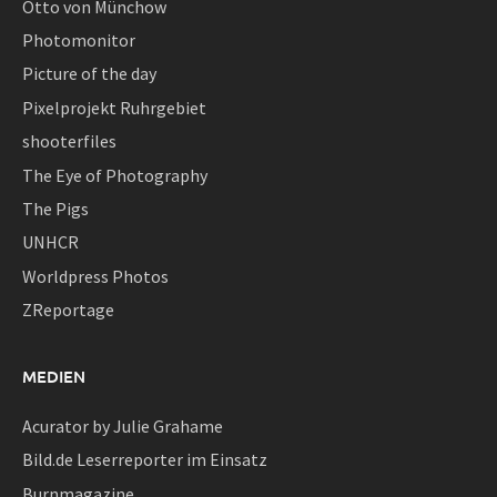
Otto von Münchow
Photomonitor
Picture of the day
Pixelprojekt Ruhrgebiet
shooterfiles
The Eye of Photography
The Pigs
UNHCR
Worldpress Photos
ZReportage
MEDIEN
Acurator by Julie Grahame
Bild.de Leserreporter im Einsatz
Burnmagazine