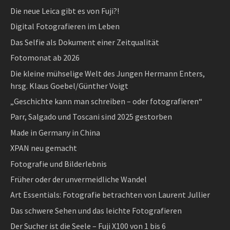
Die neue Leica gibt es von Fuji?!
Digital Fotografieren im Leben
Das Selfie als Dokument einer Zeitqualität
Fotomonat ab 2026
Die kleine mühselige Welt des Jungen Hermann Enters,
hrsg. Klaus Goebel/Günther Voigt
„Geschichte kann man schreiben – oder fotografieren“
Parr, Salgado und Toscani sind 2025 gestorben
Made in Germany in China
XPAN neu gemacht
Fotografie und Bilderlebnis
Früher oder der unvermeidliche Wandel
Art Essentials: Fotografie betrachten von Laurent Jullier
Das schwere Sehen und das leichte Fotografieren
Der Sucher ist die Seele – Fuji X100 von 1 bis 6