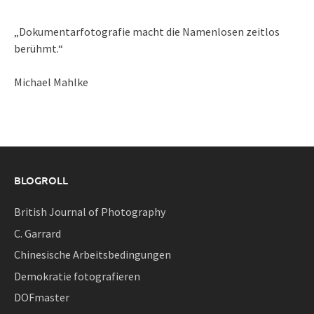
„Dokumentarfotografie macht die Namenlosen zeitlos
berühmt.“
Michael Mahlke
BLOGROLL
British Journal of Photography
C. Garrard
Chinesische Arbeitsbedingungen
Demokratie fotografieren
DOFmaster