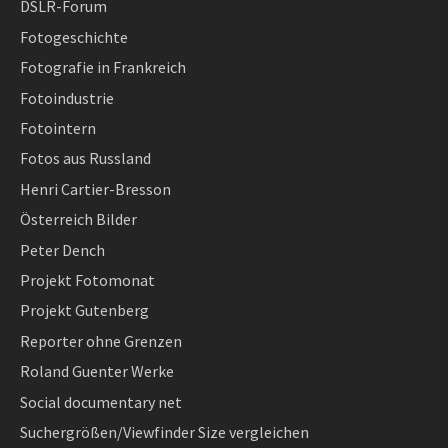
DSLR-Forum
Fotogeschichte
Fotografie in Frankreich
Fotoindustrie
Fotointern
Fotos aus Russland
Henri Cartier-Bresson
Österreich Bilder
Peter Dench
Projekt Fotomonat
Projekt Gutenberg
Reporter ohne Grenzen
Roland Guenter Werke
Social documentary net
Suchergrößen/Viewfinder Size vergleichen