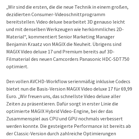
„Wir sind die ersten, die die neue Technik in einem großen,
dezidierten Consumer-Videoschnittprogramm
bereitstellen. Video deluxe bearbeitet 3D genauso leicht
und mit denselben Werkzeugen wie herkömmliches 2D-
Material“, kommentiert Senior Marketing Manager
Benjamin Kraatz von MAGIX die Neuheit. Übrigens sind
MAGIX Video deluxe 17 und Premium bereits auf 3D-
Filmaterial des neuen Camcorders Panasonic HDC-SDT750
optimiert.
Den vollen AVCHD-Workflow serienmäßig inklusive Codecs
bietet nun die Basis-Version MAGIX Video deluxe 17 für 69,99
Euro. „Wir freuen uns, das schnellste Video deluxe aller
Zeiten zu präsentieren. Dafür sorgt in erster Linie die
optimierte MAGIX Hybrid Video-Engine, bei der das
Zusammenspiel aus CPU und GPU nochmals verbessert
werden konnte. Die gesteigerte Performance ist bereits ab
der Classic-Version durch zahlreiche Optimierungen