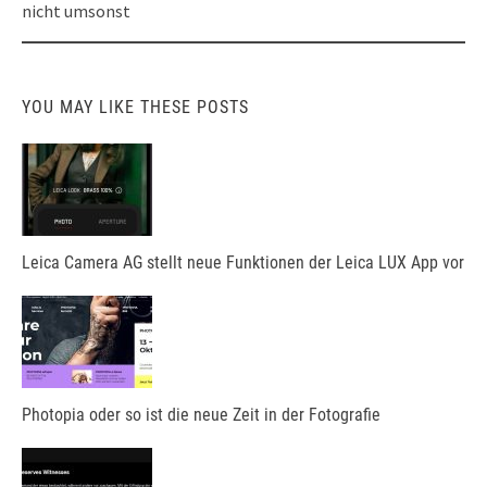
nicht umsonst
YOU MAY LIKE THESE POSTS
Leica Camera AG stellt neue Funktionen der Leica LUX App vor
Photopia oder so ist die neue Zeit in der Fotografie