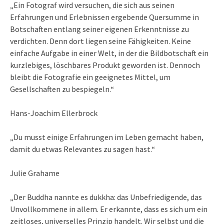
„Ein Fotograf wird versuchen, die sich aus seinen
Erfahrungen und Erlebnissen ergebende Quersumme in
Botschaften entlang seiner eigenen Erkenntnisse zu
verdichten. Denn dort liegen seine Fähigkeiten. Keine
einfache Aufgabe in einer Welt, in der die Bildbotschaft ein
kurzlebiges, löschbares Produkt geworden ist. Dennoch
bleibt die Fotografie ein geeignetes Mittel, um
Gesellschaften zu bespiegeln.“
Hans-Joachim Ellerbrock
„Du musst einige Erfahrungen im Leben gemacht haben,
damit du etwas Relevantes zu sagen hast.“
Julie Grahame
„Der Buddha nannte es dukkha: das Unbefriedigende, das
Unvollkommene in allem. Er erkannte, dass es sich um ein
zeitloses, universelles Prinzip handelt. Wir selbst und die