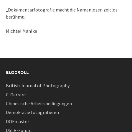
„Dokumentarfotografie macht die Namenlosen zeitlos
berühmt.“
Michael Mahlke
BLOGROLL
British Journal of Photography
C. Garrard
Chinesische Arbeitsbedingungen
Demokratie fotografieren
DOFmaster
DSLR-Forum