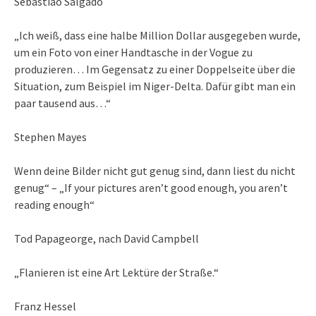
Sebastiao Salgado
„Ich weiß, dass eine halbe Million Dollar ausgegeben wurde,
um ein Foto von einer Handtasche in der Vogue zu
produzieren… Im Gegensatz zu einer Doppelseite über die
Situation, zum Beispiel im Niger-Delta. Dafür gibt man ein
paar tausend aus…“
Stephen Mayes
Wenn deine Bilder nicht gut genug sind, dann liest du nicht
genug“ – „If your pictures aren’t good enough, you aren’t
reading enough“
Tod Papageorge, nach David Campbell
„Flanieren ist eine Art Lektüre der Straße.“
Franz Hessel