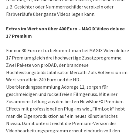
z.B. Gesichter oder Nummernschilder verpixeln oder
Farbverläufe über ganze Videos legen kann.
Extras im Wert von über 400 Euro – MAGIX Video deluxe
17 Premium
Für nur 30 Euro extra bekommt man bei MAGIX Video deluxe
17 Premium gleich drei hochwertige Zusatzprogramme.
Zwei Pakete von proDAD, der brandneue
Hochleistungsbildstabilisator Mercalli 2 als Vollversion im
Wert von allein 249 Euro und die HD-
Überblendungssammlung Adorage 11, sorgen für
geschmeidigen und ruckelfreien Filmgenuss. Mit einer
Zusammenstellung aus den besten NewBlueFX Premium
Effects mit professionellen Plug-ins wie „FilmLook“ hebt
man die Eigenproduktion auf ein neues künstlerisches
Niveau. Damit unterstreicht die Premium-Version des
Videobearbeitungsprogramm erneut eindrucksvoll den