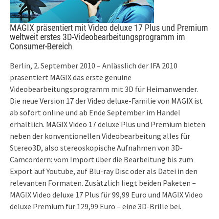
MAGIX präsentiert mit Video deluxe 17 Plus und Premium
weltweit erstes 3D-Videobearbeitungsprogramm im
Consumer-Bereich
Berlin, 2. September 2010 – Anlässlich der IFA 2010
präsentiert MAGIX das erste genuine
Videobearbeitungsprogramm mit 3D für Heimanwender.
Die neue Version 17 der Video deluxe-Familie von MAGIX ist
ab sofort online und ab Ende September im Handel
erhältlich. MAGIX Video 17 deluxe Plus und Premium bieten
neben der konventionellen Videobearbeitung alles für
Stereo3D, also stereoskopische Aufnahmen von 3D-
Camcordern: vom Import über die Bearbeitung bis zum
Export auf Youtube, auf Blu-ray Disc oder als Datei in den
relevanten Formaten. Zusätzlich liegt beiden Paketen –
MAGIX Video deluxe 17 Plus für 99,99 Euro und MAGIX Video
deluxe Premium für 129,99 Euro – eine 3D-Brille bei.