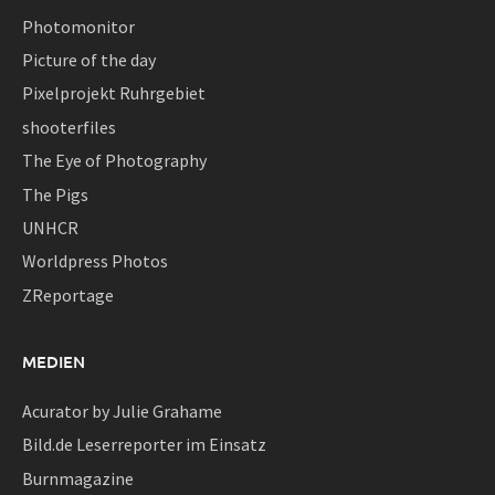
Photomonitor
Picture of the day
Pixelprojekt Ruhrgebiet
shooterfiles
The Eye of Photography
The Pigs
UNHCR
Worldpress Photos
ZReportage
MEDIEN
Acurator by Julie Grahame
Bild.de Leserreporter im Einsatz
Burnmagazine