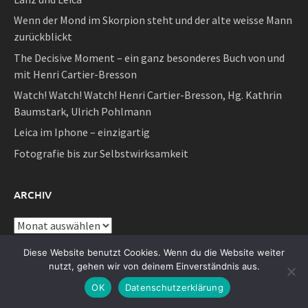
Wenn der Mond im Skorpion steht und der alte weisse Mann
zurückblickt
The Decisive Moment – ein ganz besonderes Buch von und
mit Henri Cartier-Bresson
Watch! Watch! Watch! Henri Cartier-Bresson, Hg. Kathrin
Baumstark, Ulrich Pohlmann
Leica im Iphone – einzigartig
Fotografie bis zur Selbstwirksamkeit
ARCHIV
Archiv
Diese Website benutzt Cookies. Wenn du die Website weiter
SEITEN
nutzt, gehen wir von deinem Einverständnis aus.
OK
Datenschutzerklärung
Alle Artikel