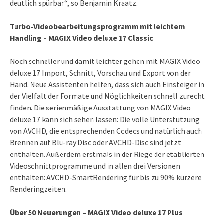
deutlich spürbar“, so Benjamin Kraatz.
Turbo-Videobearbeitungsprogramm mit leichtem
Handling – MAGIX Video deluxe 17 Classic
Noch schneller und damit leichter gehen mit MAGIX Video
deluxe 17 Import, Schnitt, Vorschau und Export von der
Hand. Neue Assistenten helfen, dass sich auch Einsteiger in
der Vielfalt der Formate und Möglichkeiten schnell zurecht
finden. Die serienmäßige Ausstattung von MAGIX Video
deluxe 17 kann sich sehen lassen: Die volle Unterstützung
von AVCHD, die entsprechenden Codecs und natürlich auch
Brennen auf Blu-ray Disc oder AVCHD-Disc sind jetzt
enthalten. Außerdem erstmals in der Riege der etablierten
Videoschnittprogramme und in allen drei Versionen
enthalten: AVCHD-SmartRendering für bis zu 90% kürzere
Renderingzeiten.
Über 50 Neuerungen – MAGIX Video deluxe 17 Plus