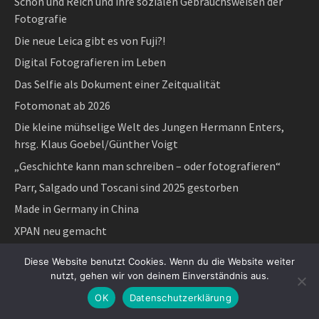
Schön und Reich und ihre sozialen Gebrauchsweisen der
Fotografie
Die neue Leica gibt es von Fuji?!
Digital Fotografieren im Leben
Das Selfie als Dokument einer Zeitqualität
Fotomonat ab 2026
Die kleine mühselige Welt des Jungen Hermann Enters,
hrsg. Klaus Goebel/Günther Voigt
„Geschichte kann man schreiben – oder fotografieren“
Parr, Salgado und Toscani sind 2025 gestorben
Made in Germany in China
XPAN neu gemacht
Fotografie und Bilderlebnis
Diese Website benutzt Cookies. Wenn du die Website weiter
Früher oder der unvermeidliche Wandel
nutzt, gehen wir von deinem Einverständnis aus.
Art Essentials: Fotografie betrachten von Laurent Jullier
OK
Datenschutzerklärung
Das schwere Sehen und das leichte Fotografieren