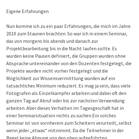
Eigene Erfahrungen
Nun komme ich zu ein paar Erfahrungen, die mich im Jahre
2010 zum Staunen brachten. So war ich in einem Seminar,
das von morgens bis abends und danach zur
Projektbearbeitung bis in die Nacht laufen sollte. Es
wurden keine Pausen definiert, die Gruppen wurden ohne
Absprache untereinander von den Dozenten festgelegt, die
Projekte wurden nicht vorher festgelegt und die
Möglichkeit zur Wissensvermittlung wurden auf ein
tatsächliches Minimum reduziert. Es mag ja sein, dass viele
Fotografen als Einzelkämpfer arbeiten und dabei oft den
ganzen Tag auf Abruf oder bis zur nächsten Verwendung
arbeiten. Aber dieses Verhalten im Tagesgeschäft hat in
einer Seminarsituation nichts zu suchen.Ein solches
Seminar ist von vornherein zum Scheitern verurteilt, selbst
wenn jeder „etwas“ mitnimmt. Da die Teilnehmer in der
Regel keine Ahnung von den oben aufgeführten