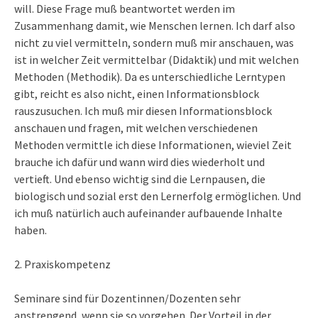
will. Diese Frage muß beantwortet werden im
Zusammenhang damit, wie Menschen lernen. Ich darf also
nicht zu viel vermitteln, sondern muß mir anschauen, was
ist in welcher Zeit vermittelbar (Didaktik) und mit welchen
Methoden (Methodik). Da es unterschiedliche Lerntypen
gibt, reicht es also nicht, einen Informationsblock
rauszusuchen. Ich muß mir diesen Informationsblock
anschauen und fragen, mit welchen verschiedenen
Methoden vermittle ich diese Informationen, wieviel Zeit
brauche ich dafür und wann wird dies wiederholt und
vertieft. Und ebenso wichtig sind die Lernpausen, die
biologisch und sozial erst den Lernerfolg ermöglichen. Und
ich muß natürlich auch aufeinander aufbauende Inhalte
haben.
2. Praxiskompetenz
Seminare sind für Dozentinnen/Dozenten sehr
anstrengend, wenn sie so vorgehen. Der Vorteil in der