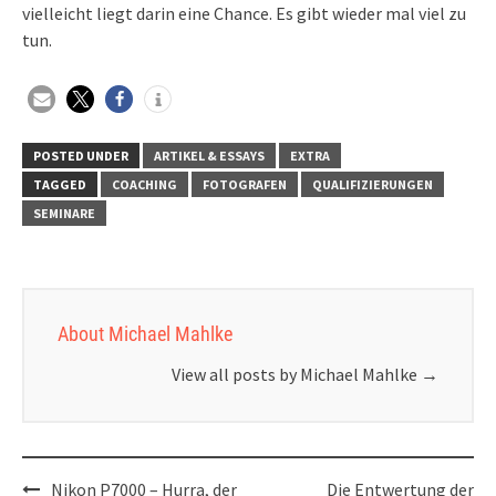
vielleicht liegt darin eine Chance. Es gibt wieder mal viel zu
tun.
POSTED UNDER
ARTIKEL & ESSAYS
EXTRA
TAGGED
COACHING
FOTOGRAFEN
QUALIFIZIERUNGEN
SEMINARE
About Michael Mahlke
View all posts by Michael Mahlke
→
Post
Nikon P7000 – Hurra, der
Die Entwertung der