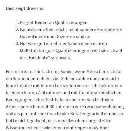
Dies zeigt dreierlei:
Es gibt Bedarf an Qualifizerungen
Fachwissen allein reicht nicht sondern kompetente
Dozentinnen und Dozenten sind rar
Nur wenige Teilnehmer haben einen echten
Maßstab für gute Qualifizierungen (weil sie sich auf
die „Fachleute“ verlassen)
Für mich ist es einfach eine Sünde, wenn Menschen sich für
ein Seminar anmelden, viel Geld bezahlen und dann nicht
klare Inhalte mit klaren Lernzielen vermittelt bekommen
in einem klaren Zeitrahmen und mit für alle verbindlichen
Bedingungen. Ich selbst habe bisher mit wechselnden
Arbeitsbereichen seit 30 Jahren in der Erwachsenenbildung
und als persönlicher Coach oder Berater gearbeitet und ich
hätte nicht gedacht, dass man das oben dargestellte
Wissen auch heute wieder neu einbringen muß. Aber