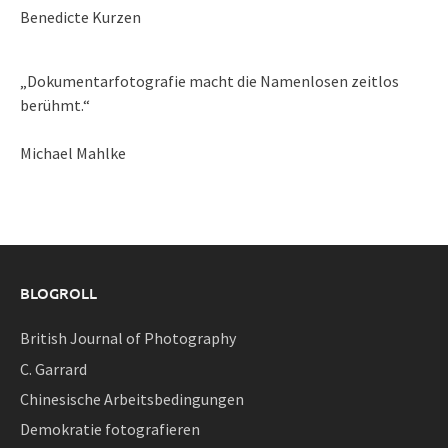
Benedicte Kurzen
„Dokumentarfotografie macht die Namenlosen zeitlos
berühmt.“
Michael Mahlke
BLOGROLL
British Journal of Photography
C. Garrard
Chinesische Arbeitsbedingungen
Demokratie fotografieren