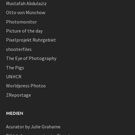
Mustafah Abdulaziz
Otto von Münchow
Photomonitor
Picture of the day
Pixelprojekt Ruhrgebiet
shooterfiles
The Eye of Photography
The Pigs
UNHCR
Worldpress Photos
ZReportage
MEDIEN
Acurator by Julie Grahame