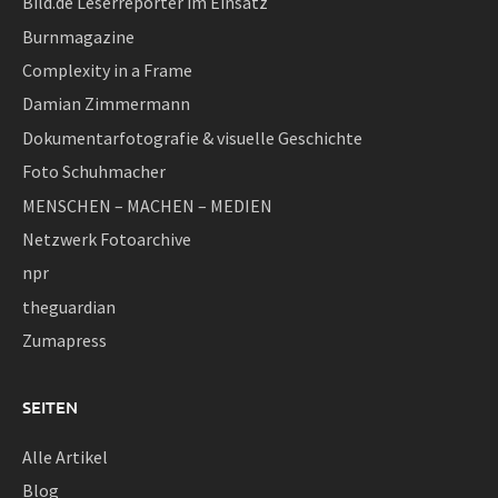
Bild.de Leserreporter im Einsatz
Burnmagazine
Complexity in a Frame
Damian Zimmermann
Dokumentarfotografie & visuelle Geschichte
Foto Schuhmacher
MENSCHEN – MACHEN – MEDIEN
Netzwerk Fotoarchive
npr
theguardian
Zumapress
SEITEN
Alle Artikel
Blog