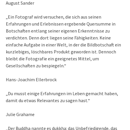
August Sander
„Ein Fotograf wird versuchen, die sich aus seinen
Erfahrungen und Erlebnissen ergebende Quersumme in
Botschaften entlang seiner eigenen Erkenntnisse zu
verdichten. Denn dort liegen seine Fähigkeiten. Keine
einfache Aufgabe in einer Welt, in der die Bildbotschaft ein
kurzlebiges, löschbares Produkt geworden ist. Dennoch
bleibt die Fotografie ein geeignetes Mittel, um
Gesellschaften zu bespiegeln.“
Hans-Joachim Ellerbrock
„Du musst einige Erfahrungen im Leben gemacht haben,
damit du etwas Relevantes zu sagen hast.“
Julie Grahame
„Der Buddha nannte es dukkha: das Unbefriedigende, das