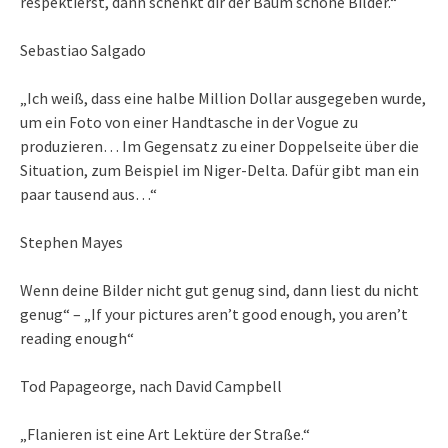
respektierst, dann schenkt dir der Baum schöne Bilder.“
Sebastiao Salgado
„Ich weiß, dass eine halbe Million Dollar ausgegeben wurde,
um ein Foto von einer Handtasche in der Vogue zu
produzieren… Im Gegensatz zu einer Doppelseite über die
Situation, zum Beispiel im Niger-Delta. Dafür gibt man ein
paar tausend aus…“
Stephen Mayes
Wenn deine Bilder nicht gut genug sind, dann liest du nicht
genug“ – „If your pictures aren’t good enough, you aren’t
reading enough“
Tod Papageorge, nach David Campbell
„Flanieren ist eine Art Lektüre der Straße.“