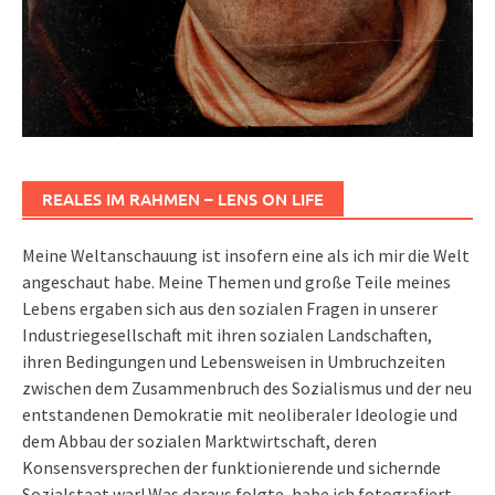
REALES IM RAHMEN – LENS ON LIFE
Meine Weltanschauung ist insofern eine als ich mir die Welt
angeschaut habe. Meine Themen und große Teile meines
Lebens ergaben sich aus den sozialen Fragen in unserer
Industriegesellschaft mit ihren sozialen Landschaften,
ihren Bedingungen und Lebensweisen in Umbruchzeiten
zwischen dem Zusammenbruch des Sozialismus und der neu
entstandenen Demokratie mit neoliberaler Ideologie und
dem Abbau der sozialen Marktwirtschaft, deren
Konsensversprechen der funktionierende und sichernde
Sozialstaat war! Was daraus folgte, habe ich fotografiert …