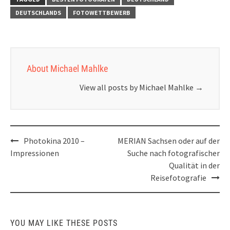
DEUTSCHLANDS
FOTOWETTBEWERB
About Michael Mahlke
View all posts by Michael Mahlke
→
Post
Photokina 2010 –
MERIAN Sachsen oder auf der
navigation
Impressionen
Suche nach fotografischer
Qualität in der
Reisefotografie
YOU MAY LIKE THESE POSTS