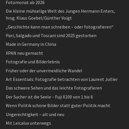
Fotomonat ab 2026
Die kleine mühselige Welt des Jungen Hermann Enters,
hrsg. Klaus Goebel/Günther Voigt
„Geschichte kann man schreiben – oder fotografieren“
Parr, Salgado und Toscani sind 2025 gestorben
Made in Germany in China
XPAN neu gemacht
Fotografie und Bilderlebnis
Früher oder der unvermeidliche Wandel
Art Essentials: Fotografie betrachten von Laurent Jullier
Das schwere Sehen und das leichte Fotografieren
Der Sucher ist die Seele – Fuji X100 von 1 bis 6
Wenn Politik schöne Bilder statt guter Politik macht
Ungerechtigkeit – alt und neu
Mit Leicalux unterwegs