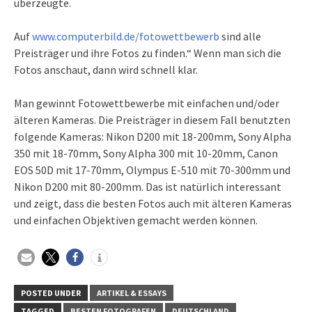
überzeugte.
Auf
www.computerbild.de/fotowettbewerb
sind alle
Preisträger und ihre Fotos zu finden.“ Wenn man sich die
Fotos anschaut, dann wird schnell klar.
Man gewinnt Fotowettbewerbe mit einfachen und/oder
älteren Kameras. Die Preisträger in diesem Fall benutzten
folgende Kameras: Nikon D200 mit 18-200mm, Sony Alpha
350 mit 18-70mm, Sony Alpha 300 mit 10-20mm, Canon
EOS 50D mit 17-70mm, Olympus E-510 mit 70-300mm und
Nikon D200 mit 80-200mm. Das ist natürlich interessant
und zeigt, dass die besten Fotos auch mit älteren Kameras
und einfachen Objektiven gemacht werden können.
POSTED UNDER
ARTIKEL & ESSAYS
TAGGED
BESTEN FOTOGRAFEN
DEUTSCHLAND