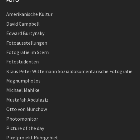
FOTO
Amerikanische Kultur
David Campbell
Edward Burtynsky
Fotoausstellungen
Fotografie im Stern
Fotostudenten
Klaus Peter Wittemann Sozialdokumentarische Fotografie
Magnumphotos
Michael Mahlke
Mustafah Abdulaziz
Otto von Münchow
Photomonitor
Picture of the day
Pixelprojekt Ruhrgebiet