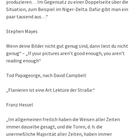
produzieren… Im Gegensatz zu einer Doppelseite über die
Situation, zum Beispiel im Niger-Delta. Dafür gibt man ein
paar tausend aus…“
Stephen Mayes
Wenn deine Bilder nicht gut genug sind, dann liest du nicht
genug“ – „If your pictures aren’t good enough, you aren’t
reading enough“
Tod Papageorge, nach David Campbell
„Flanieren ist eine Art Lektüre der Straße.“
Franz Hessel
„Im allgemeinen freilich haben die Weisen aller Zeiten
immer dasselbe gesagt, und die Toren, d. h. die
unermeßliche Majorität aller Zeiten, haben immer