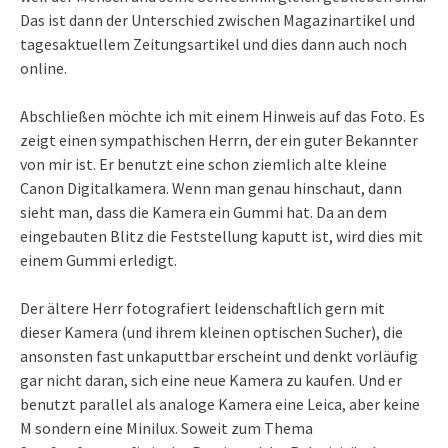
Das ist dann der Unterschied zwischen Magazinartikel und
tagesaktuellem Zeitungsartikel und dies dann auch noch
online.
Abschließen möchte ich mit einem Hinweis auf das Foto. Es
zeigt einen sympathischen Herrn, der ein guter Bekannter
von mir ist. Er benutzt eine schon ziemlich alte kleine
Canon Digitalkamera. Wenn man genau hinschaut, dann
sieht man, dass die Kamera ein Gummi hat. Da an dem
eingebauten Blitz die Feststellung kaputt ist, wird dies mit
einem Gummi erledigt.
Der ältere Herr fotografiert leidenschaftlich gern mit
dieser Kamera (und ihrem kleinen optischen Sucher), die
ansonsten fast unkaputtbar erscheint und denkt vorläufig
gar nicht daran, sich eine neue Kamera zu kaufen. Und er
benutzt parallel als analoge Kamera eine Leica, aber keine
M sondern eine Minilux. Soweit zum Thema