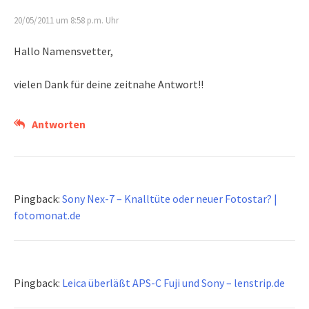
20/05/2011 um 8:58 p.m. Uhr
Hallo Namensvetter,
vielen Dank für deine zeitnahe Antwort!!
Antworten
Pingback:
Sony Nex-7 – Knalltüte oder neuer Fotostar? |
fotomonat.de
Pingback:
Leica überläßt APS-C Fuji und Sony – lenstrip.de