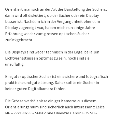
Orientiert man sich an der Art der Darstellung des Suchers,
dann wird oft diskutiert, ob der Sucher oder ein Display
besser ist. Nachdem ich in der Vergangenheit eher dem
Display zugeneigt war, haben mich nun einige Jahre
Erfahrung wieder zum grossen optischen Sucher
zurückgebracht.
Die Displays sind weder technisch in der Lage, bei allen
Lichtverhältnissen optimal zu sein, noch sind sie
unauffällig.
Ein guter optischer Sucher ist eine sichere und fotografisch
praktische und gute Lösung. Daher sollte ein Sucher in
keiner guten Digitalkamera fehlen.
Die Grössenverhältnisse einiger Kameras aus diesem
Orientierungsraum sind sicherlich auch interessant: Leica
M6 – 77x138x38 – 560g ohne Objektiv, Canon EOS 5D –