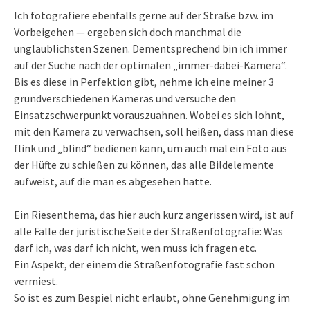
Ich fotografiere ebenfalls gerne auf der Straße bzw. im
Vorbeigehen — ergeben sich doch manchmal die
unglaublichsten Szenen. Dementsprechend bin ich immer
auf der Suche nach der optimalen „immer-dabei-Kamera“.
Bis es diese in Perfektion gibt, nehme ich eine meiner 3
grundverschiedenen Kameras und versuche den
Einsatzschwerpunkt vorauszuahnen. Wobei es sich lohnt,
mit den Kamera zu verwachsen, soll heißen, dass man diese
flink und „blind“ bedienen kann, um auch mal ein Foto aus
der Hüfte zu schießen zu können, das alle Bildelemente
aufweist, auf die man es abgesehen hatte.
Ein Riesenthema, das hier auch kurz angerissen wird, ist auf
alle Fälle der juristische Seite der Straßenfotografie: Was
darf ich, was darf ich nicht, wen muss ich fragen etc.
Ein Aspekt, der einem die Straßenfotografie fast schon
vermiest.
So ist es zum Bespiel nicht erlaubt, ohne Genehmigung im