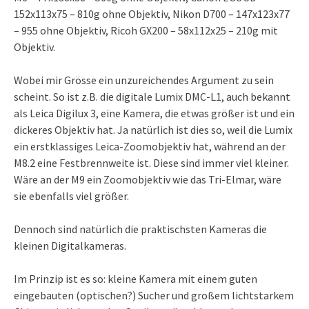
152x113x75 – 810g ohne Objektiv, Nikon D700 – 147x123x77
– 955 ohne Objektiv, Ricoh GX200 – 58x112x25 – 210g mit
Objektiv.
Wobei mir Grösse ein unzureichendes Argument zu sein
scheint. So ist z.B. die digitale Lumix DMC-L1, auch bekannt
als Leica Digilux 3, eine Kamera, die etwas größer ist und ein
dickeres Objektiv hat. Ja natürlich ist dies so, weil die Lumix
ein erstklassiges Leica-Zoomobjektiv hat, während an der
M8.2 eine Festbrennweite ist. Diese sind immer viel kleiner.
Wäre an der M9 ein Zoomobjektiv wie das Tri-Elmar, wäre
sie ebenfalls viel größer.
Dennoch sind natürlich die praktischsten Kameras die
kleinen Digitalkameras.
Im Prinzip ist es so: kleine Kamera mit einem guten
eingebauten (optischen?) Sucher und großem lichtstarkem