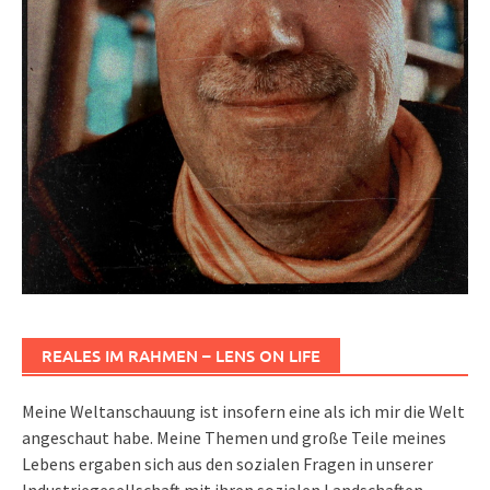
REALES IM RAHMEN – LENS ON LIFE
Meine Weltanschauung ist insofern eine als ich mir die Welt
angeschaut habe. Meine Themen und große Teile meines
Lebens ergaben sich aus den sozialen Fragen in unserer
Industriegesellschaft mit ihren sozialen Landschaften,