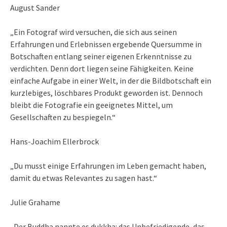
August Sander
„Ein Fotograf wird versuchen, die sich aus seinen
Erfahrungen und Erlebnissen ergebende Quersumme in
Botschaften entlang seiner eigenen Erkenntnisse zu
verdichten. Denn dort liegen seine Fähigkeiten. Keine
einfache Aufgabe in einer Welt, in der die Bildbotschaft ein
kurzlebiges, löschbares Produkt geworden ist. Dennoch
bleibt die Fotografie ein geeignetes Mittel, um
Gesellschaften zu bespiegeln.“
Hans-Joachim Ellerbrock
„Du musst einige Erfahrungen im Leben gemacht haben,
damit du etwas Relevantes zu sagen hast.“
Julie Grahame
„Der Buddha nannte es dukkha: das Unbefriedigende, das