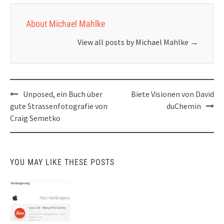
About Michael Mahlke
View all posts by Michael Mahlke
→
Post
Unposed, ein Buch über
Biete Visionen von David
navigation
gute Strassenfotografie von
duChemin
Craig Semetko
YOU MAY LIKE THESE POSTS