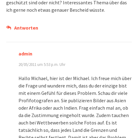
geschützt sind oder nicht? Interessantes Thema über das
ich gerne noch etwas genauer Bescheid wüsste.
Antworten
admin
20/05/2011 um 5:53 p.m. Uhr
Hallo Michael, hier ist der Michael. Ich freue mich über
die Frage und wundere mich, dass du der einzige bist
mit einem Gefühl für dieses Problem. Schau dir viele
Profifotografen an. Sie publizieren Bilder aus Asien
oder Afrika oder auch Indien. Frag einfach mal an, ob
da die Zustimmung eingeholt wurde. Zudem tauchen
auch bei Wettbewerben solche Fotos auf. Es ist
tatsächlich so, dass jedes Land die Grenzen und
Rechte selbst festlegt. Damit ist aber das Problem