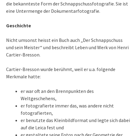
die bekannteste Form der Schnappschussfotografie. Sie ist
eine Untermenge der Dokumentarfotografie.
Geschichte
Nicht umsonst heisst ein Buch auch „Der Schnappschuss
und sein Meister“ und beschreibt Leben und Werk von Henri
Cartier-Bresson.
Cartier-Bresson wurde berühmt, weil er u.a. folgende
Merkmale hatte:
er war oft an den Brennpunkten des
Weltgeschehens,
er fotografierte immer das, was andere nicht
fotografierten,
er benutzte das Kleinbildformat und legte sich dabei
auf die Leica fest und
er gestaltete seine Fotos nach der Geometrie der