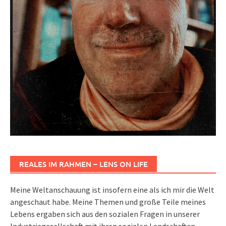
REALES IM RAHMEN – LENS ON LIFE
Meine Weltanschauung ist insofern eine als ich mir die Welt
angeschaut habe. Meine Themen und große Teile meines
Lebens ergaben sich aus den sozialen Fragen in unserer