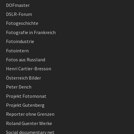
DOFmaster
DSLR-Forum
Fotogeschichte
Fotografie in Frankreich
Fotoindustrie
Fotointern
Fotos aus Russland
Henri Cartier-Bresson
Österreich Bilder
Peter Dench
Projekt Fotomonat
Projekt Gutenberg
Reporter ohne Grenzen
Roland Guenter Werke
Social documentary net