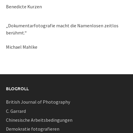
Benedicte Kurzen
„Dokumentarfotografie macht die Namenlosen zeitlos
berühmt.“
Michael Mahlke
BLOGROLL
British Journal of Photography
C. Garrard
Chinesische Arbeitsbedingungen
Demokratie fotografieren