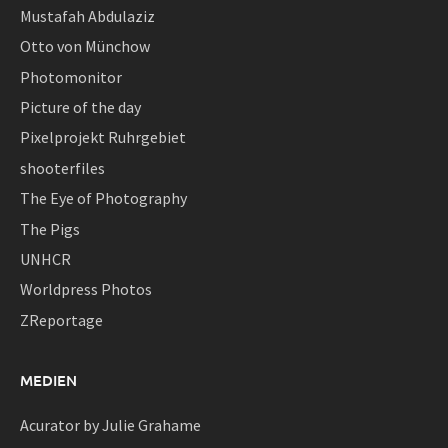
Mustafah Abdulaziz
Otto von Münchow
Photomonitor
Picture of the day
Pixelprojekt Ruhrgebiet
shooterfiles
The Eye of Photography
The Pigs
UNHCR
Worldpress Photos
ZReportage
MEDIEN
Acurator by Julie Grahame