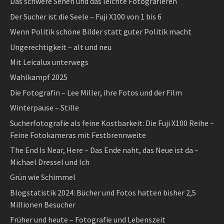
Das schwere Sehen und das leichte Fotografieren
Der Sucher ist die Seele – Fuji X100 von 1 bis 6
Wenn Politik schöne Bilder statt guter Politik macht
Ungerechtigkeit – alt und neu
Mit Leicalux unterwegs
Wahlkampf 2025
Die Fotografin – Lee Miller, ihre Fotos und der Film
Winterpause – Stille
Sucherfotografie als feine Kostbarkeit: Die Fuji X100 Reihe –
Feine Fotokameras mit Festbrennweite
The End Is Near, Here – Das Ende naht, das Neue ist da –
Michael Dressel und Ich
Grün wie Schimmel
Blogstatistik 2024: Bücher und Fotos hatten bisher 2,5
Millionen Besucher
Früher und heute – Fotografie und Lebenszeit