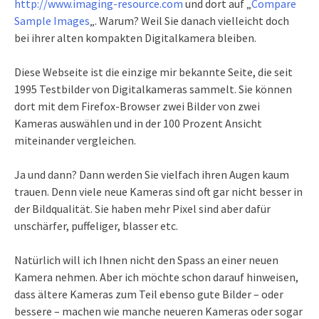
http://www.imaging-resource.com
und dort auf „
Compare
Sample Images
„. Warum? Weil Sie danach vielleicht doch
bei ihrer alten kompakten Digitalkamera bleiben.
Diese Webseite ist die einzige mir bekannte Seite, die seit
1995 Testbilder von Digitalkameras sammelt. Sie können
dort mit dem Firefox-Browser zwei Bilder von zwei
Kameras auswählen und in der 100 Prozent Ansicht
miteinander vergleichen.
Ja und dann? Dann werden Sie vielfach ihren Augen kaum
trauen. Denn viele neue Kameras sind oft gar nicht besser in
der Bildqualität. Sie haben mehr Pixel sind aber dafür
unschärfer, puffeliger, blasser etc.
Natürlich will ich Ihnen nicht den Spass an einer neuen
Kamera nehmen. Aber ich möchte schon darauf hinweisen,
dass ältere Kameras zum Teil ebenso gute Bilder – oder
bessere – machen wie manche neueren Kameras oder sogar