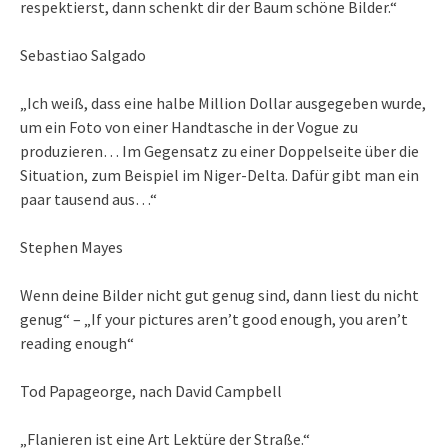
respektierst, dann schenkt dir der Baum schöne Bilder.“
Sebastiao Salgado
„Ich weiß, dass eine halbe Million Dollar ausgegeben wurde,
um ein Foto von einer Handtasche in der Vogue zu
produzieren… Im Gegensatz zu einer Doppelseite über die
Situation, zum Beispiel im Niger-Delta. Dafür gibt man ein
paar tausend aus…“
Stephen Mayes
Wenn deine Bilder nicht gut genug sind, dann liest du nicht
genug“ – „If your pictures aren’t good enough, you aren’t
reading enough“
Tod Papageorge, nach David Campbell
„Flanieren ist eine Art Lektüre der Straße.“