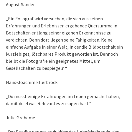
August Sander
„Ein Fotograf wird versuchen, die sich aus seinen
Erfahrungen und Erlebnissen ergebende Quersumme in
Botschaften entlang seiner eigenen Erkenntnisse zu
verdichten. Denn dort liegen seine Fähigkeiten. Keine
einfache Aufgabe in einer Welt, in der die Bildbotschaft ein
kurzlebiges, löschbares Produkt geworden ist. Dennoch
bleibt die Fotografie ein geeignetes Mittel, um
Gesellschaften zu bespiegeln.“
Hans-Joachim Ellerbrock
„Du musst einige Erfahrungen im Leben gemacht haben,
damit du etwas Relevantes zu sagen hast.“
Julie Grahame
„Der Buddha nannte es dukkha: das Unbefriedigende, das