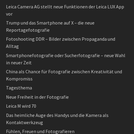
Leica Camera AG stellt neue Funktionen der Leica LUX App
vor
Trump und das Smartphone auf X – die neue
Reportagefotografie
Fotoshooting DDR – Bilder zwischen Propaganda und
Alltag
Smartphonefotografie oder Sucherfotografie – neue Wahl
in neuer Zeit
China als Chance für Fotografie zwischen Kreativität und
Kompromiss
Tagesthema
Neue Freiheit in der Fotografie
Leica M wird 70
Das heimliche Auge des Handys und die Kamera als
Kontaktwerkzeug
Fühlen, Freuen und Fotografieren