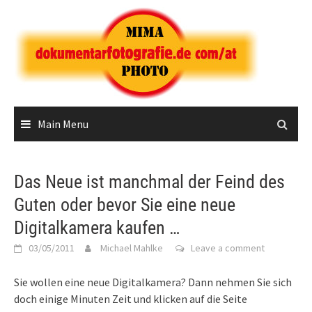
Skip
to
content
Main Menu
Das Neue ist manchmal der Feind des
Guten oder bevor Sie eine neue
Digitalkamera kaufen …
03/05/2011
Michael Mahlke
Leave a comment
Sie wollen eine neue Digitalkamera? Dann nehmen Sie sich
doch einige Minuten Zeit und klicken auf die Seite