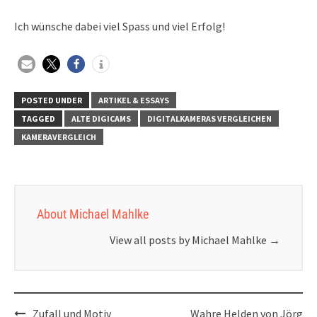
Ich wünsche dabei viel Spass und viel Erfolg!
POSTED UNDER
ARTIKEL & ESSAYS
TAGGED
ALTE DIGICAMS
DIGITALKAMERAS VERGLEICHEN
KAMERAVERGLEICH
About Michael Mahlke
View all posts by Michael Mahlke
→
Post
Zufall und Motiv
Wahre Helden von Jörg