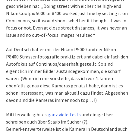
geschrieben hat: „Doing street with either the high-end
Nikon Coolpix 5000 or 8400 worked just fine by setting it on
Continuous, so it would shoot whether it thought it was in
focus or not. Even at close street distances, it was never an
issue and no out-of-focus images resulted.“
Auf Deutsch hat er mit der Nikon P5000 und der Nikon
P8400 Strassenfotografie praktiziert und dabei einfach den
Autofokus auf Continuos/dauerhaft gestellt. So sind
eigentlich immer Bilder zustandegekommen, die scharf
waren. (Wenn ich mir vorstelle, dass ich vor 4 Jahren
ebenfalls genau diese Kameras genutzt habe, dann ist es
schon interessant, was man aktuell dazu findet. Abgesehen
davon sind die Kameras immer noch top… !)
Mittlerweile gibt es
ganz viele Tests
und einige User
schreiben auch über Staub im Sucher (?).
Bemerkenswerterweise ist die Kamera in Deutschland auch