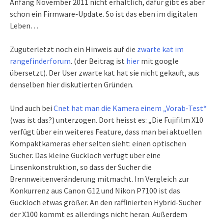
Anfang November 2011 nicht erhältlich, dafür gibt es aber
schon ein Firmware-Update. So ist das eben im digitalen
Leben…
Zuguterletzt noch ein Hinweis auf die
zwarte kat im
rangefinderforum
. (der Beitrag ist
hier
mit google
übersetzt). Der User zwarte kat hat sie nicht gekauft, aus
denselben hier diskutierten Gründen.
Und auch bei
Cnet hat man die Kamera einem „Vorab-Test“
(was ist das?) unterzogen. Dort heisst es: „Die Fujifilm X10
verfügt über ein weiteres Feature, dass man bei aktuellen
Kompaktkameras eher selten sieht: einen optischen
Sucher. Das kleine Guckloch verfügt über eine
Linsenkonstruktion, so dass der Sucher die
Brennweitenveränderung mitmacht. Im Vergleich zur
Konkurrenz aus Canon G12 und Nikon P7100 ist das
Guckloch etwas größer. An den raffinierten Hybrid-Sucher
der X100 kommt es allerdings nicht heran. Außerdem