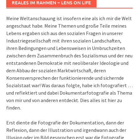
REALES IM RAHMEN – LENS ON LIFE
Meine Weltanschauung ist insofern eine als ich mir die Welt
angeschaut habe. Meine Themen und große Teile meines
Lebens ergaben sich aus den sozialen Fragen in unserer
Industriegesellschaft mit ihren sozialen Landschaften,
ihren Bedingungen und Lebensweisen in Umbruchzeiten
zwischen dem Zusammenbruch des Sozialismus und der neu
entstandenen Demokratie mit neoliberaler Ideologie und
dem Abbau der sozialen Marktwirtschaft, deren
Konsensversprechen der funktionierende und sichernde
Sozialstaat war! Was daraus folgte, habe ich fotografiert …
und reflektiert und dabei Dokumentarfotografie als Thema
von mir und von anderen entdeckt. Dies alles ist hier zu
finden.
Erst diente die Fotografie der Dokumentation, dann der
Reflexion, dann der Illustration und irgendwann auch der
Illusion oder im Bild gesprochen erst war die Fotografie