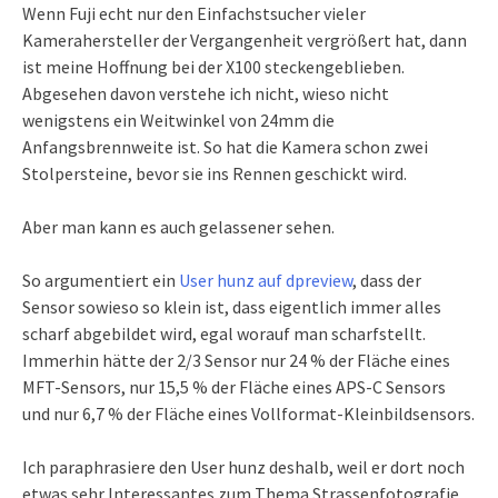
Wenn Fuji echt nur den Einfachstsucher vieler
Kamerahersteller der Vergangenheit vergrößert hat, dann
ist meine Hoffnung bei der X100 steckengeblieben.
Abgesehen davon verstehe ich nicht, wieso nicht
wenigstens ein Weitwinkel von 24mm die
Anfangsbrennweite ist. So hat die Kamera schon zwei
Stolpersteine, bevor sie ins Rennen geschickt wird.
Aber man kann es auch gelassener sehen.
So argumentiert ein
User hunz auf dpreview
, dass der
Sensor sowieso so klein ist, dass eigentlich immer alles
scharf abgebildet wird, egal worauf man scharfstellt.
Immerhin hätte der 2/3 Sensor nur 24 % der Fläche eines
MFT-Sensors, nur 15,5 % der Fläche eines APS-C Sensors
und nur 6,7 % der Fläche eines Vollformat-Kleinbildsensors.
Ich paraphrasiere den User hunz deshalb, weil er dort noch
etwas sehr Interessantes zum Thema Strassenfotografie