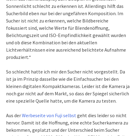
Sonnenlicht schlecht zu erkennen ist. Allerdings hilft das
Sucherbild eben nur bei der ungefähren Komposition. Im
Sucher ist nicht zu erkennen, welche Bildbereiche
fokussiert sind, welche Werte für Blendenöffnung,
Belichtungszeit und ISO-Empfindlichkeit gewählt wurden
und ob diese Kombination bei den aktuellen
Lichtverhältnissen eine ausreichend belichtete Aufnahme
produziert.“
So schlecht hatte ich mir den Sucher nicht vorgestellt. Da
ist ja im Prinzip dasselbe wie die Einfachsucher bei den
kleinen digitalen Kompaktkameras. Leider ist die Kamera ja
noch gar nicht auf dem Markt, so dass der Spiegel sicherlich
eine spezielle Quelle hatte, um die Kamera zu testen.
Aus der
Werbeseite von Fuji selbst
geht dies leider so nicht
hervor. Damit ist die Hoffnung, eine echte Sucherkamera zu
bekommen, geplatzt und der Unterschied beim Sucher