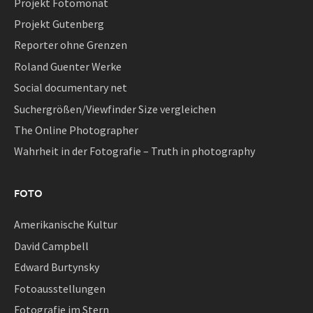
Projekt Fotomonat
Projekt Gutenberg
Reporter ohne Grenzen
Roland Guenter Werke
Social documentary net
Suchergrößen/Viewfinder Size vergleichen
The Online Photographer
Wahrheit in der Fotografie – Truth in photography
FOTO
Amerikanische Kultur
David Campbell
Edward Burtynsky
Fotoausstellungen
Fotografie im Stern