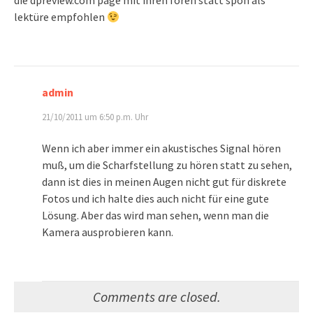
die dpreview.com page mit ihren foren statt spon als
lektüre empfohlen
admin
21/10/2011 um 6:50 p.m. Uhr
Wenn ich aber immer ein akustisches Signal hören
muß, um die Scharfstellung zu hören statt zu sehen,
dann ist dies in meinen Augen nicht gut für diskrete
Fotos und ich halte dies auch nicht für eine gute
Lösung. Aber das wird man sehen, wenn man die
Kamera ausprobieren kann.
Comments are closed.