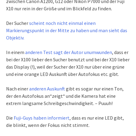
zwischen Canon A1200, G12 oder Nikon P7000 und der Fuji
X10 nur rein in der Größe und im Blickfeld zu finden.
Der Sucher
scheint noch nicht einmal einen
Markierungspunkt in der Mitte zu haben und man sieht das
Objektiv.
In einem
anderen Test sagt der Autor unumwunden
, dass er
bei der X100 lieber den Sucher benutzt und bei der X10 lieber
das Display (!), weil der Sucher der X10 nur über eine grüne
und eine orange LED Auskunft über Autofokus etc. gibt.
Nach einer
anderen Auskunft
gibt es sogar nur einen Ton,
der den Autofokus an“zeigt“ und die Kamera hat eine
extrem langsame Schreibgeschwindigkeit. – Puuuh!
Die
Fuji-Guys haben informiert
, dass es nur eine LED gibt,
die blinkt, wenn der Fokus nicht stimmt.