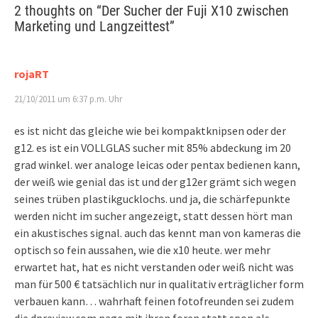
2 thoughts on “
Der Sucher der Fuji X10 zwischen
Marketing und Langzeittest
”
rojaRT
21/10/2011 um 6:37 p.m. Uhr
es ist nicht das gleiche wie bei kompaktknipsen oder der
g12. es ist ein VOLLGLAS sucher mit 85% abdeckung im 20
grad winkel. wer analoge leicas oder pentax bedienen kann,
der weiß wie genial das ist und der g12er grämt sich wegen
seines trüben plastikgucklochs. und ja, die schärfepunkte
werden nicht im sucher angezeigt, statt dessen hört man
ein akustisches signal. auch das kennt man von kameras die
optisch so fein aussahen, wie die x10 heute. wer mehr
erwartet hat, hat es nicht verstanden oder weiß nicht was
man für 500 € tatsächlich nur in qualitativ erträglicher form
verbauen kann… wahrhaft feinen fotofreunden sei zudem