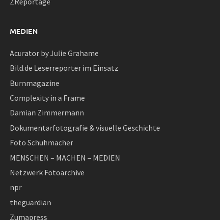
ZReportage
MEDIEN
Acurator by Julie Grahame
Bild.de Leserreporter im Einsatz
Burnmagazine
Complexity in a Frame
Damian Zimmermann
Dokumentarfotografie & visuelle Geschichte
Foto Schuhmacher
MENSCHEN – MACHEN – MEDIEN
Netzwerk Fotoarchive
npr
theguardian
Zumapress