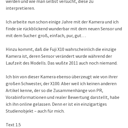
werden und wie man selbst versucht, diese zu
interpretieren.
Ich arbeite nun schon einige Jahre mit der Kamera und ich
finde sie rückblickend wunderbar mit dem neuen Sensor und
mit dem Sucher: groß, einfach, pur, gut…
Hinzu kommt, daß die Fuji X10 wahrscheinlich die einzige
Kamera ist, deren Sensor verändert wurde während der
Laufzeit des Modells. Das wußte 2011 auch noch niemand.
Ich bin von dieser Kamera ebenso überzeugt wie von ihrer
großen Schwester, der X100. Aber weil ich keinen anderen
Artikel kenne, der so die Zusammenhänge von PR,
Vorabinformationen und realer Bewertung darstellt, habe
ich ihn online gelassen. Denn er ist ein einzigartiges
Studienobjekt – auch für mich.
Text 1.5