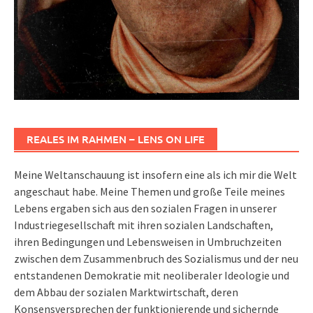
REALES IM RAHMEN – LENS ON LIFE
Meine Weltanschauung ist insofern eine als ich mir die Welt
angeschaut habe. Meine Themen und große Teile meines
Lebens ergaben sich aus den sozialen Fragen in unserer
Industriegesellschaft mit ihren sozialen Landschaften,
ihren Bedingungen und Lebensweisen in Umbruchzeiten
zwischen dem Zusammenbruch des Sozialismus und der neu
entstandenen Demokratie mit neoliberaler Ideologie und
dem Abbau der sozialen Marktwirtschaft, deren
Konsensversprechen der funktionierende und sichernde