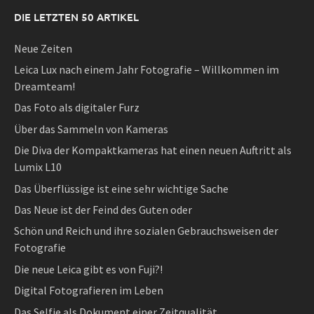
DIE LETZTEN 50 ARTIKEL
Neue Zeiten
Leica Lux nach einem Jahr Fotografie – Willkommen im
Dreamteam!
Das Foto als digitaler Furz
Über das Sammeln von Kameras
Die Diva der Kompaktkameras hat einen neuen Auftritt als
Lumix L10
Das Überflüssige ist eine sehr wichtige Sache
Das Neue ist der Feind des Guten oder
Schön und Reich und ihre sozialen Gebrauchsweisen der
Fotografie
Die neue Leica gibt es von Fuji?!
Digital Fotografieren im Leben
Das Selfie als Dokument einer Zeitqualität