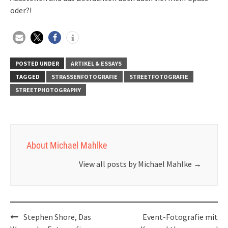
oder?!
POSTED UNDER
ARTIKEL & ESSAYS
TAGGED
STRASSENFOTOGRAFIE
STREETFOTOGRAFIE
STREETPHOTOGRAPHY
About Michael Mahlke
View all posts by Michael Mahlke
→
Post
Stephen Shore, Das
Event-Fotografie mit
navigation