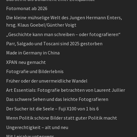
Fotomonat ab 2026
Die kleine mühselige Welt des Jungen Hermann Enters,
hrsg. Klaus Goebel/Günther Voigt
„Geschichte kann man schreiben – oder fotografieren“
Parr, Salgado und Toscani sind 2025 gestorben
Made in Germany in China
XPAN neu gemacht
Fotografie und Bilderlebnis
Früher oder der unvermeidliche Wandel
Art Essentials: Fotografie betrachten von Laurent Jullier
Das schwere Sehen und das leichte Fotografieren
Der Sucher ist die Seele – Fuji X100 von 1 bis 6
Wenn Politik schöne Bilder statt guter Politik macht
Ungerechtigkeit – alt und neu
Mit Leicalux unterwegs