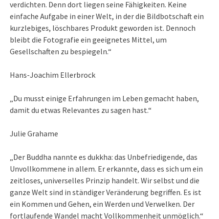
verdichten. Denn dort liegen seine Fähigkeiten. Keine
einfache Aufgabe in einer Welt, in der die Bildbotschaft ein
kurzlebiges, löschbares Produkt geworden ist. Dennoch
bleibt die Fotografie ein geeignetes Mittel, um
Gesellschaften zu bespiegeln.“
Hans-Joachim Ellerbrock
„Du musst einige Erfahrungen im Leben gemacht haben,
damit du etwas Relevantes zu sagen hast.“
Julie Grahame
„Der Buddha nannte es dukkha: das Unbefriedigende, das
Unvollkommene in allem. Er erkannte, dass es sich um ein
zeitloses, universelles Prinzip handelt. Wir selbst und die
ganze Welt sind in ständiger Veränderung begriffen. Es ist
ein Kommen und Gehen, ein Werden und Verwelken. Der
fortlaufende Wandel macht Vollkommenheit unmöglich.“