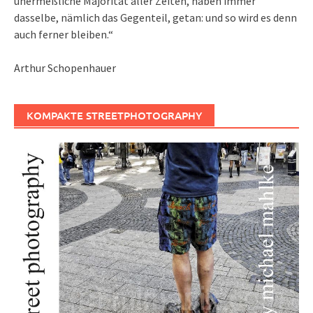
unermeßliche Majorität aller Zeiten, haben immer
dasselbe, nämlich das Gegenteil, getan: und so wird es denn
auch ferner bleiben.“
Arthur Schopenhauer
KOMPAKTE STREETPHOTOGRAPHY