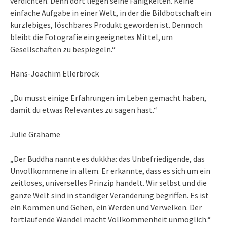
verdichten. Denn dort liegen seine Fähigkeiten. Keine
einfache Aufgabe in einer Welt, in der die Bildbotschaft ein
kurzlebiges, löschbares Produkt geworden ist. Dennoch
bleibt die Fotografie ein geeignetes Mittel, um
Gesellschaften zu bespiegeln.“
Hans-Joachim Ellerbrock
„Du musst einige Erfahrungen im Leben gemacht haben,
damit du etwas Relevantes zu sagen hast.“
Julie Grahame
„Der Buddha nannte es dukkha: das Unbefriedigende, das
Unvollkommene in allem. Er erkannte, dass es sich um ein
zeitloses, universelles Prinzip handelt. Wir selbst und die
ganze Welt sind in ständiger Veränderung begriffen. Es ist
ein Kommen und Gehen, ein Werden und Verwelken. Der
fortlaufende Wandel macht Vollkommenheit unmöglich.“