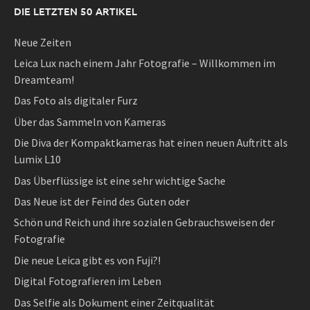
DIE LETZTEN 50 ARTIKEL
Neue Zeiten
Leica Lux nach einem Jahr Fotografie – Willkommen im
Dreamteam!
Das Foto als digitaler Furz
Über das Sammeln von Kameras
Die Diva der Kompaktkameras hat einen neuen Auftritt als
Lumix L10
Das Überflüssige ist eine sehr wichtige Sache
Das Neue ist der Feind des Guten oder
Schön und Reich und ihre sozialen Gebrauchsweisen der
Fotografie
Die neue Leica gibt es von Fuji?!
Digital Fotografieren im Leben
Das Selfie als Dokument einer Zeitqualität