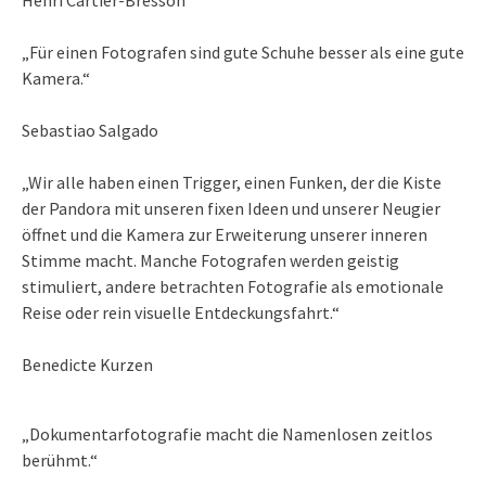
Henri Cartier-Bresson
„Für einen Fotografen sind gute Schuhe besser als eine gute
Kamera.“
Sebastiao Salgado
„Wir alle haben einen Trigger, einen Funken, der die Kiste
der Pandora mit unseren fixen Ideen und unserer Neugier
öffnet und die Kamera zur Erweiterung unserer inneren
Stimme macht. Manche Fotografen werden geistig
stimuliert, andere betrachten Fotografie als emotionale
Reise oder rein visuelle Entdeckungsfahrt.“
Benedicte Kurzen
„Dokumentarfotografie macht die Namenlosen zeitlos
berühmt.“