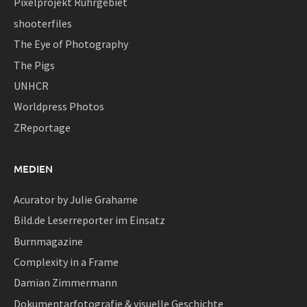
Pixelprojekt Ruhrgebiet
shooterfiles
The Eye of Photography
The Pigs
UNHCR
Worldpress Photos
ZReportage
MEDIEN
Acurator by Julie Grahame
Bild.de Leserreporter im Einsatz
Burnmagazine
Complexity in a Frame
Damian Zimmermann
Dokumentarfotografie & visuelle Geschichte