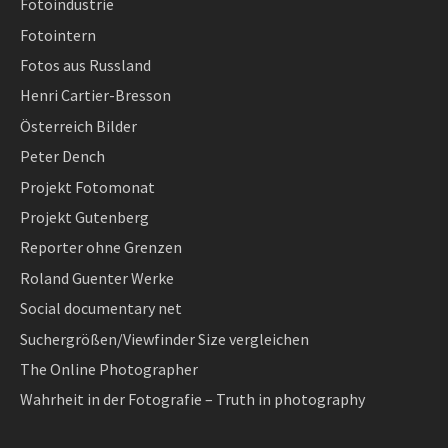
Fotoindustrie
Fotointern
Fotos aus Russland
Henri Cartier-Bresson
Österreich Bilder
Peter Dench
Projekt Fotomonat
Projekt Gutenberg
Reporter ohne Grenzen
Roland Guenter Werke
Social documentary net
Suchergrößen/Viewfinder Size vergleichen
The Online Photographer
Wahrheit in der Fotografie – Truth in photography