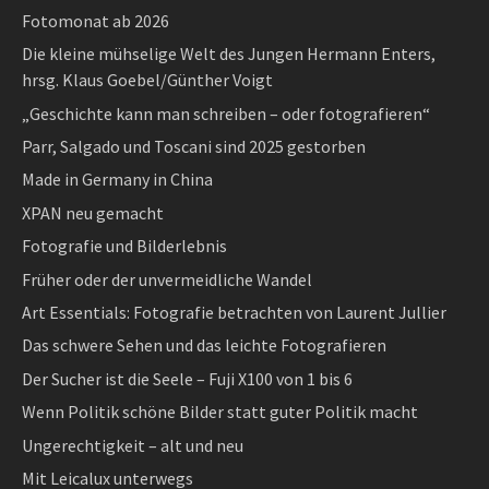
Fotomonat ab 2026
Die kleine mühselige Welt des Jungen Hermann Enters,
hrsg. Klaus Goebel/Günther Voigt
„Geschichte kann man schreiben – oder fotografieren“
Parr, Salgado und Toscani sind 2025 gestorben
Made in Germany in China
XPAN neu gemacht
Fotografie und Bilderlebnis
Früher oder der unvermeidliche Wandel
Art Essentials: Fotografie betrachten von Laurent Jullier
Das schwere Sehen und das leichte Fotografieren
Der Sucher ist die Seele – Fuji X100 von 1 bis 6
Wenn Politik schöne Bilder statt guter Politik macht
Ungerechtigkeit – alt und neu
Mit Leicalux unterwegs