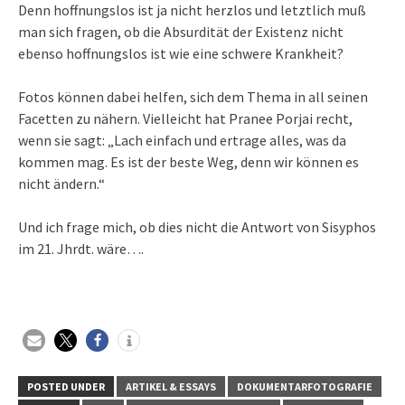
Denn hoffnungslos ist ja nicht herzlos und letztlich muß
man sich fragen, ob die Absurdität der Existenz nicht
ebenso hoffnungslos ist wie eine schwere Krankheit?
Fotos können dabei helfen, sich dem Thema in all seinen
Facetten zu nähern. Vielleicht hat Pranee Porjai recht,
wenn sie sagt: „Lach einfach und ertrage alles, was da
kommen mag. Es ist der beste Weg, denn wir können es
nicht ändern.“
Und ich frage mich, ob dies nicht die Antwort von Sisyphos
im 21. Jhrdt. wäre….
POSTED UNDER
ARTIKEL & ESSAYS
DOKUMENTARFOTOGRAFIE