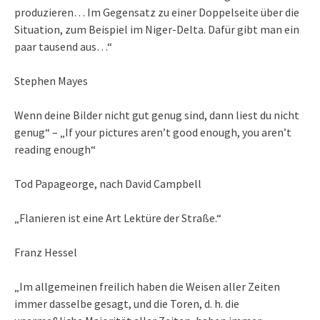
produzieren… Im Gegensatz zu einer Doppelseite über die
Situation, zum Beispiel im Niger-Delta. Dafür gibt man ein
paar tausend aus…“
Stephen Mayes
Wenn deine Bilder nicht gut genug sind, dann liest du nicht
genug“ – „If your pictures aren’t good enough, you aren’t
reading enough“
Tod Papageorge, nach David Campbell
„Flanieren ist eine Art Lektüre der Straße.“
Franz Hessel
„Im allgemeinen freilich haben die Weisen aller Zeiten
immer dasselbe gesagt, und die Toren, d. h. die