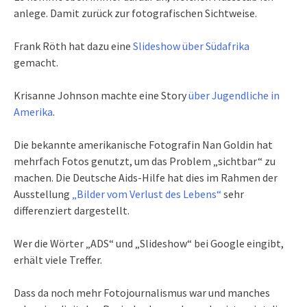
anlege. Damit zurück zur fotografischen Sichtweise.
Frank Röth hat dazu eine
Slideshow über Südafrika
gemacht.
Krisanne Johnson machte eine Story
über Jugendliche in
Amerika
.
Die bekannte amerikanische Fotografin Nan Goldin hat
mehrfach Fotos genutzt, um das Problem „sichtbar“ zu
machen. Die Deutsche Aids-Hilfe hat dies im Rahmen der
Ausstellung
„Bilder vom Verlust des Lebens“
sehr
differenziert dargestellt.
Wer die Wörter „ADS“ und „Slideshow“ bei Google eingibt,
erhält viele Treffer.
Dass da noch mehr Fotojournalismus war und manches