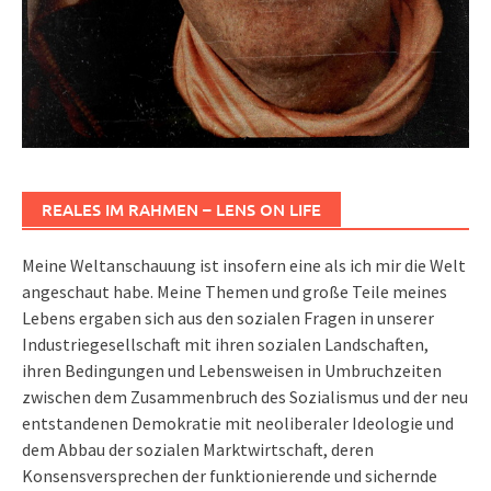
REALES IM RAHMEN – LENS ON LIFE
Meine Weltanschauung ist insofern eine als ich mir die Welt
angeschaut habe. Meine Themen und große Teile meines
Lebens ergaben sich aus den sozialen Fragen in unserer
Industriegesellschaft mit ihren sozialen Landschaften,
ihren Bedingungen und Lebensweisen in Umbruchzeiten
zwischen dem Zusammenbruch des Sozialismus und der neu
entstandenen Demokratie mit neoliberaler Ideologie und
dem Abbau der sozialen Marktwirtschaft, deren
Konsensversprechen der funktionierende und sichernde