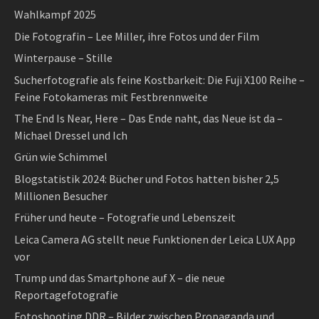
Wahlkampf 2025
Die Fotografin – Lee Miller, ihre Fotos und der Film
Winterpause – Stille
Sucherfotografie als feine Kostbarkeit: Die Fuji X100 Reihe –
Feine Fotokameras mit Festbrennweite
The End Is Near, Here – Das Ende naht, das Neue ist da –
Michael Dressel und Ich
Grün wie Schimmel
Blogstatistik 2024: Bücher und Fotos hatten bisher 2,5
Millionen Besucher
Früher und heute – Fotografie und Lebenszeit
Leica Camera AG stellt neue Funktionen der Leica LUX App
vor
Trump und das Smartphone auf X – die neue
Reportagefotografie
Fotoshooting DDR – Bilder zwischen Propaganda und