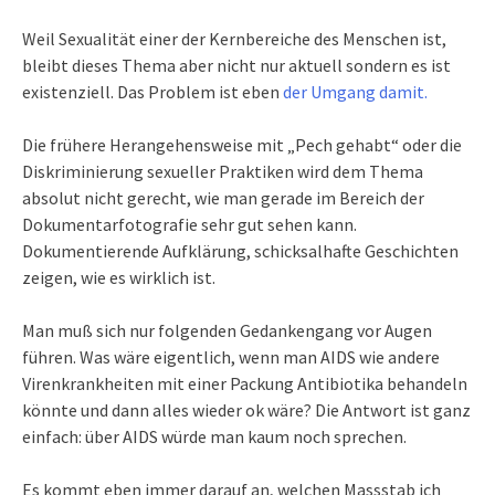
Weil Sexualität einer der Kernbereiche des Menschen ist,
bleibt dieses Thema aber nicht nur aktuell sondern es ist
existenziell. Das Problem ist eben
der Umgang damit.
Die frühere Herangehensweise mit „Pech gehabt“ oder die
Diskriminierung sexueller Praktiken wird dem Thema
absolut nicht gerecht, wie man gerade im Bereich der
Dokumentarfotografie sehr gut sehen kann.
Dokumentierende Aufklärung, schicksalhafte Geschichten
zeigen, wie es wirklich ist.
Man muß sich nur folgenden Gedankengang vor Augen
führen. Was wäre eigentlich, wenn man AIDS wie andere
Virenkrankheiten mit einer Packung Antibiotika behandeln
könnte und dann alles wieder ok wäre? Die Antwort ist ganz
einfach: über AIDS würde man kaum noch sprechen.
Es kommt eben immer darauf an, welchen Massstab ich