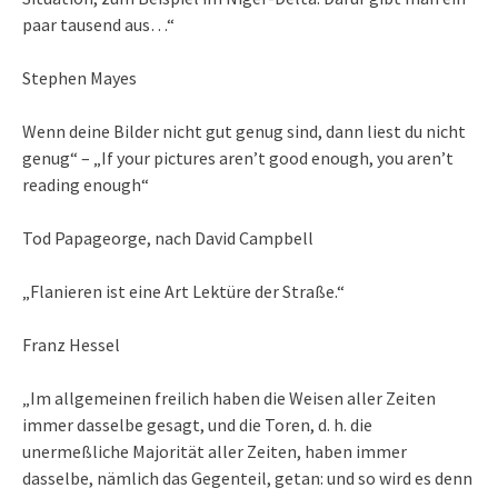
paar tausend aus…“
Stephen Mayes
Wenn deine Bilder nicht gut genug sind, dann liest du nicht
genug“ – „If your pictures aren’t good enough, you aren’t
reading enough“
Tod Papageorge, nach David Campbell
„Flanieren ist eine Art Lektüre der Straße.“
Franz Hessel
„Im allgemeinen freilich haben die Weisen aller Zeiten
immer dasselbe gesagt, und die Toren, d. h. die
unermeßliche Majorität aller Zeiten, haben immer
dasselbe, nämlich das Gegenteil, getan: und so wird es denn