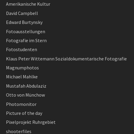
Amerikanische Kultur
David Campbell
Edward Burtynsky
Fotoausstellungen
Fotografie im Stern
Fotostudenten
Klaus Peter Wittemann Sozialdokumentarische Fotografie
Magnumphotos
Michael Mahlke
Mustafah Abdulaziz
Otto von Münchow
Photomonitor
Picture of the day
Pixelprojekt Ruhrgebiet
shooterfiles