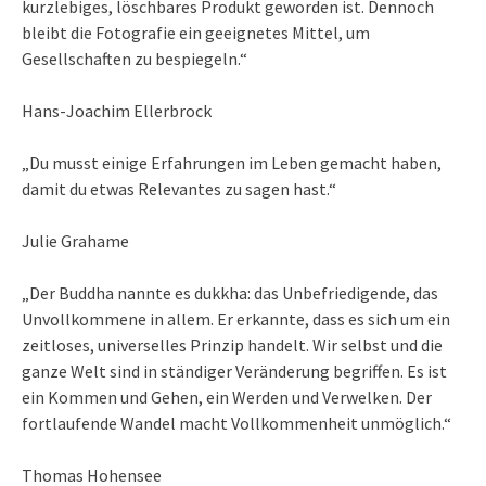
kurzlebiges, löschbares Produkt geworden ist. Dennoch
bleibt die Fotografie ein geeignetes Mittel, um
Gesellschaften zu bespiegeln.“
Hans-Joachim Ellerbrock
„Du musst einige Erfahrungen im Leben gemacht haben,
damit du etwas Relevantes zu sagen hast.“
Julie Grahame
„Der Buddha nannte es dukkha: das Unbefriedigende, das
Unvollkommene in allem. Er erkannte, dass es sich um ein
zeitloses, universelles Prinzip handelt. Wir selbst und die
ganze Welt sind in ständiger Veränderung begriffen. Es ist
ein Kommen und Gehen, ein Werden und Verwelken. Der
fortlaufende Wandel macht Vollkommenheit unmöglich.“
Thomas Hohensee