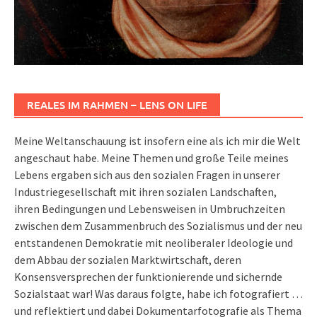
REALES IM RAHMEN – LENS ON LIFE
Meine Weltanschauung ist insofern eine als ich mir die Welt
angeschaut habe. Meine Themen und große Teile meines
Lebens ergaben sich aus den sozialen Fragen in unserer
Industriegesellschaft mit ihren sozialen Landschaften,
ihren Bedingungen und Lebensweisen in Umbruchzeiten
zwischen dem Zusammenbruch des Sozialismus und der neu
entstandenen Demokratie mit neoliberaler Ideologie und
dem Abbau der sozialen Marktwirtschaft, deren
Konsensversprechen der funktionierende und sichernde
Sozialstaat war! Was daraus folgte, habe ich fotografiert …
und reflektiert und dabei Dokumentarfotografie als Thema