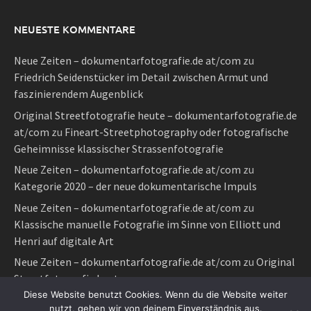
NEUESTE KOMMENTARE
Neue Zeiten – dokumentarfotografie.de at/com
zu
Friedrich Seidenstücker im Detail zwischen Armut und
faszinierendem Augenblick
Original Streetfotografie heute – dokumentarfotografie.de
at/com
zu
Fineart-Streetphotography oder fotografische
Geheimnisse klassischer Strassenfotografie
Neue Zeiten – dokumentarfotografie.de at/com
zu
Kategorie 2020 – der neue dokumentarische Impuls
Neue Zeiten – dokumentarfotografie.de at/com
zu
Klassische manuelle Fotografie im Sinne von Elliott und
Henri auf digitale Art
Neue Zeiten – dokumentarfotografie.de at/com
zu
Original
Streetfotografie heute
Diese Website benutzt Cookies. Wenn du die Website weiter
nutzt, gehen wir von deinem Einverständnis aus.