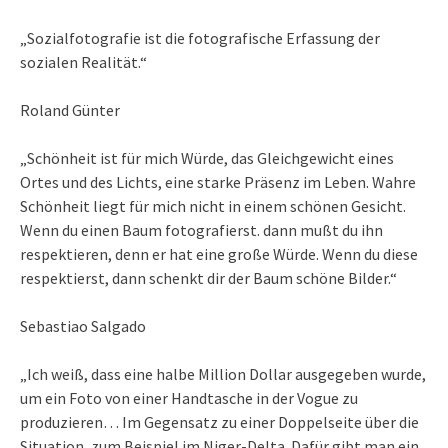
„Sozialfotografie ist die fotografische Erfassung der
sozialen Realität.“
Roland Günter
„Schönheit ist für mich Würde, das Gleichgewicht eines
Ortes und des Lichts, eine starke Präsenz im Leben. Wahre
Schönheit liegt für mich nicht in einem schönen Gesicht.
Wenn du einen Baum fotografierst. dann mußt du ihn
respektieren, denn er hat eine große Würde. Wenn du diese
respektierst, dann schenkt dir der Baum schöne Bilder.“
Sebastiao Salgado
„Ich weiß, dass eine halbe Million Dollar ausgegeben wurde,
um ein Foto von einer Handtasche in der Vogue zu
produzieren… Im Gegensatz zu einer Doppelseite über die
Situation, zum Beispiel im Niger-Delta. Dafür gibt man ein