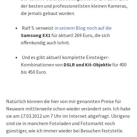
der besten und professionellsten kleinen Kameras,
die jemals gebaut wurden.
Ralf S. verweist
in seinem Blog noch auf die
Samsung EX1
für aktuell 269 Euro, die sich
offenkundig auch lohnt.
Und es gibt aktuell komplette Einsteiger-
Kombinationen von
DSLR und Kit-Objektiv
für 400
bis 450 Euro.
Natürlich können die hier von mir genannten Preise für
Neuware mittlerweile schon wieder verändert sein. Ich habe
sie am 17.03.2012 um 7 Uhr im Internet abgefragt. Übrigens
sind sie in manchem Fotoladen und Fotomarkt noch
günstiger, wie ich immer wieder bei Besuchen feststelle.