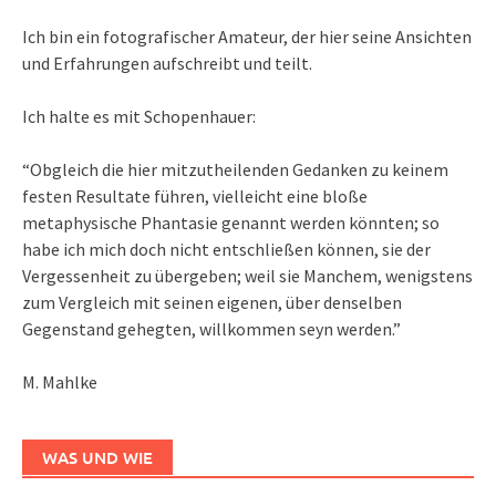
Ich bin ein fotografischer Amateur, der hier seine Ansichten
und Erfahrungen aufschreibt und teilt.
Ich halte es mit Schopenhauer:
“Obgleich die hier mitzutheilenden Gedanken zu keinem
festen Resultate führen, vielleicht eine bloße
metaphysische Phantasie genannt werden könnten; so
habe ich mich doch nicht entschließen können, sie der
Vergessenheit zu übergeben; weil sie Manchem, wenigstens
zum Vergleich mit seinen eigenen, über denselben
Gegenstand gehegten, willkommen seyn werden.”
M. Mahlke
WAS UND WIE