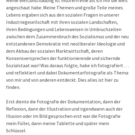
Meine Weltanschauung ist insofern eine als ich mir die Welt
angeschaut habe. Meine Themen und große Teile meines
Lebens ergaben sich aus den sozialen Fragen in unserer
Industriegesellschaft mit ihren sozialen Landschaften,
ihren Bedingungen und Lebensweisen in Umbruchzeiten
zwischen dem Zusammenbruch des Sozialismus und der neu
entstandenen Demokratie mit neoliberaler Ideologie und
dem Abbau der sozialen Marktwirtschaft, deren
Konsensversprechen der funktionierende und sichernde
Sozialstaat war! Was daraus folgte, habe ich fotografiert …
und reflektiert und dabei Dokumentarfotografie als Thema
von mir und von anderen entdeckt. Dies alles ist hier zu
finden.
Erst diente die Fotografie der Dokumentation, dann der
Reflexion, dann der Illustration und irgendwann auch der
Illusion oder im Bild gesprochen erst war die Fotografie
mein Füller, dann meine Tablette und später mein
Schlüssel.