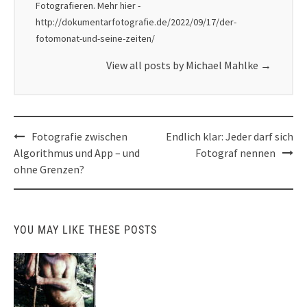
Fotografieren. Mehr hier -
http://dokumentarfotografie.de/2022/09/17/der-
fotomonat-und-seine-zeiten/
View all posts by Michael Mahlke
→
Post
Fotografie zwischen
Endlich klar: Jeder darf sich
navigation
Algorithmus und App – und
Fotograf nennen
ohne Grenzen?
YOU MAY LIKE THESE POSTS