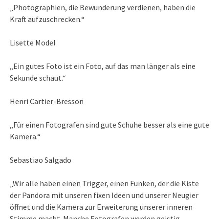
„Photographien, die Bewunderung verdienen, haben die
Kraft aufzuschrecken.“
Lisette Model
„Ein gutes Foto ist ein Foto, auf das man länger als eine
Sekunde schaut.“
Henri Cartier-Bresson
„Für einen Fotografen sind gute Schuhe besser als eine gute
Kamera.“
Sebastiao Salgado
„Wir alle haben einen Trigger, einen Funken, der die Kiste
der Pandora mit unseren fixen Ideen und unserer Neugier
öffnet und die Kamera zur Erweiterung unserer inneren
Stimme macht. Manche Fotografen werden geistig