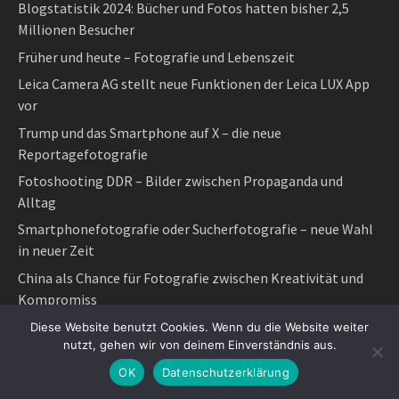
Blogstatistik 2024: Bücher und Fotos hatten bisher 2,5
Millionen Besucher
Früher und heute – Fotografie und Lebenszeit
Leica Camera AG stellt neue Funktionen der Leica LUX App
vor
Trump und das Smartphone auf X – die neue
Reportagefotografie
Fotoshooting DDR – Bilder zwischen Propaganda und
Alltag
Smartphonefotografie oder Sucherfotografie – neue Wahl
in neuer Zeit
China als Chance für Fotografie zwischen Kreativität und
Kompromiss
Tagesthema
Diese Website benutzt Cookies. Wenn du die Website weiter
nutzt, gehen wir von deinem Einverständnis aus.
Neue Freiheit in der Fotografie
OK
Datenschutzerklärung
Leica M wird 70