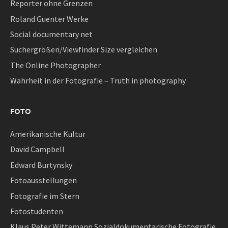
Reporter ohne Grenzen
Roland Guenter Werke
Social documentary net
Suchergrößen/Viewfinder Size vergleichen
The Online Photographer
Wahrheit in der Fotografie – Truth in photography
FOTO
Amerikanische Kultur
David Campbell
Edward Burtynsky
Fotoausstellungen
Fotografie im Stern
Fotostudenten
Klaus Peter Wittemann Sozialdokumentarische Fotografie