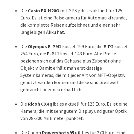
Die
Casio EX-H20G
mit GPS gibt es aktuell für 125
Euro. Es ist eine Reisekamera für Automatikfreunde,
die komplette Reisen aufzeichnet und einen sehr
langlebigen Akku hat.
Die
Olympus E-PM1
kostet 199 Euro, die
E-P2
kostet
254 Euro, die
E-PL1
kostet 143 Euro. Alle Preise
beziehen sich auf das Gehäuse plus Zubehör ohne
Objektiv. Damit erhält man erstklassige
Systemkameras, die mit jeder Art von MFT-Objektiv
genutzt werden können und diese sind preiswert
gebraucht oder neu erhältlich.
Die
Ricoh CX4
gibt es aktuell für 123 Euro. Es ist eine
Kamera, die mit sehr gutem Display und guter Optik
von 28-300 Millimeter punktet.
Die Canon
Powershot s95
gibt es für 270 Euro. Eine