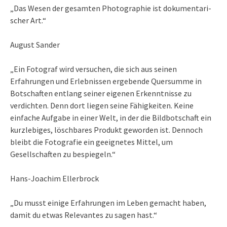
„Das We­sen der ge­sam­ten Pho­to­gra­phie ist do­ku­men­ta­ri­
scher Art.“
August Sander
„Ein Fotograf wird versuchen, die sich aus seinen
Erfahrungen und Erlebnissen ergebende Quersumme in
Botschaften entlang seiner eigenen Erkenntnisse zu
verdichten. Denn dort liegen seine Fähigkeiten. Keine
einfache Aufgabe in einer Welt, in der die Bildbotschaft ein
kurzlebiges, löschbares Produkt geworden ist. Dennoch
bleibt die Fotografie ein geeignetes Mittel, um
Gesellschaften zu bespiegeln.“
Hans-Joachim Ellerbrock
„Du musst einige Erfahrungen im Leben gemacht haben,
damit du etwas Relevantes zu sagen hast.“