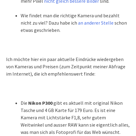
mehr Pixel
nicht gleich bessere Bilder
sind.
Wie findet man die richtige Kamera und bezahlt
nicht zu viel? Dazu habe ich
an anderer Stelle
schon
etwas geschrieben.
Ich möchte hier ein paar aktuelle Eindrücke wiedergeben
von Kameras und Preisen (zum Zeitpunkt meiner Abfrage
im Internet), die ich empfehlenswert finde:
Die
Nikon P300
gibt es aktuell mit original Nikon
Tasche und 4 GB Karte für 179 Euro. Es ist eine
Kamera mit Lichtstärke F1,8, sehr gutem
Weitwinkel und ausser RAW kann sie eigentlich alles,
was man sich als Fotoprofi für das Web wünscht.