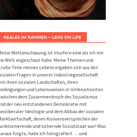
REALES IM RAHMEN – LENS ON LIFE
eine Weltanschauung ist insofern eine als ich mir
die Welt angeschaut habe. Meine Themen und
roße Teile meines Lebens ergaben sich aus den
ozialen Fragen in unserer Industriegesellschaft
it ihren sozialen Landschaften, ihren
Bedingungen und Lebensweisen in Umbruchzeiten
zwischen dem Zusammenbruch des Sozialismus
und der neu entstandenen Demokratie mit
eoliberaler Ideologie und dem Abbau der sozialen
arktwirtschaft, deren Konsensversprechen der
unktionierende und sichernde Sozialstaat war! Was
araus folgte, habe ich fotografiert … und