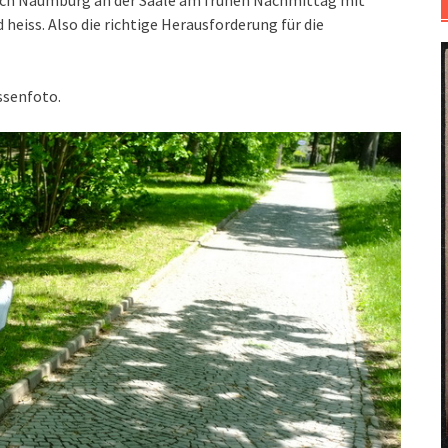
rch Naumburg an der Saale am frühen Nachmittag mit
 heiss. Also die richtige Herausforderung für die
assenfoto.