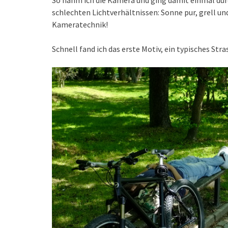
So nahm ich die Kamera und ging damit einmal du
schlechten Lichtverhältnissen: Sonne pur, grell und
Kameratechnik!
Schnell fand ich das erste Motiv, ein typisches Str