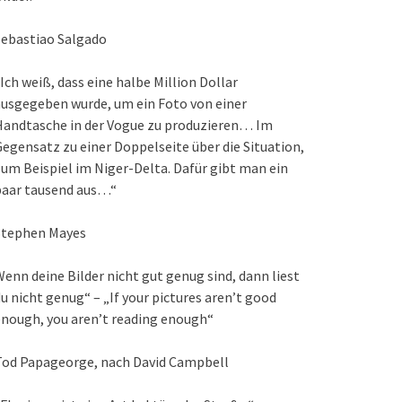
Sebastiao Salgado
Ich weiß, dass eine halbe Million Dollar
usgegeben wurde, um ein Foto von einer
Handtasche in der Vogue zu produzieren… Im
egensatz zu einer Doppelseite über die Situation,
um Beispiel im Niger-Delta. Dafür gibt man ein
paar tausend aus…“
Stephen Mayes
enn deine Bilder nicht gut genug sind, dann liest
u nicht genug“ – „If your pictures aren’t good
nough, you aren’t reading enough“
Tod Papageorge, nach David Campbell