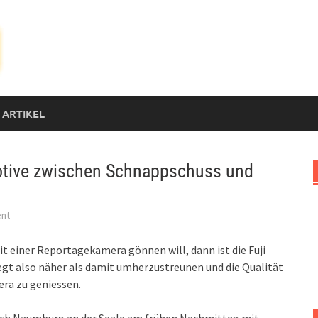
 ARTIKEL
otive zwischen Schnappschuss und
nt
 einer Reportagekamera gönnen will, dann ist die Fuji
iegt also näher als damit umherzustreunen und die Qualität
era zu geniessen.