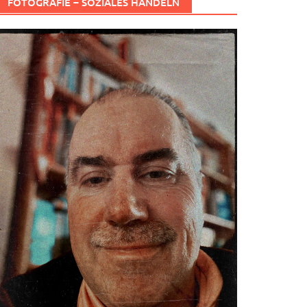
FOTOGRAFIE – SOZIALES HANDELN