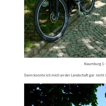
Naumburg 1 -
Dann konnte ich mich an der Landschaft gar nicht s