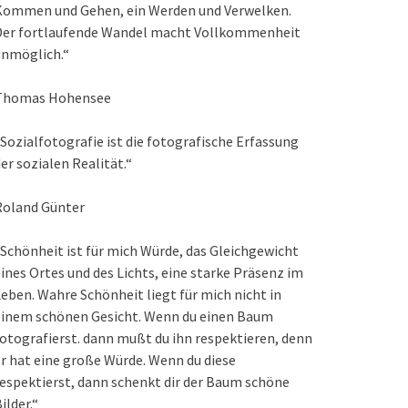
Kommen und Gehen, ein Werden und Verwelken.
Der fortlaufende Wandel macht Vollkommenheit
unmöglich.“
Thomas Hohensee
Sozialfotografie ist die fotografische Erfassung
er sozialen Realität.“
Roland Günter
Schönheit ist für mich Würde, das Gleichgewicht
ines Ortes und des Lichts, eine starke Präsenz im
eben. Wahre Schönheit liegt für mich nicht in
einem schönen Gesicht. Wenn du einen Baum
otografierst. dann mußt du ihn respektieren, denn
r hat eine große Würde. Wenn du diese
espektierst, dann schenkt dir der Baum schöne
ilder.“