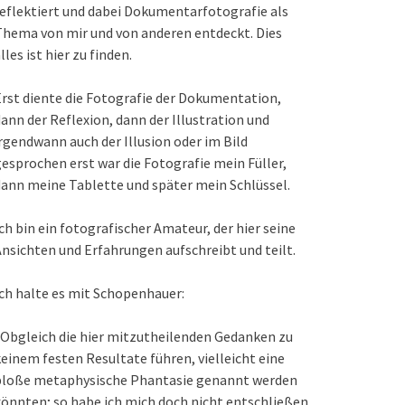
eflektiert und dabei Dokumentarfotografie als
hema von mir und von anderen entdeckt. Dies
lles ist hier zu finden.
rst diente die Fotografie der Dokumentation,
ann der Reflexion, dann der Illustration und
rgendwann auch der Illusion oder im Bild
esprochen erst war die Fotografie mein Füller,
ann meine Tablette und später mein Schlüssel.
ch bin ein fotografischer Amateur, der hier seine
nsichten und Erfahrungen aufschreibt und teilt.
ch halte es mit Schopenhauer:
Obgleich die hier mitzutheilenden Gedanken zu
einem festen Resultate führen, vielleicht eine
bloße metaphysische Phantasie genannt werden
önnten; so habe ich mich doch nicht entschließen