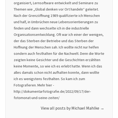
organisiert, Lernsoftware entwickelt und Seminare zu
Themen wie „Global denken vor Ort handeln“ geleitet.
Nach der Grenzöffnung 1989 qualifizierte ich Menschen
und half, in Umbrüchen neue Lebensorientierungen zu
finden und dann wechselte ich in die industrielle
Organisationsentwicklung. Oft war ich einer der wenigen,
der das Sterben der Betriebe und das Sterben der
Hoffnung der Menschen sah. Ich wollte nicht nur helfen
sondern auch festhalten für die Nachwelt. Denn die Worte
zeigten keine Gesichter und die Geschichten erzählten
keine Momente, so wie ich es erlebt hatte. Wenn ich das
alles damals schon nicht aufhalten konnte, dann wollte
ich es wenigstens festhalten. So kam ich zum
Fotografieren. Mehr hier -
http://dokumentarfotografie.de/2022/09/17/der-
fotomonat-und-seine-zeiten/
View all posts by Michael Mahlke
→