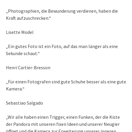
„Photographien, die Bewunderung verdienen, haben die
Kraft aufzuschrecken.“
Lisette Model
„Ein gutes Foto ist ein Foto, auf das man länger als eine
Sekunde schaut.“
Henri Cartier-Bresson
„Für einen Fotografen sind gute Schuhe besser als eine gute
Kamera.“
Sebastiao Salgado
„Wir alle haben einen Trigger, einen Funken, der die Kiste
der Pandora mit unseren fixen Ideen und unserer Neugier
öffnet und die Kamera zur Erweiterung unserer inneren