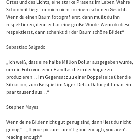
Ortes und des Lichts, eine starke Präsenz im Leben. Wahre
Schönheit liegt für mich nicht in einem schönen Gesicht.
Wenn du einen Baum fotografierst. dann mußt du ihn
respektieren, denn er hat eine große Würde. Wenn du diese
respektierst, dann schenkt dir der Baum schöne Bilder.“
Sebastiao Salgado
„Ich weiß, dass eine halbe Million Dollar ausgegeben wurde,
um ein Foto von einer Handtasche in der Vogue zu
produzieren… Im Gegensatz zu einer Doppelseite über die
Situation, zum Beispiel im Niger-Delta. Dafür gibt man ein
paar tausend aus…“
Stephen Mayes
Wenn deine Bilder nicht gut genug sind, dann liest du nicht
genug“ – „If your pictures aren’t good enough, you aren’t
reading enough“