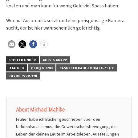
kosten und man kann für wenig Geld viel Spass haben.
Wer auf Automatik setzt und eine preisgünstige Kamera
sucht, der ist hier wahrscheinlich goldrichtig.
POSTED UNDER
KURZ & KNAPP
TAGGED
BENQ GH200
CASIO EXILIM HI-ZOOM EX-ZS100
OLYMPUS VR-320
About Michael Mahlke
Früher habe ich Bücher geschrieben über den
Nationalsozialismus, die Gewerkschaftsbewegung, das
Leben der kleinen Leute im Arbeitsleben, Ausstellungen