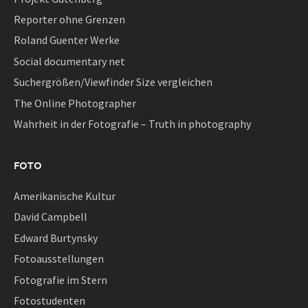
Reporter ohne Grenzen
Roland Guenter Werke
Social documentary net
Suchergrößen/Viewfinder Size vergleichen
The Online Photographer
Wahrheit in der Fotografie – Truth in photography
FOTO
Amerikanische Kultur
David Campbell
Edward Burtynsky
Fotoausstellungen
Fotografie im Stern
Fotostudenten