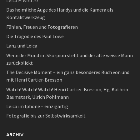
Leica M wird 70
Das heimliche Auge des Handys und die Kamera als
Kontaktwerkzeug
Fühlen, Freuen und Fotografieren
Die Tragödie des Paul Lowe
Lanz und Leica
Wenn der Mond im Skorpion steht und der alte weisse Mann
zurückblickt
The Decisive Moment – ein ganz besonderes Buch von und
mit Henri Cartier-Bresson
Watch! Watch! Watch! Henri Cartier-Bresson, Hg. Kathrin
Baumstark, Ulrich Pohlmann
Leica im Iphone – einzigartig
Fotografie bis zur Selbstwirksamkeit
ARCHIV