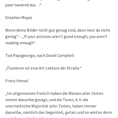
paar tausend aus…“
Stephen Mayes
Wenn deine Bilder nicht gut genug sind, dann liest du nicht
genug“ – „If your pictures aren’t good enough, you aren’t
reading enough“
Tod Papageorge, nach David Campbell
„Flanieren ist eine Art Lektüre der Straße.“
Franz Hessel
„Im allgemeinen freilich haben die Weisen aller Zeiten
immer dasselbe gesagt, und die Toren, d. h. die
unermeßliche Majorität aller Zeiten, haben immer
dasselbe, nämlich das Gegenteil, getan: und so wird es denn