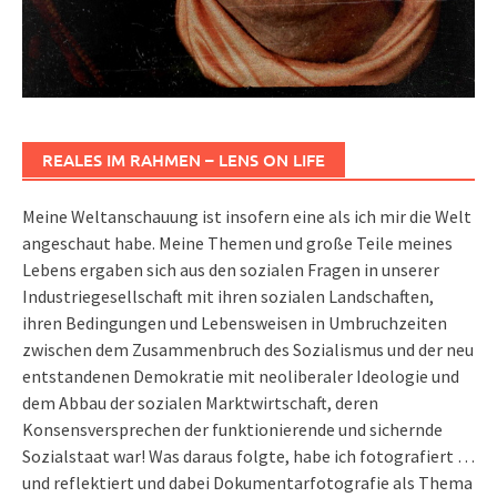
REALES IM RAHMEN – LENS ON LIFE
Meine Weltanschauung ist insofern eine als ich mir die Welt
angeschaut habe. Meine Themen und große Teile meines
Lebens ergaben sich aus den sozialen Fragen in unserer
Industriegesellschaft mit ihren sozialen Landschaften,
ihren Bedingungen und Lebensweisen in Umbruchzeiten
zwischen dem Zusammenbruch des Sozialismus und der neu
entstandenen Demokratie mit neoliberaler Ideologie und
dem Abbau der sozialen Marktwirtschaft, deren
Konsensversprechen der funktionierende und sichernde
Sozialstaat war! Was daraus folgte, habe ich fotografiert …
und reflektiert und dabei Dokumentarfotografie als Thema