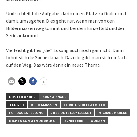
Und so bleibt die Aufgabe, darin einen Platz zu finden und
damit umzugehen. Dies geht nur, wenn man von den
Bildermassen wegkommt und bei dem Einzelbild und der
Serie ankommt.
Vielleicht gibt es „die“ Lösung auch noch gar nicht. Dann
lohnt sich die Suche danach. Dazu begibt man sich einfach
auf den Weg. Das wäre dann ein neues Thema.
POSTED UNDER
KURZ & KNAPP
TAGGED
BILDERMASSEN
CORDIA SCHLEGELMILCH
FOTOAUSSTELLUNG
JOSE ORTEGA Y GASSET
MICHAEL MAHLKE
NICHTS KOMMT VON SELBST
SCHEITERN
WURZEN