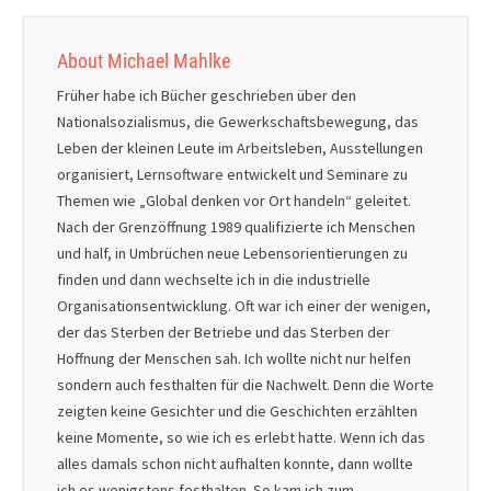
About Michael Mahlke
Früher habe ich Bücher geschrieben über den
Nationalsozialismus, die Gewerkschaftsbewegung, das
Leben der kleinen Leute im Arbeitsleben, Ausstellungen
organisiert, Lernsoftware entwickelt und Seminare zu
Themen wie „Global denken vor Ort handeln“ geleitet.
Nach der Grenzöffnung 1989 qualifizierte ich Menschen
und half, in Umbrüchen neue Lebensorientierungen zu
finden und dann wechselte ich in die industrielle
Organisationsentwicklung. Oft war ich einer der wenigen,
der das Sterben der Betriebe und das Sterben der
Hoffnung der Menschen sah. Ich wollte nicht nur helfen
sondern auch festhalten für die Nachwelt. Denn die Worte
zeigten keine Gesichter und die Geschichten erzählten
keine Momente, so wie ich es erlebt hatte. Wenn ich das
alles damals schon nicht aufhalten konnte, dann wollte
ich es wenigstens festhalten. So kam ich zum