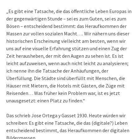
„Es gibt eine Tatsache, die das öffentliche Leben Europas in
der gegenwärtigen Stunde – sei es zum Guten, sei es zum
Bösen – entscheidend bestimmt: das Heraufkommen der
Massen zur vollen sozialen Macht…. Wir nähern uns dieser
historischen Erscheinung vielleicht am besten, wenn wir
uns auf eine visuelle Erfahrung stützen und einen Zug der
Zeit herausheben, der mit den Augen zu sehen ist. Es ist
leicht aufzuweisen, wenn auch nicht leicht zu analysieren;
ich nenne ihn die Tatsache der Anhäufungen, der
Überfüllung. Die Städte sind überfüllt mit Menschen, die
Häuser mit Mietern, die Hotels mit Gästen, die Züge mit
Reisenden… Was früher kein Problem war, ist es jetzt
unausgesetzt: einen Platz zu finden.“
Das schrieb Jose Ortega y Gasset 1930. Heute würden wir
schreiben: Es gibt eine Tatsache, die das (digitale?) Leben
entscheidend bestimmt, das Heraufkommen der digitalen
Bildermassen….