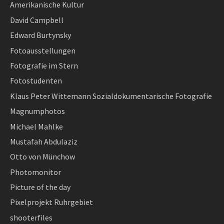
Amerikanische Kultur
David Campbell
Edward Burtynsky
Fotoausstellungen
Fotografie im Stern
Fotostudenten
Klaus Peter Wittemann Sozialdokumentarische Fotografie
Magnumphotos
Michael Mahlke
Mustafah Abdulaziz
Otto von Münchow
Photomonitor
Picture of the day
Pixelprojekt Ruhrgebiet
shooterfiles