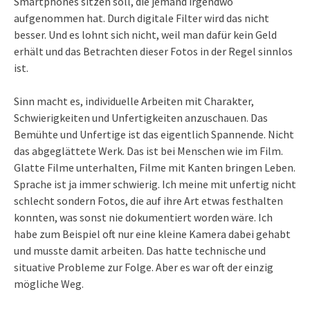
Smartphones sitzen soll, die jemand irgendwo
aufgenommen hat. Durch digitale Filter wird das nicht
besser. Und es lohnt sich nicht, weil man dafür kein Geld
erhält und das Betrachten dieser Fotos in der Regel sinnlos
ist.
Sinn macht es, individuelle Arbeiten mit Charakter,
Schwierigkeiten und Unfertigkeiten anzuschauen. Das
Bemühte und Unfertige ist das eigentlich Spannende. Nicht
das abgeglättete Werk. Das ist bei Menschen wie im Film.
Glatte Filme unterhalten, Filme mit Kanten bringen Leben.
Sprache ist ja immer schwierig. Ich meine mit unfertig nicht
schlecht sondern Fotos, die auf ihre Art etwas festhalten
konnten, was sonst nie dokumentiert worden wäre. Ich
habe zum Beispiel oft nur eine kleine Kamera dabei gehabt
und musste damit arbeiten. Das hatte technische und
situative Probleme zur Folge. Aber es war oft der einzig
mögliche Weg.