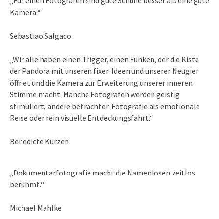
„Für einen Fotografen sind gute Schuhe besser als eine gute
Kamera.“
Sebastiao Salgado
„Wir alle haben einen Trigger, einen Funken, der die Kiste
der Pandora mit unseren fixen Ideen und unserer Neugier
öffnet und die Kamera zur Erweiterung unserer inneren
Stimme macht. Manche Fotografen werden geistig
stimuliert, andere betrachten Fotografie als emotionale
Reise oder rein visuelle Entdeckungsfahrt.“
Benedicte Kurzen
„Dokumentarfotografie macht die Namenlosen zeitlos
berühmt.“
Michael Mahlke