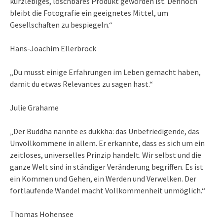
kurzlebiges, löschbares Produkt geworden ist. Dennoch
bleibt die Fotografie ein geeignetes Mittel, um
Gesellschaften zu bespiegeln.“
Hans-Joachim Ellerbrock
„Du musst einige Erfahrungen im Leben gemacht haben,
damit du etwas Relevantes zu sagen hast.“
Julie Grahame
„Der Buddha nannte es dukkha: das Unbefriedigende, das
Unvollkommene in allem. Er erkannte, dass es sich um ein
zeitloses, universelles Prinzip handelt. Wir selbst und die
ganze Welt sind in ständiger Veränderung begriffen. Es ist
ein Kommen und Gehen, ein Werden und Verwelken. Der
fortlaufende Wandel macht Vollkommenheit unmöglich.“
Thomas Hohensee