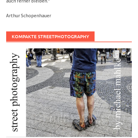
auch ferner bleiben.“
Arthur Schopenhauer
KOMPAKTE STREETPHOTOGRAPHY