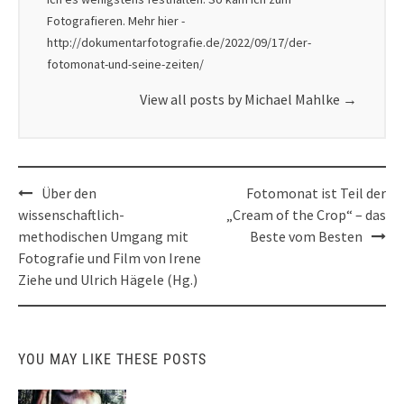
Fotografieren. Mehr hier -
http://dokumentarfotografie.de/2022/09/17/der-
fotomonat-und-seine-zeiten/
View all posts by Michael Mahlke
→
Post
Über den
Fotomonat ist Teil der
navigation
wissenschaftlich-
„Cream of the Crop“ – das
methodischen Umgang mit
Beste vom Besten
Fotografie und Film von Irene
Ziehe und Ulrich Hägele (Hg.)
YOU MAY LIKE THESE POSTS