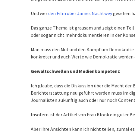
Und wer
den Film über James Nachtwey
gesehen hat
Das ganze Thema ist grausam und zeigt einen Teil 
oder sogar nicht mehr dokumentieren in der Kons
Man muss den Mut und den Kampf um Demokratie täg
konkreter und auch Werte wie Demokratie werden d
Gewaltschwellen und Medienkompetenz
Ich glaube, dass die Diskussion über die Macht der 
Berichterstattung neu geführt werden muss im digi
Journalisten zukünftig auch oder nur noch Conte
Insofern ist der Artikel von Frau Klonk ein guter Be
Aber ihre Ansichten kann ich nicht teilen, zumal e