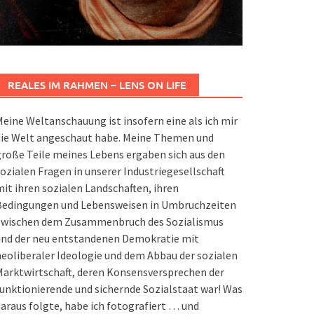
REALES IM RAHMEN – LENS ON LIFE
eine Weltanschauung ist insofern eine als ich mir
die Welt angeschaut habe. Meine Themen und
roße Teile meines Lebens ergaben sich aus den
ozialen Fragen in unserer Industriegesellschaft
it ihren sozialen Landschaften, ihren
Bedingungen und Lebensweisen in Umbruchzeiten
zwischen dem Zusammenbruch des Sozialismus
und der neu entstandenen Demokratie mit
eoliberaler Ideologie und dem Abbau der sozialen
arktwirtschaft, deren Konsensversprechen der
unktionierende und sichernde Sozialstaat war! Was
araus folgte, habe ich fotografiert … und