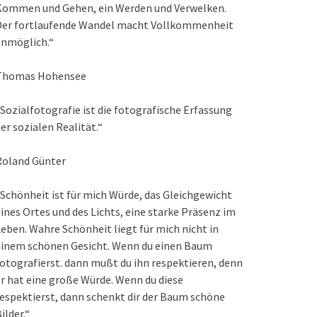
Kommen und Gehen, ein Werden und Verwelken.
Der fortlaufende Wandel macht Vollkommenheit
unmöglich.“
Thomas Hohensee
Sozialfotografie ist die fotografische Erfassung
er sozialen Realität.“
Roland Günter
Schönheit ist für mich Würde, das Gleichgewicht
ines Ortes und des Lichts, eine starke Präsenz im
eben. Wahre Schönheit liegt für mich nicht in
einem schönen Gesicht. Wenn du einen Baum
otografierst. dann mußt du ihn respektieren, denn
r hat eine große Würde. Wenn du diese
espektierst, dann schenkt dir der Baum schöne
ilder.“