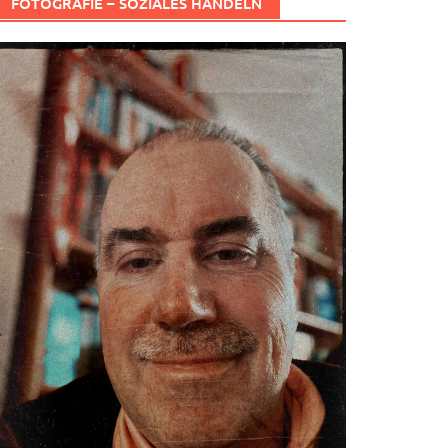
FOTOGRAFIE – SOZIALES HANDELN