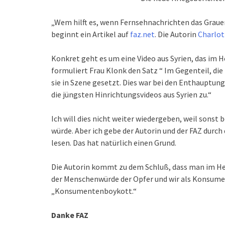
„Wem hilft es, wenn Fernsehnachrichten das Grauen
beginnt ein Artikel auf
faz.net
. Die Autorin
Charlot
Konkret geht es um eine Video aus Syrien, das im H
formuliert Frau Klonk den Satz “ Im Gegenteil, di
sie in Szene gesetzt. Dies war bei den Enthauptungs
die jüngsten Hinrichtungsvideos aus Syrien zu.“
Ich will dies nicht weiter wiedergeben, weil sonst
würde. Aber ich gebe der Autorin und der FAZ durch
lesen. Das hat natürlich einen Grund.
Die Autorin kommt zu dem Schluß, dass man im He
der Menschenwürde der Opfer und wir als Konsumen
„Konsumentenboykott.“
Danke FAZ