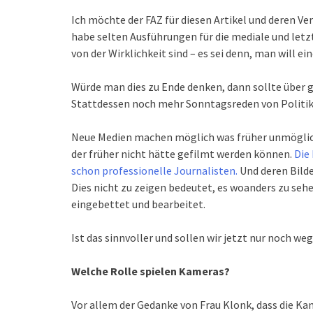
Ich möchte der FAZ für diesen Artikel und deren Ve
habe selten Ausführungen für die mediale und letzt
von der Wirklichkeit sind – es sei denn, man will 
Würde man dies zu Ende denken, dann sollte über 
Stattdessen noch mehr Sonntagsreden von Politike
Neue Medien machen möglich was früher unmöglich
der früher nicht hätte gefilmt werden können.
Die
schon professionelle Journalisten.
Und deren Bilde
Dies nicht zu zeigen bedeutet, es woanders zu seh
eingebettet und bearbeitet.
Ist das sinnvoller und sollen wir jetzt nur noch w
Welche Rolle spielen Kameras?
Vor allem der Gedanke von Frau Klonk, dass die Ka