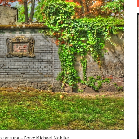
rstattung – Foto: Michael Mahlke