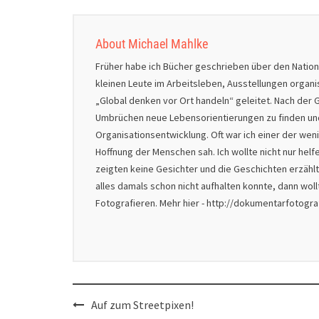
About Michael Mahlke
Früher habe ich Bücher geschrieben über den Natio
kleinen Leute im Arbeitsleben, Ausstellungen organ
„Global denken vor Ort handeln“ geleitet. Nach der G
Umbrüchen neue Lebensorientierungen zu finden und 
Organisationsentwicklung. Oft war ich einer der we
Hoffnung der Menschen sah. Ich wollte nicht nur helf
zeigten keine Gesichter und die Geschichten erzählt
alles damals schon nicht aufhalten konnte, dann wol
Fotografieren. Mehr hier - http://dokumentarfotogr
Post
Auf zum Streetpixen!
navigation