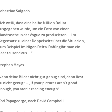
Sebastiao Salgado
Ich weiß, dass eine halbe Million Dollar
usgegeben wurde, um ein Foto von einer
Handtasche in der Vogue zu produzieren… Im
egensatz zu einer Doppelseite über die Situation,
um Beispiel im Niger-Delta. Dafür gibt man ein
paar tausend aus…“
Stephen Mayes
enn deine Bilder nicht gut genug sind, dann liest
u nicht genug“ – „If your pictures aren’t good
nough, you aren’t reading enough“
Tod Papageorge, nach David Campbell