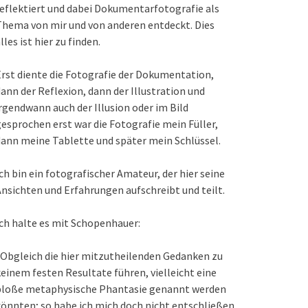
eflektiert und dabei Dokumentarfotografie als
hema von mir und von anderen entdeckt. Dies
lles ist hier zu finden.
rst diente die Fotografie der Dokumentation,
ann der Reflexion, dann der Illustration und
rgendwann auch der Illusion oder im Bild
esprochen erst war die Fotografie mein Füller,
ann meine Tablette und später mein Schlüssel.
ch bin ein fotografischer Amateur, der hier seine
nsichten und Erfahrungen aufschreibt und teilt.
ch halte es mit Schopenhauer:
Obgleich die hier mitzutheilenden Gedanken zu
einem festen Resultate führen, vielleicht eine
bloße metaphysische Phantasie genannt werden
önnten; so habe ich mich doch nicht entschließen