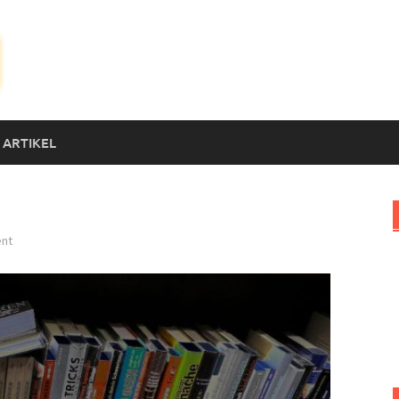
 ARTIKEL
nt