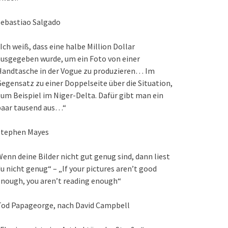
Sebastiao Salgado
Ich weiß, dass eine halbe Million Dollar
usgegeben wurde, um ein Foto von einer
Handtasche in der Vogue zu produzieren… Im
egensatz zu einer Doppelseite über die Situation,
um Beispiel im Niger-Delta. Dafür gibt man ein
paar tausend aus…“
Stephen Mayes
enn deine Bilder nicht gut genug sind, dann liest
u nicht genug“ – „If your pictures aren’t good
nough, you aren’t reading enough“
Tod Papageorge, nach David Campbell