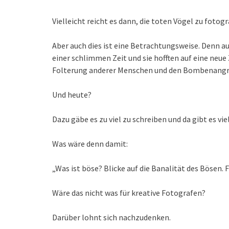
Vielleicht reicht es dann, die toten Vögel zu fotog
Aber auch dies ist eine Betrachtungsweise. Denn au
einer schlimmen Zeit und sie hofften auf eine neu
Folterung anderer Menschen und den Bombenangri
Und heute?
Dazu gäbe es zu viel zu schreiben und da gibt es vie
Was wäre denn damit:
„Was ist böse? Blicke auf die Banalität des Bösen. 
Wäre das nicht was für kreative Fotografen?
Darüber lohnt sich nachzudenken.