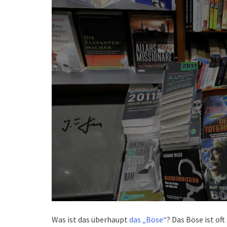
Was ist das überhaupt
das „Böse“
? Das Böse ist of