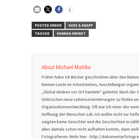
POSTED UNDER
KURZ & KNAPP
TAGGED
HANNAH ARENDT
About Michael Mahlke
Früher habe ich Bücher geschrieben über den Natio
kleinen Leute im Arbeitsleben, Ausstellungen organ
„Global denken vor Ort handeln“ geleitet. Nach der G
Umbrüchen neue Lebensorientierungen zu finden und 
Organisationsentwicklung. Oft war ich einer der we
Hoffnung der Menschen sah. Ich wollte nicht nur helf
zeigten keine Gesichter und die Geschichten erzählt
alles damals schon nicht aufhalten konnte, dann wol
Fotografieren. Mehr hier - http://dokumentarfotogr