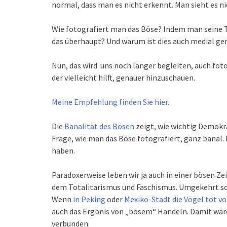
normal, dass man es nicht erkennt. Man sieht es n
Wie fotografiert man das Böse? Indem man seine 
das überhaupt? Und warum ist dies auch medial ge
Nun, das wird uns noch länger begleiten, auch foto
der vielleicht hilft, genauer hinzuschauen.
Meine Empfehlung finden Sie hier.
Die
Banalität des Bösen
zeigt, wie wichtig Demokrat
Frage, wie man das Böse fotografiert, ganz banal. 
haben.
Paradoxerweise leben wir ja auch in einer bösen Ze
dem Totalitarismus und Faschismus. Umgekehrt sch
Wenn
in Peking
oder
Mexiko-Stadt die Vögel tot v
auch das Ergbnis von „bösem“ Handeln. Damit wär
verbunden.