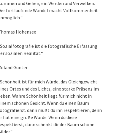
Kommen und Gehen, ein Werden und Verwelken.
Der fortlaufende Wandel macht Vollkommenheit
unmöglich.“
Thomas Hohensee
Sozialfotografie ist die fotografische Erfassung
er sozialen Realität.“
Roland Günter
Schönheit ist für mich Würde, das Gleichgewicht
ines Ortes und des Lichts, eine starke Präsenz im
eben. Wahre Schönheit liegt für mich nicht in
einem schönen Gesicht. Wenn du einen Baum
otografierst. dann mußt du ihn respektieren, denn
r hat eine große Würde. Wenn du diese
espektierst, dann schenkt dir der Baum schöne
ilder.“