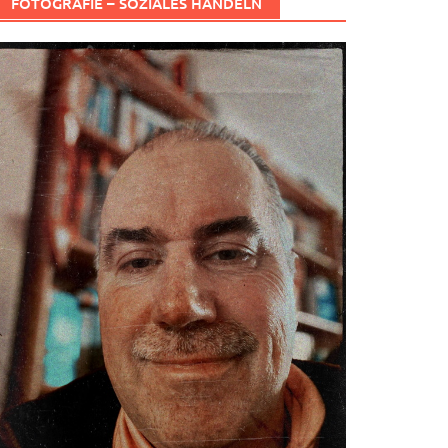
FOTOGRAFIE – SOZIALES HANDELN