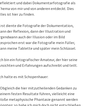
eflektiert und dabei Dokumentarfotografie als
hema von mir und von anderen entdeckt. Dies
lles ist hier zu finden.
rst diente die Fotografie der Dokumentation,
ann der Reflexion, dann der Illustration und
rgendwann auch der Illusion oder im Bild
esprochen erst war die Fotografie mein Füller,
ann meine Tablette und später mein Schlüssel.
ch bin ein fotografischer Amateur, der hier seine
nsichten und Erfahrungen aufschreibt und teilt.
ch halte es mit Schopenhauer:
Obgleich die hier mitzutheilenden Gedanken zu
einem festen Resultate führen, vielleicht eine
bloße metaphysische Phantasie genannt werden
önnten; so habe ich mich doch nicht entschließen