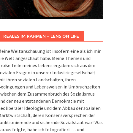
REALES IM RAHMEN – LENS ON LIFE
eine Weltanschauung ist insofern eine als ich mir
die Welt angeschaut habe. Meine Themen und
roße Teile meines Lebens ergaben sich aus den
ozialen Fragen in unserer Industriegesellschaft
it ihren sozialen Landschaften, ihren
Bedingungen und Lebensweisen in Umbruchzeiten
zwischen dem Zusammenbruch des Sozialismus
und der neu entstandenen Demokratie mit
eoliberaler Ideologie und dem Abbau der sozialen
arktwirtschaft, deren Konsensversprechen der
unktionierende und sichernde Sozialstaat war! Was
araus folgte, habe ich fotografiert … und