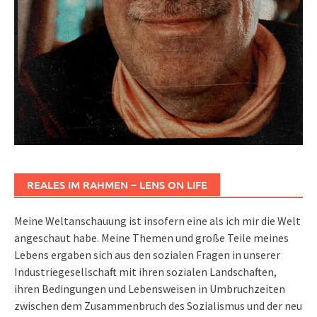
REALES IM RAHMEN – LENS ON LIFE
Meine Weltanschauung ist insofern eine als ich mir die Welt
angeschaut habe. Meine Themen und große Teile meines
Lebens ergaben sich aus den sozialen Fragen in unserer
Industriegesellschaft mit ihren sozialen Landschaften,
ihren Bedingungen und Lebensweisen in Umbruchzeiten
zwischen dem Zusammenbruch des Sozialismus und der neu