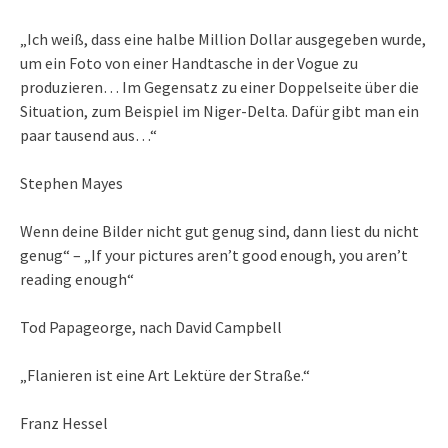
„Ich weiß, dass eine halbe Million Dollar ausgegeben wurde,
um ein Foto von einer Handtasche in der Vogue zu
produzieren… Im Gegensatz zu einer Doppelseite über die
Situation, zum Beispiel im Niger-Delta. Dafür gibt man ein
paar tausend aus…“
Stephen Mayes
Wenn deine Bilder nicht gut genug sind, dann liest du nicht
genug“ – „If your pictures aren’t good enough, you aren’t
reading enough“
Tod Papageorge, nach David Campbell
„Flanieren ist eine Art Lektüre der Straße.“
Franz Hessel