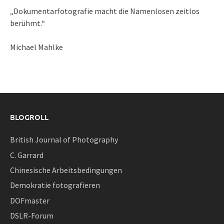
„Dokumentarfotografie macht die Namenlosen zeitlos
berühmt.“
Michael Mahlke
BLOGROLL
British Journal of Photography
C. Garrard
Chinesische Arbeitsbedingungen
Demokratie fotografieren
DOFmaster
DSLR-Forum