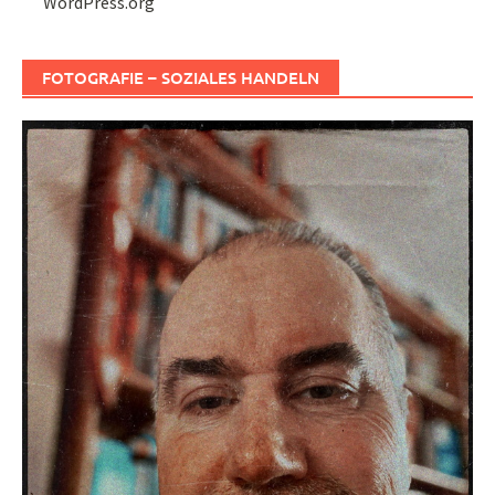
WordPress.org
FOTOGRAFIE – SOZIALES HANDELN