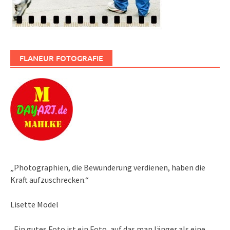
FLANEUR FOTOGRAFIE
„Photographien, die Bewunderung verdienen, haben die
Kraft aufzuschrecken.“
Lisette Model
„Ein gutes Foto ist ein Foto, auf das man länger als eine