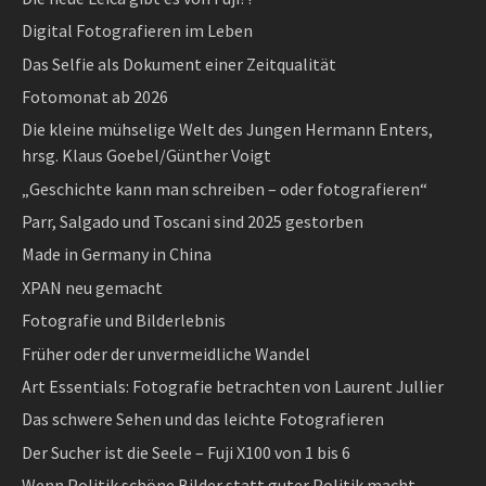
Digital Fotografieren im Leben
Das Selfie als Dokument einer Zeitqualität
Fotomonat ab 2026
Die kleine mühselige Welt des Jungen Hermann Enters,
hrsg. Klaus Goebel/Günther Voigt
„Geschichte kann man schreiben – oder fotografieren“
Parr, Salgado und Toscani sind 2025 gestorben
Made in Germany in China
XPAN neu gemacht
Fotografie und Bilderlebnis
Früher oder der unvermeidliche Wandel
Art Essentials: Fotografie betrachten von Laurent Jullier
Das schwere Sehen und das leichte Fotografieren
Der Sucher ist die Seele – Fuji X100 von 1 bis 6
Wenn Politik schöne Bilder statt guter Politik macht