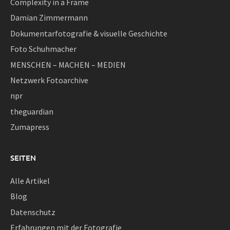
Complexity in a Frame
Damian Zimmermann
Dokumentarfotografie & visuelle Geschichte
Foto Schuhmacher
MENSCHEN – MACHEN – MEDIEN
Netzwerk Fotoarchive
npr
theguardian
Zumapress
SEITEN
Alle Artikel
Blog
Datenschutz
Erfahrungen mit der Fotografie