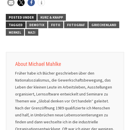
POSTED UNDER
KURZ & KNAPP
TAGGED
DEMOTIX
FOTO
FOTOGRAF
GRIECHENLAND
MERKEL
NAZI
About Michael Mahlke
Früher habe ich Bücher geschrieben über den
Nationalsozialismus, die Gewerkschaftsbewegung, das
Leben der kleinen Leute im Arbeitsleben, Ausstellungen
organisiert, Lernsoftware entwickelt und Seminare zu
Themen wie „Global denken vor Ort handeln“ geleitet.
Nach der Grenzöffnung 1989 qualifizierte ich Menschen
und half, in Umbrüchen neue Lebensorientierungen zu
finden und dann wechselte ich in die industrielle
Organisationsentwicklung. Oft war ich einer der wenigen,