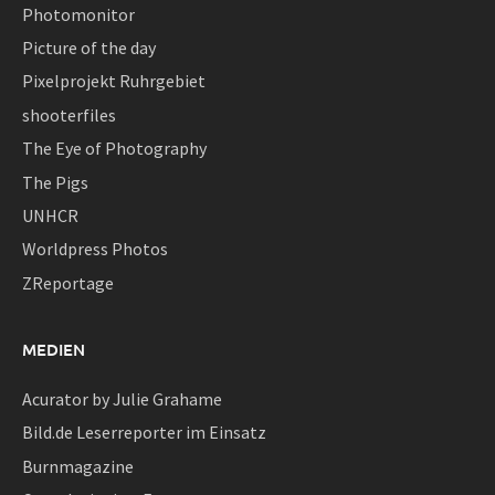
Photomonitor
Picture of the day
Pixelprojekt Ruhrgebiet
shooterfiles
The Eye of Photography
The Pigs
UNHCR
Worldpress Photos
ZReportage
MEDIEN
Acurator by Julie Grahame
Bild.de Leserreporter im Einsatz
Burnmagazine