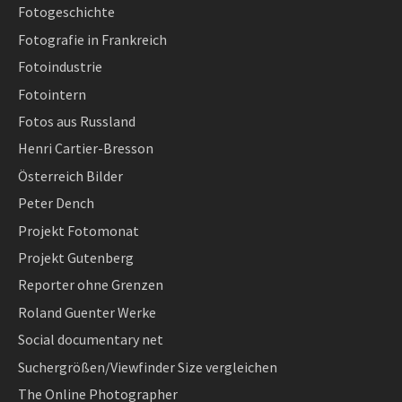
Fotogeschichte
Fotografie in Frankreich
Fotoindustrie
Fotointern
Fotos aus Russland
Henri Cartier-Bresson
Österreich Bilder
Peter Dench
Projekt Fotomonat
Projekt Gutenberg
Reporter ohne Grenzen
Roland Guenter Werke
Social documentary net
Suchergrößen/Viewfinder Size vergleichen
The Online Photographer