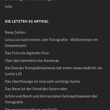
Info
DIE LETZTEN 50 ARTIKEL
Neue Zeiten
Leica Lux nach einem Jahr Fotografie – Willkommen im
Dreamteam!
Das Foto als digitaler Furz
Über das Sammeln von Kameras
Die Diva der Kompaktkameras hat einen neuen Auftritt als
Lumix L10
Das Überflüssige ist eine sehr wichtige Sache
Das Neue ist der Feind des Guten oder
Schön und Reich und ihre sozialen Gebrauchsweisen der
Fotografie
Die neue Leica gibt es von Fuji?!