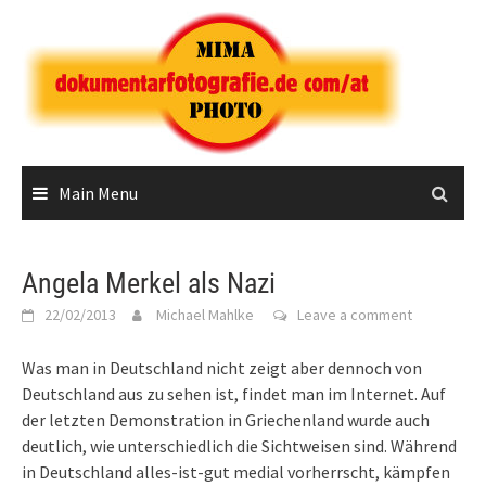
Skip
to
content
Main Menu
Angela Merkel als Nazi
22/02/2013
Michael Mahlke
Leave a comment
Was man in Deutschland nicht zeigt aber dennoch von
Deutschland aus zu sehen ist, findet man im Internet. Auf
der letzten Demonstration in Griechenland wurde auch
deutlich, wie unterschiedlich die Sichtweisen sind. Während
in Deutschland alles-ist-gut medial vorherrscht, kämpfen