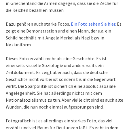
in Griechenland die Armen dagegen, dass sie die Zeche für
die Reichen bezahlen müssen.
Dazu gehören auch starke Fotos.
Ein Foto sehen Sie hier.
Es
zeigt eine Demonstration und einen Mann, der u.a. ein
Schild hochhält mit Angela Merkel als Nazi bzw. in
Naziuniform.
Dieses Foto erzählt mehr als eine Geschichte. Es ist
einerseits visuelle Soziologie und andererseits ein
Zeitdokument. Es zeigt aber auch, dass die deutsche
Geschichte nicht vorbei ist sondern bis in die Gegenwart
wirkt. Die Sparpolitik ist sicherlich eine absolut asoziale
Angelegenheit. Sie hat allerdings nichts mit dem
Nationalsozialismus zu tun. Aber vielleicht sind es auch alte
Wunden, die nun noch einmal aufgesprungen sind.
Fotografisch ist es allerdings ein starkes Foto, das viel
erzählt und viel Raum für Deutungen läßt. Es geht in dem