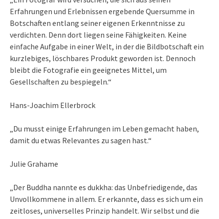
Erfahrungen und Erlebnissen ergebende Quersumme in
Botschaften entlang seiner eigenen Erkenntnisse zu
verdichten. Denn dort liegen seine Fähigkeiten. Keine
einfache Aufgabe in einer Welt, in der die Bildbotschaft ein
kurzlebiges, löschbares Produkt geworden ist. Dennoch
bleibt die Fotografie ein geeignetes Mittel, um
Gesellschaften zu bespiegeln.“
Hans-Joachim Ellerbrock
„Du musst einige Erfahrungen im Leben gemacht haben,
damit du etwas Relevantes zu sagen hast.“
Julie Grahame
„Der Buddha nannte es dukkha: das Unbefriedigende, das
Unvollkommene in allem. Er erkannte, dass es sich um ein
zeitloses, universelles Prinzip handelt. Wir selbst und die