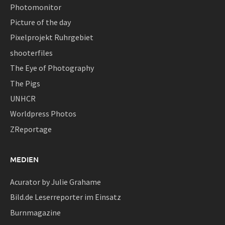
Photomonitor
Picture of the day
Pixelprojekt Ruhrgebiet
shooterfiles
The Eye of Photography
The Pigs
UNHCR
Worldpress Photos
ZReportage
MEDIEN
Acurator by Julie Grahame
Bild.de Leserreporter im Einsatz
Burnmagazine