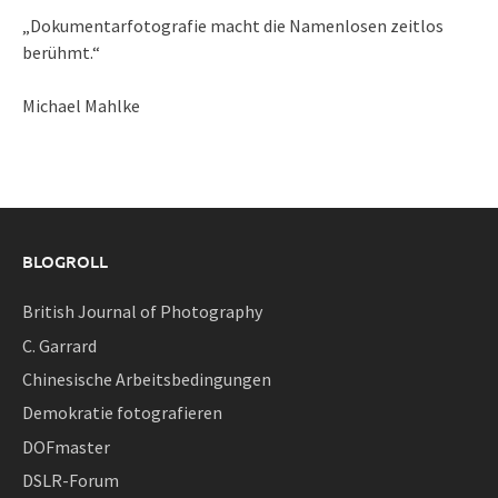
„Dokumentarfotografie macht die Namenlosen zeitlos
berühmt.“
Michael Mahlke
BLOGROLL
British Journal of Photography
C. Garrard
Chinesische Arbeitsbedingungen
Demokratie fotografieren
DOFmaster
DSLR-Forum