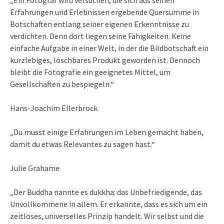
„Ein Fotograf wird versuchen, die sich aus seinen
Erfahrungen und Erlebnissen ergebende Quersumme in
Botschaften entlang seiner eigenen Erkenntnisse zu
verdichten. Denn dort liegen seine Fähigkeiten. Keine
einfache Aufgabe in einer Welt, in der die Bildbotschaft ein
kurzlebiges, löschbares Produkt geworden ist. Dennoch
bleibt die Fotografie ein geeignetes Mittel, um
Gesellschaften zu bespiegeln.“
Hans-Joachim Ellerbrock
„Du musst einige Erfahrungen im Leben gemacht haben,
damit du etwas Relevantes zu sagen hast.“
Julie Grahame
„Der Buddha nannte es dukkha: das Unbefriedigende, das
Unvollkommene in allem. Er erkannte, dass es sich um ein
zeitloses, universelles Prinzip handelt. Wir selbst und die