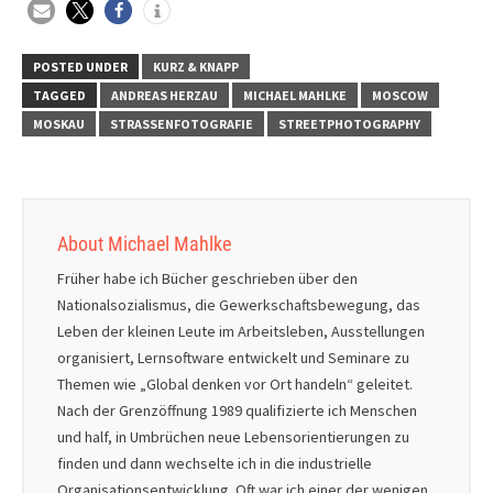
POSTED UNDER
KURZ & KNAPP
TAGGED
ANDREAS HERZAU
MICHAEL MAHLKE
MOSCOW
MOSKAU
STRASSENFOTOGRAFIE
STREETPHOTOGRAPHY
About Michael Mahlke
Früher habe ich Bücher geschrieben über den
Nationalsozialismus, die Gewerkschaftsbewegung, das
Leben der kleinen Leute im Arbeitsleben, Ausstellungen
organisiert, Lernsoftware entwickelt und Seminare zu
Themen wie „Global denken vor Ort handeln“ geleitet.
Nach der Grenzöffnung 1989 qualifizierte ich Menschen
und half, in Umbrüchen neue Lebensorientierungen zu
finden und dann wechselte ich in die industrielle
Organisationsentwicklung. Oft war ich einer der wenigen,