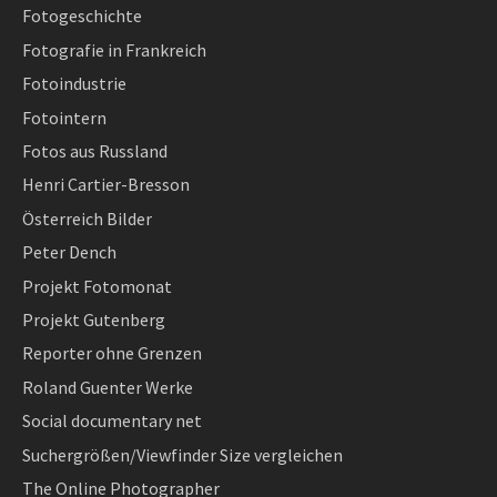
Fotogeschichte
Fotografie in Frankreich
Fotoindustrie
Fotointern
Fotos aus Russland
Henri Cartier-Bresson
Österreich Bilder
Peter Dench
Projekt Fotomonat
Projekt Gutenberg
Reporter ohne Grenzen
Roland Guenter Werke
Social documentary net
Suchergrößen/Viewfinder Size vergleichen
The Online Photographer