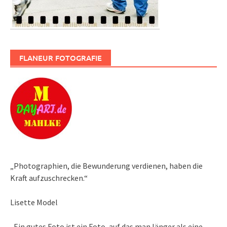
FLANEUR FOTOGRAFIE
„Photographien, die Bewunderung verdienen, haben die
Kraft aufzuschrecken.“
Lisette Model
„Ein gutes Foto ist ein Foto, auf das man länger als eine