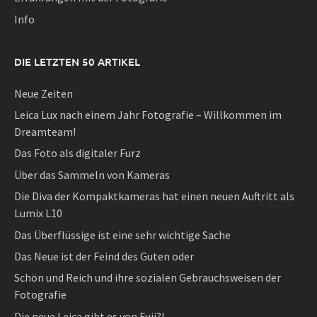
Info
DIE LETZTEN 50 ARTIKEL
Neue Zeiten
Leica Lux nach einem Jahr Fotografie – Willkommen im
Dreamteam!
Das Foto als digitaler Furz
Über das Sammeln von Kameras
Die Diva der Kompaktkameras hat einen neuen Auftritt als
Lumix L10
Das Überflüssige ist eine sehr wichtige Sache
Das Neue ist der Feind des Guten oder
Schön und Reich und ihre sozialen Gebrauchsweisen der
Fotografie
Die neue Leica gibt es von Fuji?!