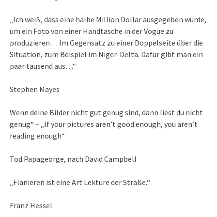
„Ich weiß, dass eine halbe Million Dollar ausgegeben wurde,
um ein Foto von einer Handtasche in der Vogue zu
produzieren… Im Gegensatz zu einer Doppelseite über die
Situation, zum Beispiel im Niger-Delta. Dafür gibt man ein
paar tausend aus…“
Stephen Mayes
Wenn deine Bilder nicht gut genug sind, dann liest du nicht
genug“ – „If your pictures aren’t good enough, you aren’t
reading enough“
Tod Papageorge, nach David Campbell
„Flanieren ist eine Art Lektüre der Straße.“
Franz Hessel