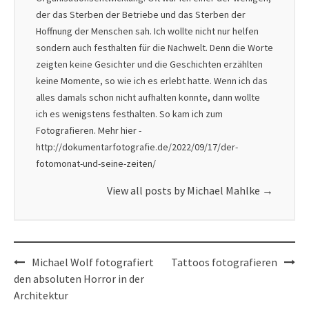
der das Sterben der Betriebe und das Sterben der
Hoffnung der Menschen sah. Ich wollte nicht nur helfen
sondern auch festhalten für die Nachwelt. Denn die Worte
zeigten keine Gesichter und die Geschichten erzählten
keine Momente, so wie ich es erlebt hatte. Wenn ich das
alles damals schon nicht aufhalten konnte, dann wollte
ich es wenigstens festhalten. So kam ich zum
Fotografieren. Mehr hier -
http://dokumentarfotografie.de/2022/09/17/der-
fotomonat-und-seine-zeiten/
View all posts by Michael Mahlke
→
Post
Michael Wolf fotografiert
Tattoos fotografieren
navigation
den absoluten Horror in der
Architektur