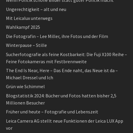
Wenn Politik schöne Bilder statt guter Politik macht
Ungerechtigkeit – alt und neu
Mit Leicalux unterwegs
Wahlkampf 2025
Die Fotografin – Lee Miller, ihre Fotos und der Film
Winterpause – Stille
Sucherfotografie als feine Kostbarkeit: Die Fuji X100 Reihe –
Feine Fotokameras mit Festbrennweite
The End Is Near, Here – Das Ende naht, das Neue ist da –
Michael Dressel und Ich
Grün wie Schimmel
Blogstatistik 2024: Bücher und Fotos hatten bisher 2,5
Millionen Besucher
Früher und heute – Fotografie und Lebenszeit
Leica Camera AG stellt neue Funktionen der Leica LUX App
vor