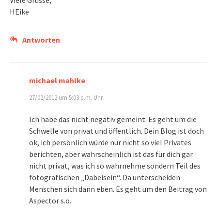
Viele Grüsse,
HEike
Antworten
michael mahlke
27/02/2012 um 5:03 p.m. Uhr
Ich habe das nicht negativ gemeint. Es geht um die
Schwelle von privat und öffentlich. Dein Blog ist doch
ok, ich persönlich würde nur nicht so viel Privates
berichten, aber wahrscheinlich ist das für dich gar
nicht privat, was ich so wahrnehme sondern Teil des
fotografischen „Dabeisein“. Da unterscheiden
Menschen sich dann eben. Es geht um den Beitrag von
Aspector s.o.