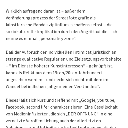
Wirklich aufregend daran ist – außer dem
Veränderungsprozess der Streetfotografie als
künstlerische RanddisziplinKunstschaffens selbst – die
soziokulturelle Implikation durch den Angriff auf die – ich
nenne es einmal „personality zone“.
Daß der Aufbruch der individuellen Intimität juristisch an
strenge qualitative Regularien und Zielsetzungsvorbehalte
– “ im Dienste höherer Kunstinteressen“ – geknüpft ist,
kann als Relikt aus dem 19ten/20ten Jahrhundert
angesehen werden – und deckt sich nicht mit dem im
Wandel befindlichen „allgemeinen Verständnis“.
Dieses läßt sich kurz und treffend mit „Google, you tube,
Facebook, second life“ charakterisieren. Eine Gesellschaft
von Medieninfizierten, die sich „DER ÖFFNUNG“ in eine
vernetzte Veröffentlichung auch der allerletzten
Geheimnisse und Intimitäten lustvoll entgegenwirft, der