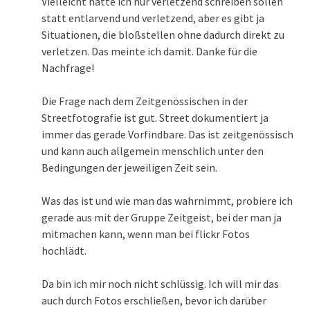
Vielleicht hätte ich nur verletzend schreiben sollen
statt entlarvend und verletzend, aber es gibt ja
Situationen, die bloßstellen ohne dadurch direkt zu
verletzen. Das meinte ich damit. Danke für die
Nachfrage!
Die Frage nach dem Zeitgenössischen in der
Streetfotografie ist gut. Street dokumentiert ja
immer das gerade Vorfindbare. Das ist zeitgenössisch
und kann auch allgemein menschlich unter den
Bedingungen der jeweiligen Zeit sein.
Was das ist und wie man das wahrnimmt, probiere ich
gerade aus mit der Gruppe Zeitgeist, bei der man ja
mitmachen kann, wenn man bei flickr Fotos
hochlädt.
Da bin ich mir noch nicht schlüssig. Ich will mir das
auch durch Fotos erschließen, bevor ich darüber