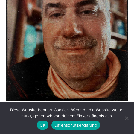
Diese Website benutzt Cookies. Wenn du die Website weiter
nutzt, gehen wir von deinem Einverständnis aus.
REALES IM RAHMEN – LENS ON LIFE
OK
Datenschutzerklärung
Meine Weltanschauung ist insofern eine als ich mir die Welt