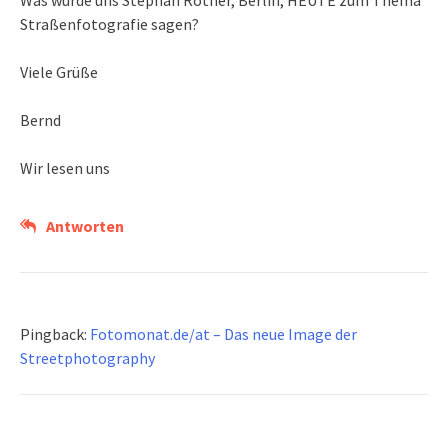
Was würde uns Stephan Rother, Berlin, HEUTE zum Thema
Straßenfotografie sagen?
Viele Grüße
Bernd
Wir lesen uns
Antworten
Pingback:
Fotomonat.de/at – Das neue Image der
Streetphotography