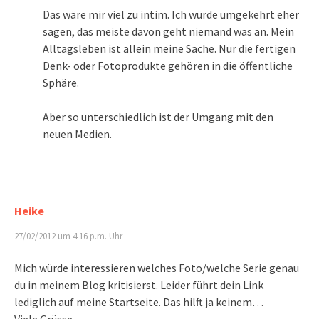
Das wäre mir viel zu intim. Ich würde umgekehrt eher
sagen, das meiste davon geht niemand was an. Mein
Alltagsleben ist allein meine Sache. Nur die fertigen
Denk- oder Fotoprodukte gehören in die öffentliche
Sphäre.
Aber so unterschiedlich ist der Umgang mit den
neuen Medien.
Heike
27/02/2012 um 4:16 p.m. Uhr
Mich würde interessieren welches Foto/welche Serie genau
du in meinem Blog kritisierst. Leider führt dein Link
lediglich auf meine Startseite. Das hilft ja keinem…