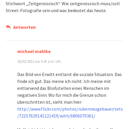
Stichwort „Zeitgenössisch“. Wie zeitgenössisch muss/soll
Street-Fotografie sein und was bedeutet das heute.
Antworten
michael mahlke
18/02/2012 um 5:47 a.m. Uhr
Das Bild von Erwitt entlarvt die soziale Situation. Das
finde ich gut. Das meine ich nicht. Ich meine mit
entlarvend das Bloßstellen eines Menschen im
negativen Sinn. Wo für mich die Grenze schon
überschritten ist, sieht man hier:
http://www.flickr.com/photos/rubenneugebauer/sets
/72157629141121419/with/6806070361/