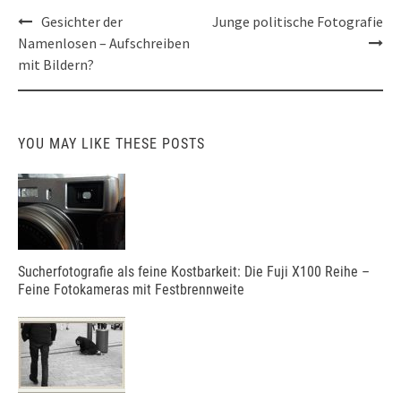
Post
Gesichter der
Junge politische Fotografie
navigation
Namenlosen – Aufschreiben
mit Bildern?
YOU MAY LIKE THESE POSTS
Sucherfotografie als feine Kostbarkeit: Die Fuji X100 Reihe –
Feine Fotokameras mit Festbrennweite