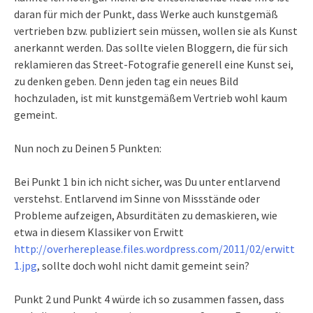
daran für mich der Punkt, dass Werke auch kunstgemäß
vertrieben bzw. publiziert sein müssen, wollen sie als Kunst
anerkannt werden. Das sollte vielen Bloggern, die für sich
reklamieren das Street-Fotografie generell eine Kunst sei,
zu denken geben. Denn jeden tag ein neues Bild
hochzuladen, ist mit kunstgemäßem Vertrieb wohl kaum
gemeint.
Nun noch zu Deinen 5 Punkten:
Bei Punkt 1 bin ich nicht sicher, was Du unter entlarvend
verstehst. Entlarvend im Sinne von Missstände oder
Probleme aufzeigen, Absurditäten zu demaskieren, wie
etwa in diesem Klassiker von Erwitt
http://overhereplease.files.wordpress.com/2011/02/erwitt
1.jpg
, sollte doch wohl nicht damit gemeint sein?
Punkt 2 und Punkt 4 würde ich so zusammen fassen, dass