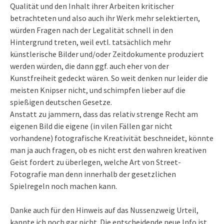
Qualität und den Inhalt ihrer Arbeiten kritischer
betrachteten und also auch ihr Werk mehr selektierten,
würden Fragen nach der Legalität schnell in den
Hintergrund treten, weil evtl. tatsächlich mehr
künstlerische Bilder und/oder Zeitdokumente produziert
werden würden, die dann ggf. auch eher von der
Kunstfreiheit gedeckt wären. So weit denken nur leider die
meisten Knipser nicht, und schimpfen lieber auf die
spießigen deutschen Gesetze.
Anstatt zu jammern, dass das relativ strenge Recht am
eigenen Bild die eigene (in vilen Fällen gar nicht
vorhandene) fotografische Kreativität beschneidet, könnte
man ja auch fragen, ob es nicht erst den wahren kreativen
Geist fordert zu überlegen, welche Art von Street-
Fotografie man denn innerhalb der gesetzlichen
Spielregeln noch machen kann.
Danke auch für den Hinweis auf das Nussenzweig Urteil,
kannte ich noch gar nicht. Die entscheidende neue Info ist