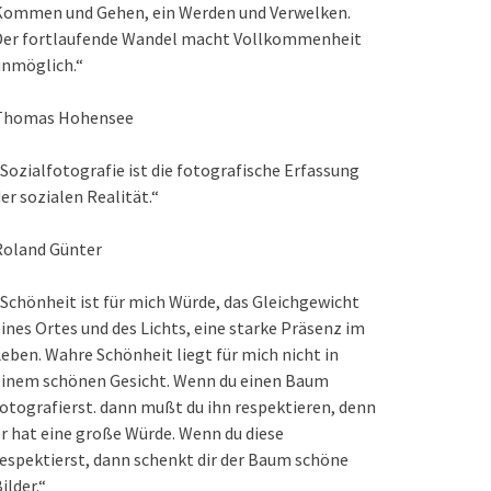
Kommen und Gehen, ein Werden und Verwelken.
Der fortlaufende Wandel macht Vollkommenheit
unmöglich.“
Thomas Hohensee
Sozialfotografie ist die fotografische Erfassung
er sozialen Realität.“
Roland Günter
Schönheit ist für mich Würde, das Gleichgewicht
ines Ortes und des Lichts, eine starke Präsenz im
eben. Wahre Schönheit liegt für mich nicht in
einem schönen Gesicht. Wenn du einen Baum
otografierst. dann mußt du ihn respektieren, denn
r hat eine große Würde. Wenn du diese
espektierst, dann schenkt dir der Baum schöne
ilder.“