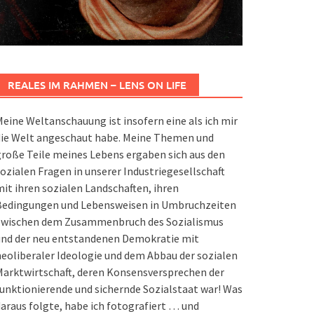
REALES IM RAHMEN – LENS ON LIFE
eine Weltanschauung ist insofern eine als ich mir
die Welt angeschaut habe. Meine Themen und
roße Teile meines Lebens ergaben sich aus den
ozialen Fragen in unserer Industriegesellschaft
it ihren sozialen Landschaften, ihren
Bedingungen und Lebensweisen in Umbruchzeiten
zwischen dem Zusammenbruch des Sozialismus
und der neu entstandenen Demokratie mit
eoliberaler Ideologie und dem Abbau der sozialen
arktwirtschaft, deren Konsensversprechen der
unktionierende und sichernde Sozialstaat war! Was
araus folgte, habe ich fotografiert … und