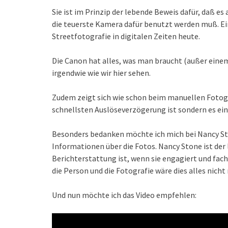
Sie ist im Prinzip der lebende Beweis dafür, daß 
die teuerste Kamera dafür benutzt werden muß. E
Streetfotografie in digitalen Zeiten heute.
Die Canon hat alles, was man braucht (außer einem
irgendwie wie wir hier sehen.
Zudem zeigt sich wie schon beim manuellen Fotogra
schnellsten Auslöseverzögerung ist sondern es ei
Besonders bedanken möchte ich mich bei Nancy Sto
Informationen über die Fotos. Nancy Stone ist der 
Berichterstattung ist, wenn sie engagiert und fac
die Person und die Fotografie wäre dies alles nich
Und nun möchte ich das Video empfehlen: