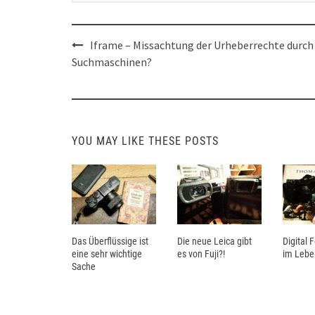
Post
Iframe – Missachtung der Urheberrechte durch
navigation
Suchmaschinen?
YOU MAY LIKE THESE POSTS
Das Überflüssige ist
Die neue Leica gibt
Digital 
eine sehr wichtige
es von Fuji?!
im Lebe
Sache