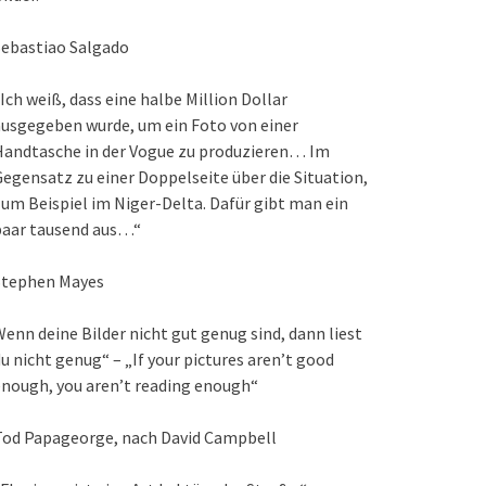
Sebastiao Salgado
Ich weiß, dass eine halbe Million Dollar
usgegeben wurde, um ein Foto von einer
Handtasche in der Vogue zu produzieren… Im
egensatz zu einer Doppelseite über die Situation,
um Beispiel im Niger-Delta. Dafür gibt man ein
paar tausend aus…“
Stephen Mayes
enn deine Bilder nicht gut genug sind, dann liest
u nicht genug“ – „If your pictures aren’t good
nough, you aren’t reading enough“
Tod Papageorge, nach David Campbell