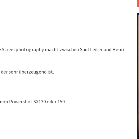
re Streetphotography macht zwischen Saul Leiter und Henri
, der sehr überzeugend ist.
non Powershot SX130 oder 150.