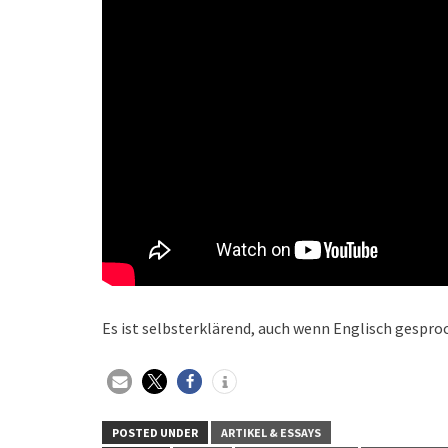
Es ist selbsterklärend, auch wenn Englisch gespro
POSTED UNDER
ARTIKEL & ESSAYS