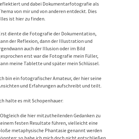
eflektiert und dabei Dokumentarfotografie als
hema von mir und von anderen entdeckt. Dies
lles ist hier zu finden.
rst diente die Fotografie der Dokumentation,
ann der Reflexion, dann der Illustration und
rgendwann auch der Illusion oder im Bild
esprochen erst war die Fotografie mein Füller,
ann meine Tablette und später mein Schlüssel.
ch bin ein fotografischer Amateur, der hier seine
nsichten und Erfahrungen aufschreibt und teilt.
ch halte es mit Schopenhauer:
Obgleich die hier mitzutheilenden Gedanken zu
einem festen Resultate führen, vielleicht eine
bloße metaphysische Phantasie genannt werden
önnten; so habe ich mich doch nicht entschließen