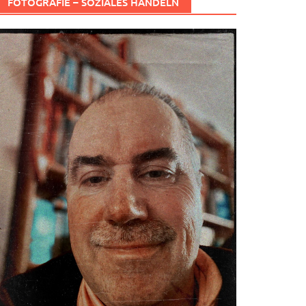
FOTOGRAFIE – SOZIALES HANDELN