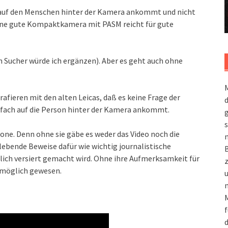
es auf den Menschen hinter der Kamera ankommt und nicht
ine gute Kompaktkamera mit PASM reicht für gute
 Sucher würde ich ergänzen). Aber es geht auch ohne
M
fieren mit den alten Leicas, daß es keine Frage der
nfach auf die Person hinter der Kamera ankommt.
g
s
ne. Denn ohne sie gäbe es weder das Video noch die
m
lebende Beweise dafür wie wichtig journalistische
hlich versiert gemacht wird. Ohne ihre Aufmerksamkeit für
t möglich gewesen.
n
M
f
d