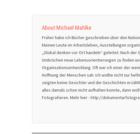
About Michael Mahlke
Früher habe ich Bücher geschrieben über den Natio
kleinen Leute im Arbeitsleben, Ausstellungen organ
„Global denken vor Ort handeln“ geleitet. Nach der G
Umbrüchen neue Lebensorientierungen zu finden und 
Organisationsentwicklung. Oft war ich einer der we
Hoffnung der Menschen sah. Ich wollte nicht nur helf
zeigten keine Gesichter und die Geschichten erzählt
alles damals schon nicht aufhalten konnte, dann wol
Fotografieren. Mehr hier - http://dokumentarfotogr