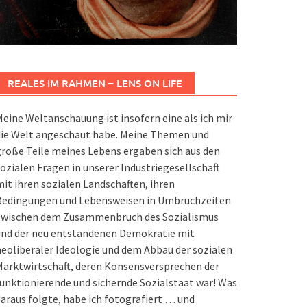
REALES IM RAHMEN – LENS ON LIFE
eine Weltanschauung ist insofern eine als ich mir
die Welt angeschaut habe. Meine Themen und
roße Teile meines Lebens ergaben sich aus den
ozialen Fragen in unserer Industriegesellschaft
it ihren sozialen Landschaften, ihren
Bedingungen und Lebensweisen in Umbruchzeiten
zwischen dem Zusammenbruch des Sozialismus
und der neu entstandenen Demokratie mit
eoliberaler Ideologie und dem Abbau der sozialen
arktwirtschaft, deren Konsensversprechen der
unktionierende und sichernde Sozialstaat war! Was
araus folgte, habe ich fotografiert … und