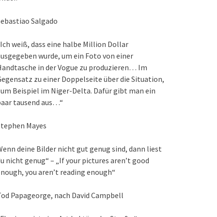
Sebastiao Salgado
Ich weiß, dass eine halbe Million Dollar
usgegeben wurde, um ein Foto von einer
Handtasche in der Vogue zu produzieren… Im
egensatz zu einer Doppelseite über die Situation,
um Beispiel im Niger-Delta. Dafür gibt man ein
paar tausend aus…“
Stephen Mayes
enn deine Bilder nicht gut genug sind, dann liest
u nicht genug“ – „If your pictures aren’t good
nough, you aren’t reading enough“
Tod Papageorge, nach David Campbell