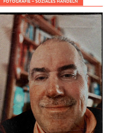
FOTOGRAFIE – SOZIALES HANDELN