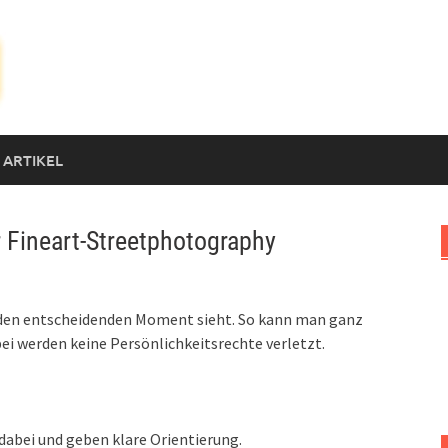
 ARTIKEL
r Fineart-Streetphotography
n den entscheidenden Moment sieht. So kann man ganz
ei werden keine Persönlichkeitsrechte verletzt.
dabei und geben klare Orientierung.