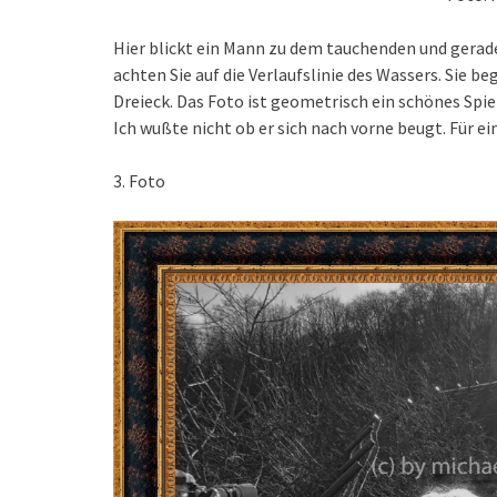
Hier blickt ein Mann zu dem tauchenden und gerade
achten Sie auf die Verlaufslinie des Wassers. Sie 
Dreieck. Das Foto ist geometrisch ein schönes Spie
Ich wußte nicht ob er sich nach vorne beugt. Für ei
3. Foto