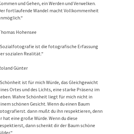
Kommen und Gehen, ein Werden und Verwelken.
Der fortlaufende Wandel macht Vollkommenheit
unmöglich.“
Thomas Hohensee
Sozialfotografie ist die fotografische Erfassung
er sozialen Realität.“
Roland Günter
Schönheit ist für mich Würde, das Gleichgewicht
ines Ortes und des Lichts, eine starke Präsenz im
eben. Wahre Schönheit liegt für mich nicht in
einem schönen Gesicht. Wenn du einen Baum
otografierst. dann mußt du ihn respektieren, denn
r hat eine große Würde. Wenn du diese
espektierst, dann schenkt dir der Baum schöne
ilder.“