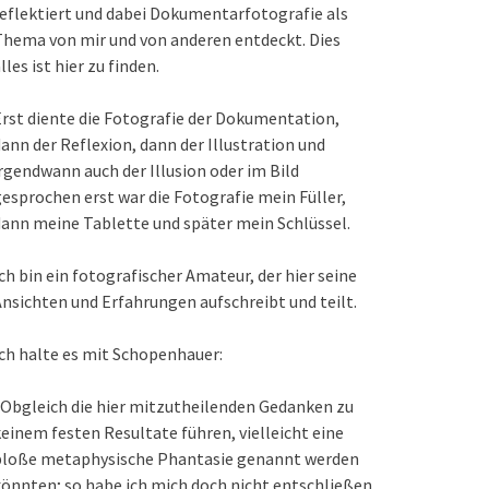
eflektiert und dabei Dokumentarfotografie als
hema von mir und von anderen entdeckt. Dies
lles ist hier zu finden.
rst diente die Fotografie der Dokumentation,
ann der Reflexion, dann der Illustration und
rgendwann auch der Illusion oder im Bild
esprochen erst war die Fotografie mein Füller,
ann meine Tablette und später mein Schlüssel.
ch bin ein fotografischer Amateur, der hier seine
nsichten und Erfahrungen aufschreibt und teilt.
ch halte es mit Schopenhauer:
Obgleich die hier mitzutheilenden Gedanken zu
einem festen Resultate führen, vielleicht eine
bloße metaphysische Phantasie genannt werden
önnten; so habe ich mich doch nicht entschließen