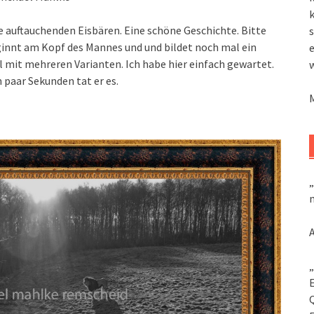
k
 auftauchenden Eisbären. Eine schöne Geschichte. Bitte
s
beginnt am Kopf des Mannes und und bildet noch mal ein
l mit mehreren Varianten. Ich habe hier einfach gewartet.
n paar Sekunden tat er es.
„
m
„