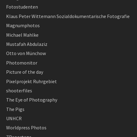
Fotostudenten
Klaus Peter Wittemann Sozialdokumentarische Fotografie
Magnumphotos
Michael Mahlke
Mustafah Abdulaziz
Otto von Münchow
Photomonitor
Picture of the day
Pixelprojekt Ruhrgebiet
shooterfiles
The Eye of Photography
The Pigs
UNHCR
Worldpress Photos
ZReportage