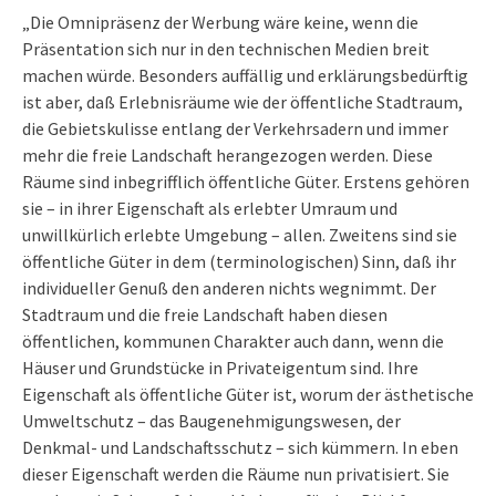
„Die Omnipräsenz der Werbung wäre keine, wenn die
Präsentation sich nur in den technischen Medien breit
machen würde. Besonders auffällig und erklärungsbedürftig
ist aber, daß Erlebnisräume wie der öffentliche Stadtraum,
die Gebietskulisse entlang der Verkehrsadern und immer
mehr die freie Landschaft herangezogen werden. Diese
Räume sind inbegrifflich öffentliche Güter. Erstens gehören
sie – in ihrer Eigenschaft als erlebter Umraum und
unwillkürlich erlebte Umgebung – allen. Zweitens sind sie
öffentliche Güter in dem (terminologischen) Sinn, daß ihr
individueller Genuß den anderen nichts wegnimmt. Der
Stadtraum und die freie Landschaft haben diesen
öffentlichen, kommunen Charakter auch dann, wenn die
Häuser und Grundstücke in Privateigentum sind. Ihre
Eigenschaft als öffentliche Güter ist, worum der ästhetische
Umweltschutz – das Baugenehmigungswesen, der
Denkmal- und Landschaftsschutz – sich kümmern. In eben
dieser Eigenschaft werden die Räume nun privatisiert. Sie