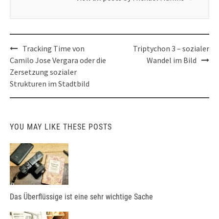
Post
Tracking Time von
Triptychon 3 – sozialer
navigation
Camilo Jose Vergara oder die
Wandel im Bild
Zersetzung sozialer
Strukturen im Stadtbild
YOU MAY LIKE THESE POSTS
Das Überflüssige ist eine sehr wichtige Sache