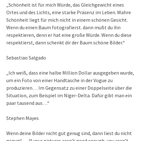
„Schönheit ist für mich Würde, das Gleichgewicht eines
Ortes und des Lichts, eine starke Präsenz im Leben. Wahre
Schönheit liegt für mich nicht in einem schönen Gesicht.
Wenn du einen Baum fotografierst. dann mußt du ihn
respektieren, denn er hat eine große Würde. Wenn du diese
respektierst, dann schenkt dir der Baum schöne Bilder.“
Sebastiao Salgado
„Ich weiß, dass eine halbe Million Dollar ausgegeben wurde,
um ein Foto von einer Handtasche in der Vogue zu
produzieren… Im Gegensatz zu einer Doppelseite über die
Situation, zum Beispiel im Niger-Delta. Dafür gibt man ein
paar tausend aus…“
Stephen Mayes
Wenn deine Bilder nicht gut genug sind, dann liest du nicht
genug“ – „If your pictures aren’t good enough, you aren’t