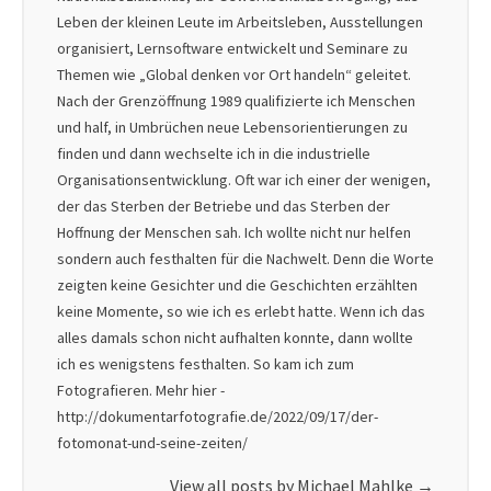
Leben der kleinen Leute im Arbeitsleben, Ausstellungen
organisiert, Lernsoftware entwickelt und Seminare zu
Themen wie „Global denken vor Ort handeln“ geleitet.
Nach der Grenzöffnung 1989 qualifizierte ich Menschen
und half, in Umbrüchen neue Lebensorientierungen zu
finden und dann wechselte ich in die industrielle
Organisationsentwicklung. Oft war ich einer der wenigen,
der das Sterben der Betriebe und das Sterben der
Hoffnung der Menschen sah. Ich wollte nicht nur helfen
sondern auch festhalten für die Nachwelt. Denn die Worte
zeigten keine Gesichter und die Geschichten erzählten
keine Momente, so wie ich es erlebt hatte. Wenn ich das
alles damals schon nicht aufhalten konnte, dann wollte
ich es wenigstens festhalten. So kam ich zum
Fotografieren. Mehr hier -
http://dokumentarfotografie.de/2022/09/17/der-
fotomonat-und-seine-zeiten/
View all posts by Michael Mahlke
→