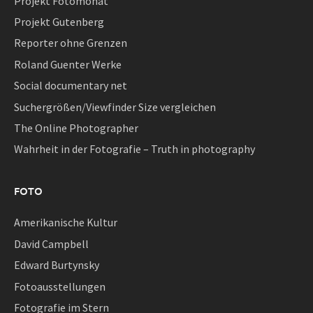
Projekt Fotomonat
Projekt Gutenberg
Reporter ohne Grenzen
Roland Guenter Werke
Social documentary net
Suchergrößen/Viewfinder Size vergleichen
The Online Photographer
Wahrheit in der Fotografie – Truth in photography
FOTO
Amerikanische Kultur
David Campbell
Edward Burtynsky
Fotoausstellungen
Fotografie im Stern