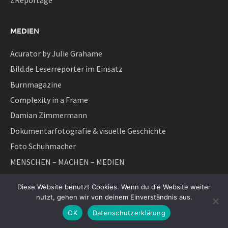
MEDIEN
Acurator by Julie Grahame
Bild.de Leserreporter im Einsatz
Burnmagazine
Complexity in a Frame
Damian Zimmermann
Dokumentarfotografie & visuelle Geschichte
Foto Schuhmacher
MENSCHEN – MACHEN – MEDIEN
Netzwerk Fotoarchive
Diese Website benutzt Cookies. Wenn du die Website weiter
npr
nutzt, gehen wir von deinem Einverständnis aus.
theguardian
OK
Datenschutzerklärung
Zumapress