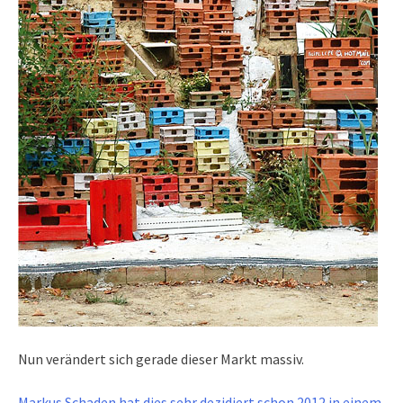
Nun verändert sich gerade dieser Markt massiv.
Markus Schaden hat dies sehr dezidiert schon 2012 in einem