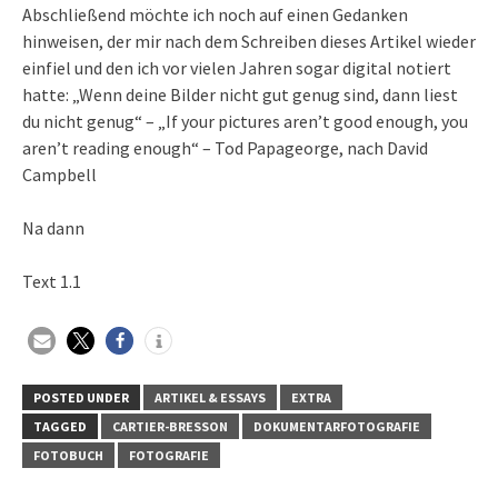
Abschließend möchte ich noch auf einen Gedanken
hinweisen, der mir nach dem Schreiben dieses Artikel wieder
einfiel und den ich vor vielen Jahren sogar digital notiert
hatte: „Wenn deine Bilder nicht gut genug sind, dann liest
du nicht genug“ – „If your pictures aren’t good enough, you
aren’t reading enough“ – Tod Papageorge, nach David
Campbell
Na dann
Text 1.1
POSTED UNDER
ARTIKEL & ESSAYS
EXTRA
TAGGED
CARTIER-BRESSON
DOKUMENTARFOTOGRAFIE
FOTOBUCH
FOTOGRAFIE