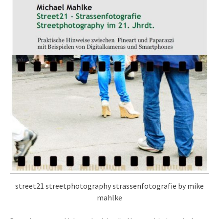
street21 streetphotography strassenfotografie by mike
mahlke