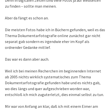
Denn in digitalen Zeiten sind viele Fotos ja auf Webseiten
zu finden – sollte man meinen.
Aber da fängt es schon an.
Die meisten Fotos habe ich in Büchern gefunden, weil es das
Thema Dokumentarfotografie online zunächst gar nicht
separat gab sondern es irgendwie eher im Kopf als
ordnender Gedanke mitlief.
Das war es dann aber auch.
Weil ich bei meinen Recherchen im beginnenden Internet
ab 2005 nichts wirklich systematisches zum Thema
Dokumentarfotografie gefunden habe und es nichts gab,
wo dies längs und quer aufgeschrieben worden war,
entschloß ich mich zuguterletzt, dies einmal selbst zu tun.
Mir war von Anfang an klar, daß ich mit einem Eimer am