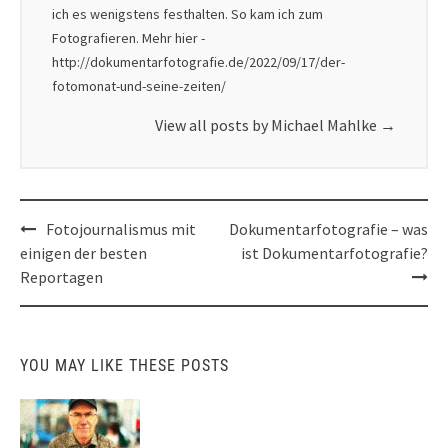
ich es wenigstens festhalten. So kam ich zum
Fotografieren. Mehr hier -
http://dokumentarfotografie.de/2022/09/17/der-
fotomonat-und-seine-zeiten/
View all posts by Michael Mahlke
→
Post
Fotojournalismus mit
Dokumentarfotografie – was
navigation
einigen der besten
ist Dokumentarfotografie?
Reportagen
YOU MAY LIKE THESE POSTS