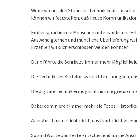
Wenn wir uns den Stand der Technik heute ansch
können wir feststellen, daß heute Kommunikation
Früher sprachen die Menschen miteinander und Erl
Auswendiglernen und mündliche Überlieferung weit
Erzählen wirklich erschlossen werden konnten.
Dann führte die Schrift zu immer mehr Möglichkei
Die Technik des Buchdrucks machte es möglich, d
Die digitale Technik ermöglicht nun die grenzenl
Dabei dominieren immer mehr die Fotos. Historik
Aber Anschauen reicht nicht, das führt nicht zu ei
So sind Worte und Texte entscheidend für die Ans