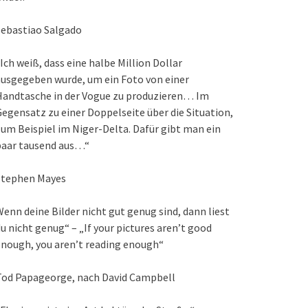
Sebastiao Salgado
Ich weiß, dass eine halbe Million Dollar
usgegeben wurde, um ein Foto von einer
Handtasche in der Vogue zu produzieren… Im
egensatz zu einer Doppelseite über die Situation,
um Beispiel im Niger-Delta. Dafür gibt man ein
paar tausend aus…“
Stephen Mayes
enn deine Bilder nicht gut genug sind, dann liest
u nicht genug“ – „If your pictures aren’t good
nough, you aren’t reading enough“
Tod Papageorge, nach David Campbell