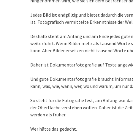
hingenommen wird, wie sie sich dem Betrachter da
Jedes Bild ist endgültig und bietet dadurch die verm
ist. Fotografisch vermittelte Erkenntnisse der W
Deshalb steht am Anfang und am Ende jedes guten F
weiterführt. Wenn Bilder mehr als tausend Worte s
kann. Aber Bilder ersetzen nicht tausend Worte üb
Daher ist Dokumentarfotografie auf Texte angewi
Und gute Dokumentarfotografie braucht Informati
kann, was, wie, wann, wer, wo und warum, um nur da
So steht für die Fotografie fest, am Anfang war da
der Oberfläche verstehen wollen. Daher ist die Zeit
werden als früher.
Wer hätte das gedacht.