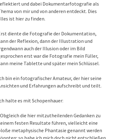
eflektiert und dabei Dokumentarfotografie als
hema von mir und von anderen entdeckt. Dies
lles ist hier zu finden.
rst diente die Fotografie der Dokumentation,
ann der Reflexion, dann der Illustration und
rgendwann auch der Illusion oder im Bild
esprochen erst war die Fotografie mein Füller,
ann meine Tablette und später mein Schlüssel.
ch bin ein fotografischer Amateur, der hier seine
nsichten und Erfahrungen aufschreibt und teilt.
ch halte es mit Schopenhauer:
Obgleich die hier mitzutheilenden Gedanken zu
einem festen Resultate führen, vielleicht eine
bloße metaphysische Phantasie genannt werden
önnten; so habe ich mich doch nicht entschließen