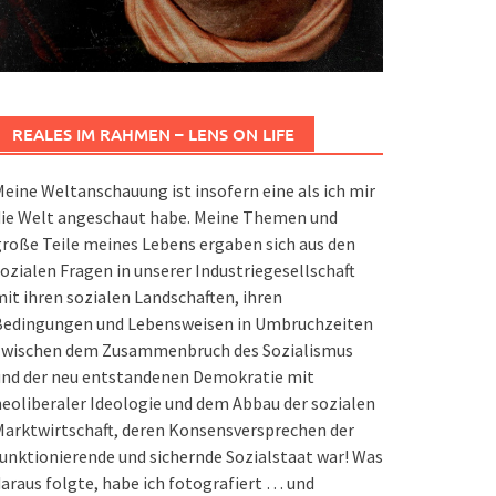
REALES IM RAHMEN – LENS ON LIFE
eine Weltanschauung ist insofern eine als ich mir
die Welt angeschaut habe. Meine Themen und
roße Teile meines Lebens ergaben sich aus den
ozialen Fragen in unserer Industriegesellschaft
it ihren sozialen Landschaften, ihren
Bedingungen und Lebensweisen in Umbruchzeiten
zwischen dem Zusammenbruch des Sozialismus
und der neu entstandenen Demokratie mit
eoliberaler Ideologie und dem Abbau der sozialen
arktwirtschaft, deren Konsensversprechen der
unktionierende und sichernde Sozialstaat war! Was
araus folgte, habe ich fotografiert … und