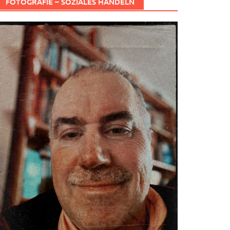
FOTOGRAFIE – SOZIALES HANDELN