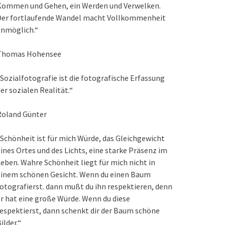
Kommen und Gehen, ein Werden und Verwelken.
Der fortlaufende Wandel macht Vollkommenheit
unmöglich.“
Thomas Hohensee
Sozialfotografie ist die fotografische Erfassung
er sozialen Realität.“
Roland Günter
Schönheit ist für mich Würde, das Gleichgewicht
ines Ortes und des Lichts, eine starke Präsenz im
eben. Wahre Schönheit liegt für mich nicht in
einem schönen Gesicht. Wenn du einen Baum
otografierst. dann mußt du ihn respektieren, denn
r hat eine große Würde. Wenn du diese
espektierst, dann schenkt dir der Baum schöne
ilder.“