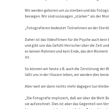
Wir werden geboren um zu sterben und das Fotograf
besiegen. Wir sind sozusagen „stärker“ als der Mo
„Fotografieren bedeutet Teilnehmen an der Sterbli
Daher ist das Videofilmen für die Psyche auch kein
und gibt uns das Gefühl Herrscher über die Zeit un
es keinen Rahmen und kein Ende, das den Moment auf
ist.
So können wir heute z.B. auch die Zerstörung der 
läßt uns in der Illusion leben, wir würden dies besi
Aber weil wir dann nichts mehr dagegen tun bleibe
„Die Fotografie impliziert, daß wir über die Welt 
sie aufzeichnet. Dies ist aber das Gegenteil von Ve