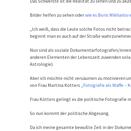
Das Schwerste ist die Realität zu sehen und zu akze
Bilder helfen zu sehen oder
wie es Boris Mikhailov 
„Ich weiß, dass die Leute solche Fotos nicht betra
beginnt man es auch auf der Straße wahrzunehme
Nun sind als soziale Dokumentarfotografen/innen 
anderen Elementen der Lebenszeit zuwenden solang
Astrologie).
Aber ich möchte nicht versäumen zu motivieren und
von Frau Martina Kötters
„Fotografie als Waffe – 
Frau Kötters gelingt es die politische Fotografie 
So nun kommt der politische Abgesang.
Da ich meine gesamte bewußte Zeit in der Dokume