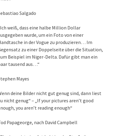
Sebastiao Salgado
Ich weiß, dass eine halbe Million Dollar
usgegeben wurde, um ein Foto von einer
Handtasche in der Vogue zu produzieren… Im
egensatz zu einer Doppelseite über die Situation,
um Beispiel im Niger-Delta. Dafür gibt man ein
paar tausend aus…“
Stephen Mayes
enn deine Bilder nicht gut genug sind, dann liest
u nicht genug“ – „If your pictures aren’t good
nough, you aren’t reading enough“
Tod Papageorge, nach David Campbell