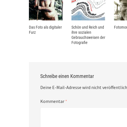
Das Foto als digitaler
Schön und Reich und
Fotomon
Furz
ihre sozialen
Gebrauchsweisen der
Fotografie
Schreibe einen Kommentar
Deine E-Mail-Adresse wird nicht veröffentlich
Kommentar
*