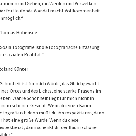
Kommen und Gehen, ein Werden und Verwelken.
Der fortlaufende Wandel macht Vollkommenheit
unmöglich.“
Thomas Hohensee
Sozialfotografie ist die fotografische Erfassung
er sozialen Realität.“
Roland Günter
Schönheit ist für mich Würde, das Gleichgewicht
ines Ortes und des Lichts, eine starke Präsenz im
eben. Wahre Schönheit liegt für mich nicht in
einem schönen Gesicht. Wenn du einen Baum
otografierst. dann mußt du ihn respektieren, denn
r hat eine große Würde. Wenn du diese
espektierst, dann schenkt dir der Baum schöne
ilder.“