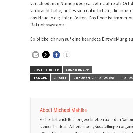
verschiedenen Namen über ca. zehn Jahre als Or
verbracht habe, bot es sich natürlich an, die inner
das Neue in digitalen Zeiten. Das Ende ist immer 
Betriebssystems.
So blicke ich nun auf eine beendete Entwicklung z
POSTED UNDER
KURZ & KNAPP
TAGGED
ARBEIT
DOKUMENTARFOTOGRAF
FOTOG
About Michael Mahlke
Früher habe ich Bücher geschrieben über den Natio
kleinen Leute im Arbeitsleben, Ausstellungen organ