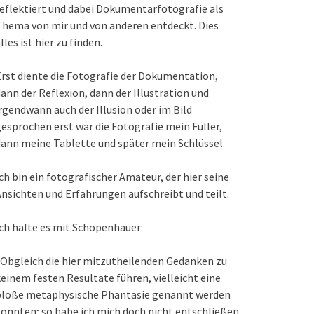
eflektiert und dabei Dokumentarfotografie als
hema von mir und von anderen entdeckt. Dies
lles ist hier zu finden.
rst diente die Fotografie der Dokumentation,
ann der Reflexion, dann der Illustration und
rgendwann auch der Illusion oder im Bild
esprochen erst war die Fotografie mein Füller,
ann meine Tablette und später mein Schlüssel.
ch bin ein fotografischer Amateur, der hier seine
nsichten und Erfahrungen aufschreibt und teilt.
ch halte es mit Schopenhauer:
Obgleich die hier mitzutheilenden Gedanken zu
einem festen Resultate führen, vielleicht eine
bloße metaphysische Phantasie genannt werden
önnten; so habe ich mich doch nicht entschließen