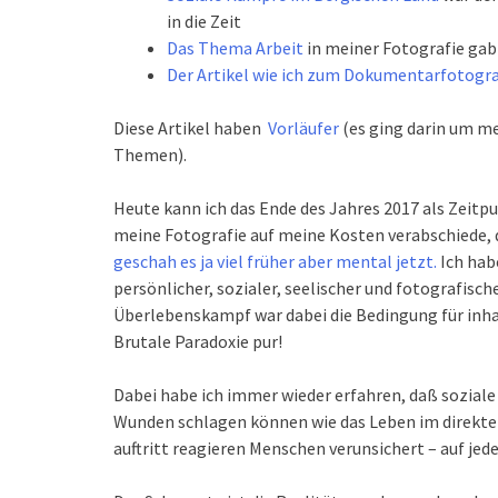
in die Zeit
Das Thema Arbeit
in meiner Fotografie gab
Der Artikel wie ich zum Dokumentarfotogr
Diese Artikel haben
Vorläufer
(es ging darin um me
Themen).
Heute kann ich das Ende des Jahres 2017 als Zeitp
meine Fotografie auf meine Kosten verabschiede, 
geschah es ja viel früher aber mental jetzt.
Ich hab
persönlicher, sozialer, seelischer und fotografisc
Überlebenskampf war dabei die Bedingung für inhal
Brutale Paradoxie pur!
Dabei habe ich immer wieder erfahren, daß soziale
Wunden schlagen können wie das Leben im direkten
auftritt reagieren Menschen verunsichert – auf jede