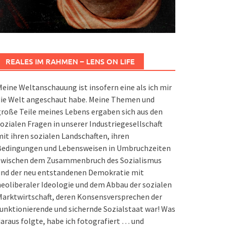
REALES IM RAHMEN – LENS ON LIFE
eine Weltanschauung ist insofern eine als ich mir
die Welt angeschaut habe. Meine Themen und
roße Teile meines Lebens ergaben sich aus den
ozialen Fragen in unserer Industriegesellschaft
it ihren sozialen Landschaften, ihren
Bedingungen und Lebensweisen in Umbruchzeiten
zwischen dem Zusammenbruch des Sozialismus
und der neu entstandenen Demokratie mit
eoliberaler Ideologie und dem Abbau der sozialen
arktwirtschaft, deren Konsensversprechen der
unktionierende und sichernde Sozialstaat war! Was
araus folgte, habe ich fotografiert … und