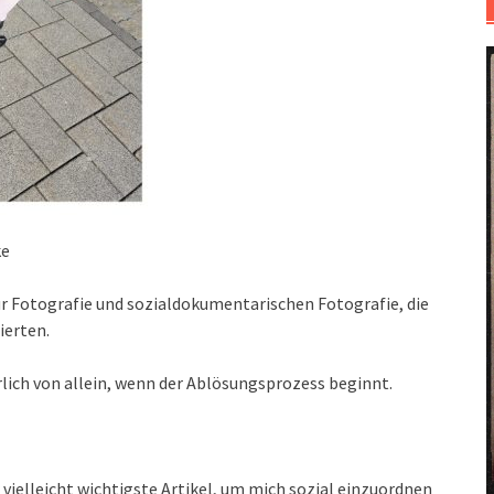
ke
zur Fotografie und sozialdokumentarischen Fotografie, die
ierten.
lich von allein, wenn der Ablösungsprozess beginnt.
 vielleicht wichtigste Artikel, um mich sozial einzuordnen