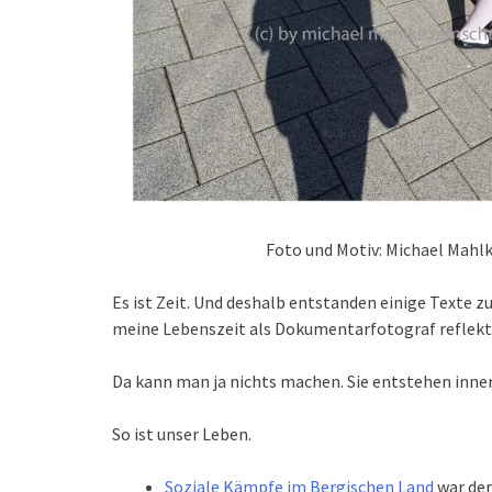
Foto und Motiv: Michael Mahl
Es ist Zeit. Und deshalb entstanden einige Texte 
meine Lebenszeit als Dokumentarfotograf reflekt
Da kann man ja nichts machen. Sie entstehen inner
So ist unser Leben.
Soziale Kämpfe im Bergischen Land
war der