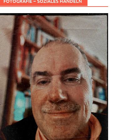
FOTOGRAFIE – SOZIALES HANDELN