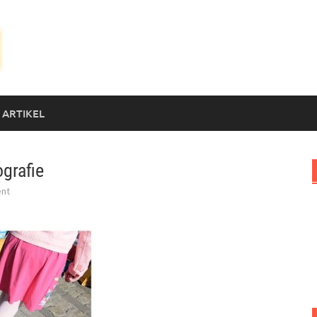
 ARTIKEL
grafie
nt