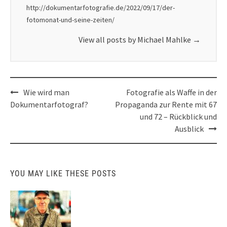
http://dokumentarfotografie.de/2022/09/17/der-
fotomonat-und-seine-zeiten/
View all posts by Michael Mahlke
→
Post
Wie wird man
Fotografie als Waffe in der
navigation
Dokumentarfotograf?
Propaganda zur Rente mit 67
und 72 – Rückblick und
Ausblick
YOU MAY LIKE THESE POSTS