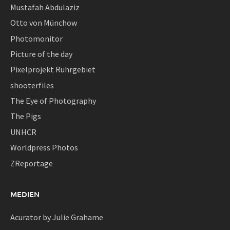
Mustafah Abdulaziz
Otto von Münchow
Photomonitor
Picture of the day
Pixelprojekt Ruhrgebiet
shooterfiles
The Eye of Photography
The Pigs
UNHCR
Worldpress Photos
ZReportage
MEDIEN
Acurator by Julie Grahame