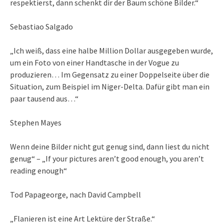
respektierst, dann schenkt dir der Baum schöne Bilder.“
Sebastiao Salgado
„Ich weiß, dass eine halbe Million Dollar ausgegeben wurde,
um ein Foto von einer Handtasche in der Vogue zu
produzieren… Im Gegensatz zu einer Doppelseite über die
Situation, zum Beispiel im Niger-Delta. Dafür gibt man ein
paar tausend aus…“
Stephen Mayes
Wenn deine Bilder nicht gut genug sind, dann liest du nicht
genug“ – „If your pictures aren’t good enough, you aren’t
reading enough“
Tod Papageorge, nach David Campbell
„Flanieren ist eine Art Lektüre der Straße.“