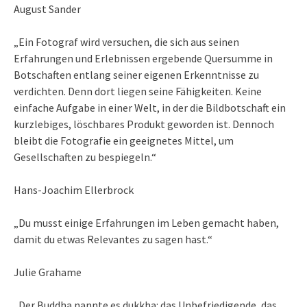
August Sander
„Ein Fotograf wird versuchen, die sich aus seinen
Erfahrungen und Erlebnissen ergebende Quersumme in
Botschaften entlang seiner eigenen Erkenntnisse zu
verdichten. Denn dort liegen seine Fähigkeiten. Keine
einfache Aufgabe in einer Welt, in der die Bildbotschaft ein
kurzlebiges, löschbares Produkt geworden ist. Dennoch
bleibt die Fotografie ein geeignetes Mittel, um
Gesellschaften zu bespiegeln.“
Hans-Joachim Ellerbrock
„Du musst einige Erfahrungen im Leben gemacht haben,
damit du etwas Relevantes zu sagen hast.“
Julie Grahame
„Der Buddha nannte es dukkha: das Unbefriedigende, das