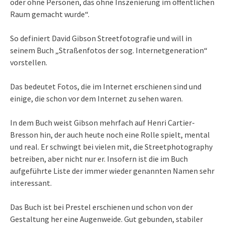
oder ohne Personen, das ohne Inszenierung im öffentlichen
Raum gemacht wurde“.
So definiert David Gibson Streetfotografie und will in
seinem Buch „Straßenfotos der sog. Internetgeneration“
vorstellen.
Das bedeutet Fotos, die im Internet erschienen sind und
einige, die schon vor dem Internet zu sehen waren.
In dem Buch weist Gibson mehrfach auf Henri Cartier-
Bresson hin, der auch heute noch eine Rolle spielt, mental
und real. Er schwingt bei vielen mit, die Streetphotography
betreiben, aber nicht nur er. Insofern ist die im Buch
aufgeführte Liste der immer wieder genannten Namen sehr
interessant.
Das Buch ist bei Prestel erschienen und schon von der
Gestaltung her eine Augenweide. Gut gebunden, stabiler