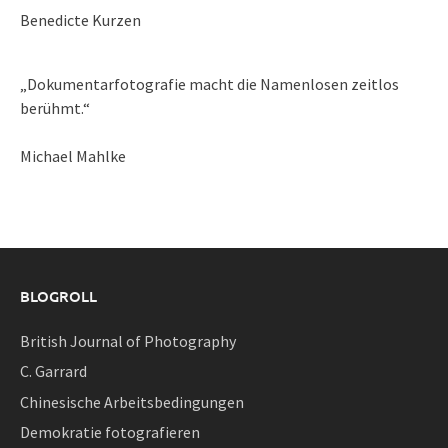
Benedicte Kurzen
„Dokumentarfotografie macht die Namenlosen zeitlos
berühmt.“
Michael Mahlke
BLOGROLL
British Journal of Photography
C. Garrard
Chinesische Arbeitsbedingungen
Demokratie fotografieren