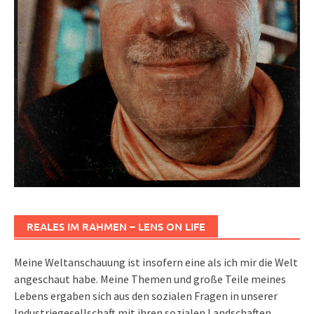
REALES IM RAHMEN – LENS ON LIFE
Meine Weltanschauung ist insofern eine als ich mir die Welt
angeschaut habe. Meine Themen und große Teile meines
Lebens ergaben sich aus den sozialen Fragen in unserer
Industriegesellschaft mit ihren sozialen Landschaften,