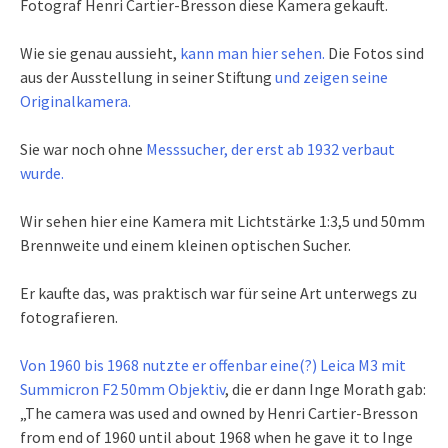
Fotograf Henri Cartier-Bresson diese Kamera gekauft.
Wie sie genau aussieht,
kann man hier sehen.
Die Fotos sind
aus der Ausstellung in seiner Stiftung
und zeigen seine
Originalkamera.
Sie war noch ohne
Messsucher, der erst ab 1932 verbaut
wurde.
Wir sehen hier eine Kamera mit Lichtstärke 1:3,5 und 50mm
Brennweite und einem kleinen optischen Sucher.
Er kaufte das, was praktisch war für seine Art unterwegs zu
fotografieren.
Von 1960 bis 1968 nutzte er offenbar eine(?) Leica M3 mit
Summicron F2 50mm Objektiv
, die er dann Inge Morath gab:
„The camera was used and owned by Henri Cartier-Bresson
from end of 1960 until about 1968 when he gave it to Inge