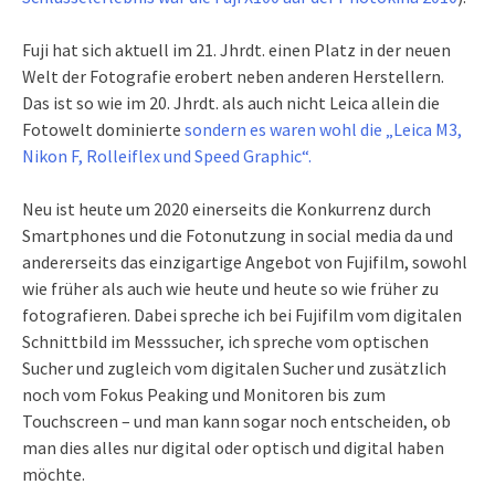
Fuji hat sich aktuell im 21. Jhrdt. einen Platz in der neuen
Welt der Fotografie erobert neben anderen Herstellern.
Das ist so wie im 20. Jhrdt. als auch nicht Leica allein die
Fotowelt dominierte
sondern es waren wohl die „Leica M3,
Nikon F, Rolleiflex und Speed Graphic“.
Neu ist heute um 2020 einerseits die Konkurrenz durch
Smartphones und die Fotonutzung in social media da und
andererseits das einzigartige Angebot von Fujifilm, sowohl
wie früher als auch wie heute und heute so wie früher zu
fotografieren. Dabei spreche ich bei Fujifilm vom digitalen
Schnittbild im Messsucher, ich spreche vom optischen
Sucher und zugleich vom digitalen Sucher und zusätzlich
noch vom Fokus Peaking und Monitoren bis zum
Touchscreen – und man kann sogar noch entscheiden, ob
man dies alles nur digital oder optisch und digital haben
möchte.