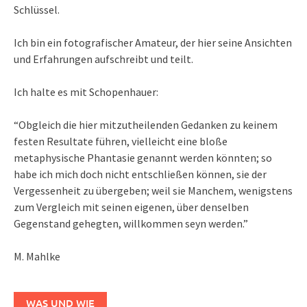
Schlüssel.
Ich bin ein fotografischer Amateur, der hier seine Ansichten
und Erfahrungen aufschreibt und teilt.
Ich halte es mit Schopenhauer:
“Obgleich die hier mitzutheilenden Gedanken zu keinem
festen Resultate führen, vielleicht eine bloße
metaphysische Phantasie genannt werden könnten; so
habe ich mich doch nicht entschließen können, sie der
Vergessenheit zu übergeben; weil sie Manchem, wenigstens
zum Vergleich mit seinen eigenen, über denselben
Gegenstand gehegten, willkommen seyn werden.”
M. Mahlke
WAS UND WIE