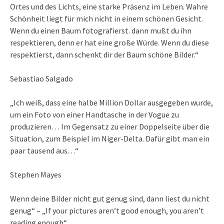
Ortes und des Lichts, eine starke Präsenz im Leben. Wahre
Schönheit liegt für mich nicht in einem schönen Gesicht.
Wenn du einen Baum fotografierst. dann mußt du ihn
respektieren, denn er hat eine große Würde. Wenn du diese
respektierst, dann schenkt dir der Baum schöne Bilder.“
Sebastiao Salgado
„Ich weiß, dass eine halbe Million Dollar ausgegeben wurde,
um ein Foto von einer Handtasche in der Vogue zu
produzieren… Im Gegensatz zu einer Doppelseite über die
Situation, zum Beispiel im Niger-Delta. Dafür gibt man ein
paar tausend aus…“
Stephen Mayes
Wenn deine Bilder nicht gut genug sind, dann liest du nicht
genug“ – „If your pictures aren’t good enough, you aren’t
reading enough“