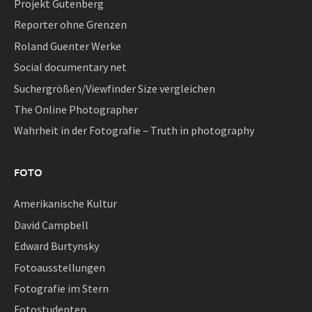
Projekt Gutenberg
Reporter ohne Grenzen
Roland Guenter Werke
Social documentary net
Suchergrößen/Viewfinder Size vergleichen
The Online Photographer
Wahrheit in der Fotografie – Truth in photography
FOTO
Amerikanische Kultur
David Campbell
Edward Burtynsky
Fotoausstellungen
Fotografie im Stern
Fotostudenten