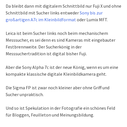
Da bleibt dann mit digitalem Schnittbild nur Fuji X und ohne
Schnittbild mit Sucher links entweder
Sony bis zur
großartigen A7c im Kleinbildformat
oder Lumix MFT.
Leica ist beim Sucher links noch beim mechanischem
Messsucher, es sei denn es sind Kameras mit eingebauter
Festbrennweite. Der Sucherkönig in der
Messsuchertradition ist digital bisher Fuji.
Aber die Sony Alpha 7c ist der neue König, wenn es um eine
kompakte klassische digitale Kleinbildkamera geht.
Die Sigma FP ist zwar noch kleiner aber ohne Griff und
Sucher unpraktisch.
Und so ist Spekulation in der Fotografie ein schönes Feld
für Bloggen, Feuilleton und Meinungsbildung.