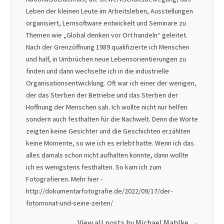
Leben der kleinen Leute im Arbeitsleben, Ausstellungen
organisiert, Lernsoftware entwickelt und Seminare zu
Themen wie „Global denken vor Ort handeln“ geleitet.
Nach der Grenzöffnung 1989 qualifizierte ich Menschen
und half, in Umbrüchen neue Lebensorientierungen zu
finden und dann wechselte ich in die industrielle
Organisationsentwicklung. Oft war ich einer der wenigen,
der das Sterben der Betriebe und das Sterben der
Hoffnung der Menschen sah. Ich wollte nicht nur helfen
sondern auch festhalten für die Nachwelt. Denn die Worte
zeigten keine Gesichter und die Geschichten erzählten
keine Momente, so wie ich es erlebt hatte. Wenn ich das
alles damals schon nicht aufhalten konnte, dann wollte
ich es wenigstens festhalten. So kam ich zum
Fotografieren. Mehr hier -
http://dokumentarfotografie.de/2022/09/17/der-
fotomonat-und-seine-zeiten/
View all posts by Michael Mahlke
→