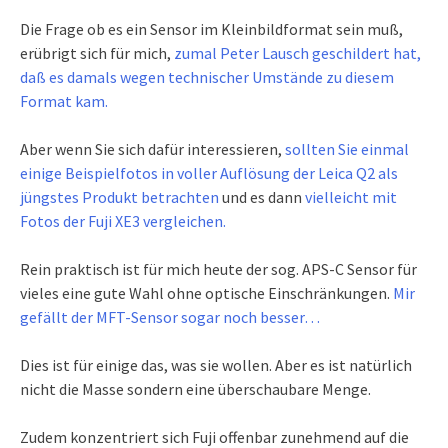
Die Frage ob es ein Sensor im Kleinbildformat sein muß,
erübrigt sich für mich,
zumal Peter Lausch geschildert hat,
daß es damals wegen technischer Umstände zu diesem
Format kam.
Aber wenn Sie sich dafür interessieren,
sollten Sie einmal
einige Beispielfotos in voller Auflösung der Leica Q2 als
jüngstes Produkt betrachten
und es dann
vielleicht mit
Fotos der Fuji XE3 vergleichen.
Rein praktisch ist für mich heute der sog. APS-C Sensor für
vieles eine gute Wahl ohne optische Einschränkungen.
Mir
gefällt der MFT-Sensor sogar noch besser…
Dies ist für einige das, was sie wollen. Aber es ist natürlich
nicht die Masse sondern eine überschaubare Menge.
Zudem konzentriert sich Fuji offenbar zunehmend auf die