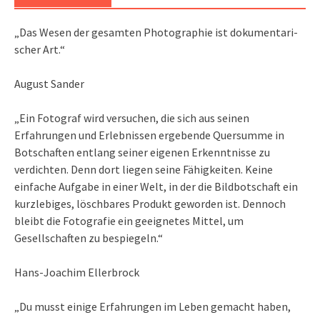
„Das We­sen der ge­sam­ten Pho­to­gra­phie ist do­ku­men­ta­ri­
scher Art.“
August Sander
„Ein Fotograf wird versuchen, die sich aus seinen
Erfahrungen und Erlebnissen ergebende Quersumme in
Botschaften entlang seiner eigenen Erkenntnisse zu
verdichten. Denn dort liegen seine Fähigkeiten. Keine
einfache Aufgabe in einer Welt, in der die Bildbotschaft ein
kurzlebiges, löschbares Produkt geworden ist. Dennoch
bleibt die Fotografie ein geeignetes Mittel, um
Gesellschaften zu bespiegeln.“
Hans-Joachim Ellerbrock
„Du musst einige Erfahrungen im Leben gemacht haben,