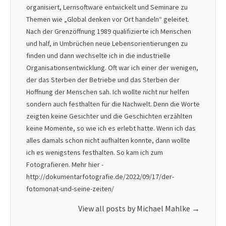
organisiert, Lernsoftware entwickelt und Seminare zu
Themen wie „Global denken vor Ort handeln“ geleitet.
Nach der Grenzöffnung 1989 qualifizierte ich Menschen
und half, in Umbrüchen neue Lebensorientierungen zu
finden und dann wechselte ich in die industrielle
Organisationsentwicklung. Oft war ich einer der wenigen,
der das Sterben der Betriebe und das Sterben der
Hoffnung der Menschen sah. Ich wollte nicht nur helfen
sondern auch festhalten für die Nachwelt. Denn die Worte
zeigten keine Gesichter und die Geschichten erzählten
keine Momente, so wie ich es erlebt hatte. Wenn ich das
alles damals schon nicht aufhalten konnte, dann wollte
ich es wenigstens festhalten. So kam ich zum
Fotografieren. Mehr hier -
http://dokumentarfotografie.de/2022/09/17/der-
fotomonat-und-seine-zeiten/
View all posts by Michael Mahlke
→