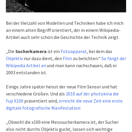
Bei der Vielzahl von Modellen und Techniken habe ich mich
an einem alten Begriff orientiert, der in einem Wikipedia-
Artikel auch sehr schön die Geschichte der Technik zeigt.
„Die
Sucherkamera
ist ein
Fotoapparat
, bei dem das
Objektiv
nur dazu dient, den
Film
zu belichten.“
So fängt der
Wikipedia Artikel an
und man kann nachschauen, daß er
2003 entstanden ist.
Einige Jahre später heisst der neue Film Sensor und hat
verschiedene Größen. Und als
2010 auf der photokina die
Fuji X100
präsentiert wird,
erreicht die neue Zeit eine erste
digitale fotografische Manifestation:
„Obwohl die x100 eine Messsucherkamera ist, der Sucher
also nicht durchs Objektiv guckt, lassen sich wichtige