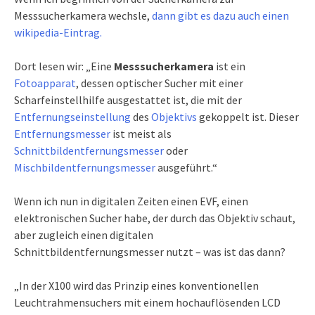
Messsucherkamera wechsle,
dann gibt es dazu auch einen
wikipedia-Eintrag.
Dort lesen wir: „Eine
Messsucherkamera
ist ein
Fotoapparat
, dessen optischer Sucher mit einer
Scharfeinstellhilfe ausgestattet ist, die mit der
Entfernungseinstellung
des
Objektivs
gekoppelt ist. Dieser
Entfernungsmesser
ist meist als
Schnittbildentfernungsmesser
oder
Mischbildentfernungsmesser
ausgeführt.“
Wenn ich nun in digitalen Zeiten einen EVF, einen
elektronischen Sucher habe, der durch das Objektiv schaut,
aber zugleich einen digitalen
Schnittbildentfernungsmesser nutzt – was ist das dann?
„In der X100 wird das Prinzip eines konventionellen
Leuchtrahmensuchers mit einem hochauflösenden LCD