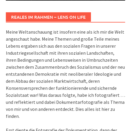
REALES IM RAHMEN – LENS ON LIFE
Meine Weltanschauung ist insofern eine als ich mir die Welt
angeschaut habe. Meine Themen und große Teile meines
Lebens ergaben sich aus den sozialen Fragen in unserer
Industriegesellschaft mit ihren sozialen Landschaften,
ihren Bedingungen und Lebensweisen in Umbruchzeiten
zwischen dem Zusammenbruch des Sozialismus und der neu
entstandenen Demokratie mit neoliberaler Ideologie und
dem Abbau der sozialen Marktwirtschaft, deren
Konsensversprechen der funktionierende und sichernde
Sozialstaat war! Was daraus folgte, habe ich fotografiert …
und reflektiert und dabei Dokumentarfotografie als Thema
von mir und von anderen entdeckt. Dies alles ist hier zu
finden.
Erst diente die Fotografie der Dokumentation, dann der