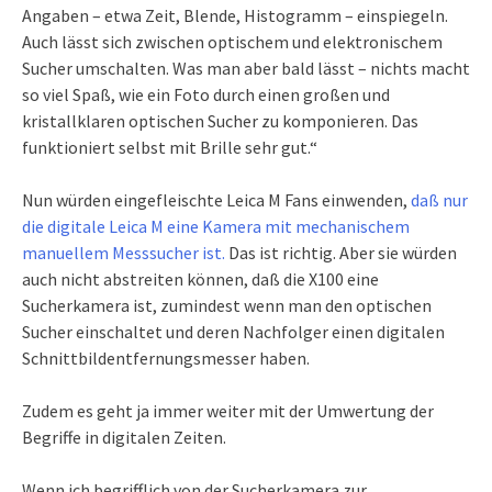
Angaben – etwa Zeit, Blende, Histogramm – einspiegeln.
Auch lässt sich zwischen optischem und elektronischem
Sucher umschalten. Was man aber bald lässt – nichts macht
so viel Spaß, wie ein Foto durch einen großen und
kristallklaren optischen Sucher zu komponieren. Das
funktioniert selbst mit Brille sehr gut.“
Nun würden eingefleischte Leica M Fans einwenden,
daß nur
die digitale Leica M eine Kamera mit mechanischem
manuellem Messsucher ist.
Das ist richtig. Aber sie würden
auch nicht abstreiten können, daß die X100 eine
Sucherkamera ist, zumindest wenn man den optischen
Sucher einschaltet und deren Nachfolger einen digitalen
Schnittbildentfernungsmesser haben.
Zudem es geht ja immer weiter mit der Umwertung der
Begriffe in digitalen Zeiten.
Wenn ich begrifflich von der Sucherkamera zur