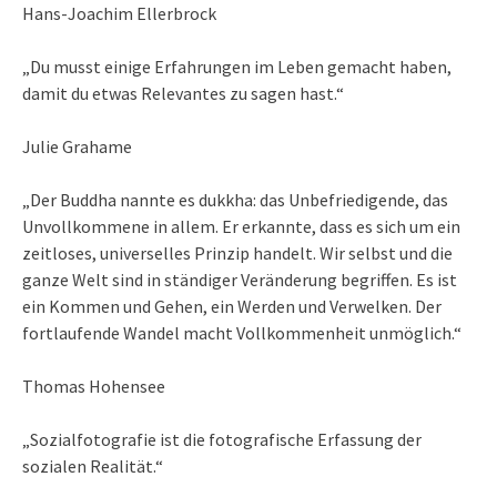
Hans-Joachim Ellerbrock
„Du musst einige Erfahrungen im Leben gemacht haben,
damit du etwas Relevantes zu sagen hast.“
Julie Grahame
„Der Buddha nannte es dukkha: das Unbefriedigende, das
Unvollkommene in allem. Er erkannte, dass es sich um ein
zeitloses, universelles Prinzip handelt. Wir selbst und die
ganze Welt sind in ständiger Veränderung begriffen. Es ist
ein Kommen und Gehen, ein Werden und Verwelken. Der
fortlaufende Wandel macht Vollkommenheit unmöglich.“
Thomas Hohensee
„Sozialfotografie ist die fotografische Erfassung der
sozialen Realität.“