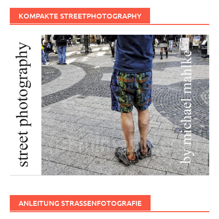
KOMPAKTE STREETPHOTOGRAPHY
ANLEITUNG STRASSENFOTOGRAFIE