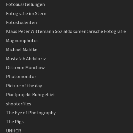
Fotoausstellungen
Fotografie im Stern
Fotostudenten
Klaus Peter Wittemann Sozialdokumentarische Fotografie
Magnumphotos
Michael Mahlke
Mustafah Abdulaziz
Otto von Münchow
Photomonitor
Picture of the day
Pixelprojekt Ruhrgebiet
shooterfiles
The Eye of Photography
The Pigs
UNHCR