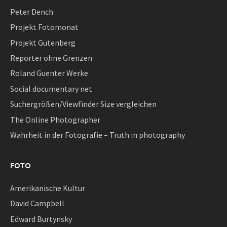
Peter Dench
Projekt Fotomonat
Projekt Gutenberg
Reporter ohne Grenzen
Roland Guenter Werke
Social documentary net
Suchergrößen/Viewfinder Size vergleichen
The Online Photographer
Wahrheit in der Fotografie – Truth in photography
FOTO
Amerikanische Kultur
David Campbell
Edward Burtynsky