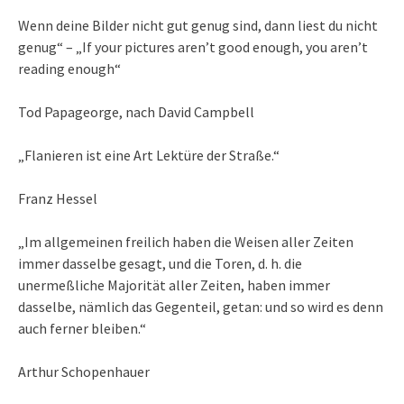
Wenn deine Bilder nicht gut genug sind, dann liest du nicht
genug“ – „If your pictures aren’t good enough, you aren’t
reading enough“
Tod Papageorge, nach David Campbell
„Flanieren ist eine Art Lektüre der Straße.“
Franz Hessel
„Im allgemeinen freilich haben die Weisen aller Zeiten
immer dasselbe gesagt, und die Toren, d. h. die
unermeßliche Majorität aller Zeiten, haben immer
dasselbe, nämlich das Gegenteil, getan: und so wird es denn
auch ferner bleiben.“
Arthur Schopenhauer