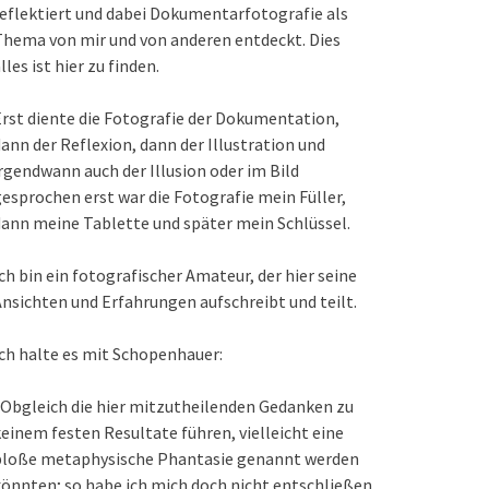
eflektiert und dabei Dokumentarfotografie als
hema von mir und von anderen entdeckt. Dies
lles ist hier zu finden.
rst diente die Fotografie der Dokumentation,
ann der Reflexion, dann der Illustration und
rgendwann auch der Illusion oder im Bild
esprochen erst war die Fotografie mein Füller,
ann meine Tablette und später mein Schlüssel.
ch bin ein fotografischer Amateur, der hier seine
nsichten und Erfahrungen aufschreibt und teilt.
ch halte es mit Schopenhauer:
Obgleich die hier mitzutheilenden Gedanken zu
einem festen Resultate führen, vielleicht eine
bloße metaphysische Phantasie genannt werden
önnten; so habe ich mich doch nicht entschließen