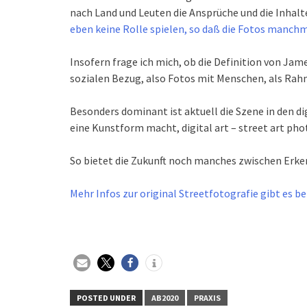
nach Land und Leuten die Ansprüche und die Inhalte
eben keine Rolle spielen, so daß die Fotos manchma
Insofern frage ich mich, ob die Definition von Jam
sozialen Bezug, also Fotos mit Menschen, als Rahm
Besonders dominant ist aktuell die Szene in den di
eine Kunstform macht, digital art – street art ph
So bietet die Zukunft noch manches zwischen Erken
Mehr Infos zur original Streetfotografie gibt es b
POSTED UNDER
AB2020
PRAXIS