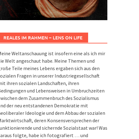
REALES IM RAHMEN – LENS ON LIFE
eine Weltanschauung ist insofern eine als ich mir
die Welt angeschaut habe. Meine Themen und
roße Teile meines Lebens ergaben sich aus den
ozialen Fragen in unserer Industriegesellschaft
it ihren sozialen Landschaften, ihren
Bedingungen und Lebensweisen in Umbruchzeiten
zwischen dem Zusammenbruch des Sozialismus
und der neu entstandenen Demokratie mit
eoliberaler Ideologie und dem Abbau der sozialen
arktwirtschaft, deren Konsensversprechen der
unktionierende und sichernde Sozialstaat war! Was
araus folgte, habe ich fotografiert … und