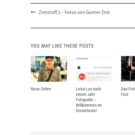
Post
Zintstoff 2 – Fotos von Günter Zint
navigation
YOU MAY LIKE THESE POSTS
Neue Zeiten
Leica Lux nach
Das Foto
einem Jahr
Furz
Fotografie –
Willkommen im
Dreamteam!