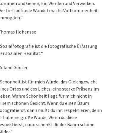
Kommen und Gehen, ein Werden und Verwelken.
Der fortlaufende Wandel macht Vollkommenheit
unmöglich.“
Thomas Hohensee
Sozialfotografie ist die fotografische Erfassung
er sozialen Realität.“
Roland Günter
Schönheit ist für mich Würde, das Gleichgewicht
ines Ortes und des Lichts, eine starke Präsenz im
eben. Wahre Schönheit liegt für mich nicht in
einem schönen Gesicht. Wenn du einen Baum
otografierst. dann mußt du ihn respektieren, denn
r hat eine große Würde. Wenn du diese
espektierst, dann schenkt dir der Baum schöne
ilder.“