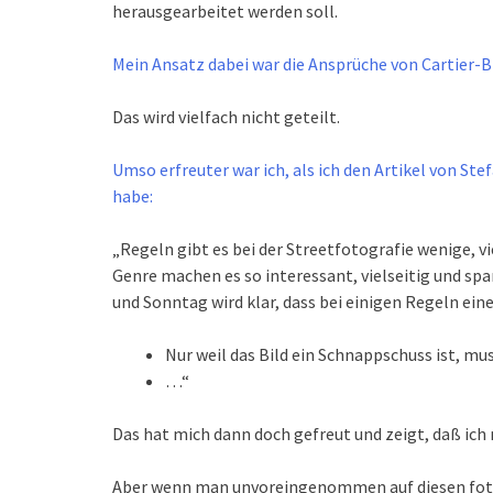
herausgearbeitet werden soll.
Mein Ansatz dabei war die Ansprüche von Cartier-Br
Das wird vielfach nicht geteilt.
Umso erfreuter war ich, als ich den Artikel von St
habe:
„Regeln gibt es bei der Streetfotografie wenige, vi
Genre machen es so interessant, vielseitig und 
und Sonntag wird klar, dass bei einigen Regeln ei
Nur weil das Bild ein Schnappschuss ist, mu
…“
Das hat mich dann doch gefreut und zeigt, daß ich 
Aber wenn man unvoreingenommen auf diesen fotogr