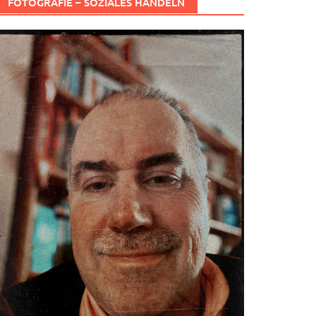
FOTOGRAFIE – SOZIALES HANDELN