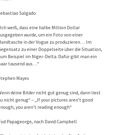
Sebastiao Salgado
Ich weiß, dass eine halbe Million Dollar
usgegeben wurde, um ein Foto von einer
Handtasche in der Vogue zu produzieren… Im
egensatz zu einer Doppelseite über die Situation,
um Beispiel im Niger-Delta. Dafür gibt man ein
paar tausend aus…“
Stephen Mayes
enn deine Bilder nicht gut genug sind, dann liest
u nicht genug“ – „If your pictures aren’t good
nough, you aren’t reading enough“
Tod Papageorge, nach David Campbell