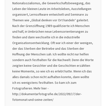
Nationalsozialismus, die Gewerkschaftsbewegung, das
Leben der kleinen Leute im Arbeitsleben, Ausstellungen
organisiert, Lernsoftware entwickelt und Seminare zu
Themen wie „Global denken vor Ort handeln“ geleitet.
Nach der Grenzöffnung 1989 qualifizierte ich Menschen
und half, in Umbrüchen neue Lebensorientierungen zu
finden und dann wechselte ich in die industrielle
Organisationsentwicklung. Oft war ich einer der wenigen,
der das Sterben der Betriebe und das Sterben der
Hoffnung der Menschen sah. Ich wollte nicht nur helfen
sondern auch festhalten für die Nachwelt. Denn die Worte
zeigten keine Gesichter und die Geschichten erzählten
keine Momente, so wie ich es erlebt hatte. Wenn ich das
alles damals schon nicht aufhalten konnte, dann wollte
ich es wenigstens festhalten. So kam ich zum
Fotografieren. Mehr hier -
http://dokumentarfotografie.de/2022/09/17/der-
fotomonat-und-seine-zeiten/