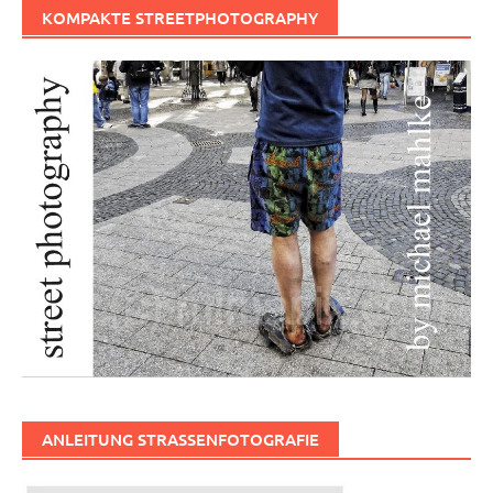
KOMPAKTE STREETPHOTOGRAPHY
ANLEITUNG STRASSENFOTOGRAFIE