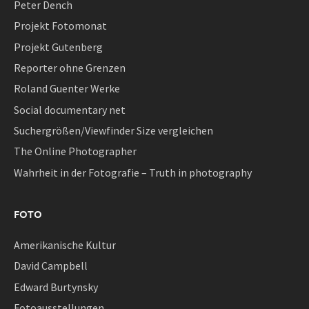
Peter Dench
Projekt Fotomonat
Projekt Gutenberg
Reporter ohne Grenzen
Roland Guenter Werke
Social documentary net
Suchergrößen/Viewfinder Size vergleichen
The Online Photographer
Wahrheit in der Fotografie – Truth in photography
FOTO
Amerikanische Kultur
David Campbell
Edward Burtynsky
Fotoausstellungen