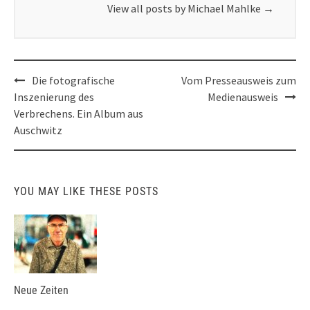
View all posts by Michael Mahlke
→
Post
Die fotografische
Vom Presseausweis zum
navigation
Inszenierung des
Medienausweis
Verbrechens. Ein Album aus
Auschwitz
YOU MAY LIKE THESE POSTS
Neue Zeiten