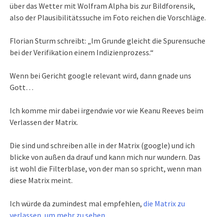
über das Wetter mit Wolfram Alpha bis zur Bildforensik,
also der Plausibilitätssuche im Foto reichen die Vorschläge.
Florian Sturm schreibt: „Im Grunde gleicht die Spurensuche
bei der Verifikation einem Indizienprozess.“
Wenn bei Gericht google relevant wird, dann gnade uns
Gott…
Ich komme mir dabei irgendwie vor wie Keanu Reeves beim
Verlassen der Matrix.
Die sind und schreiben alle in der Matrix (google) und ich
blicke von außen da drauf und kann mich nur wundern. Das
ist wohl die Filterblase, von der man so spricht, wenn man
diese Matrix meint.
Ich würde da zumindest mal empfehlen,
die Matrix zu
verlassen, um mehr zu sehen.