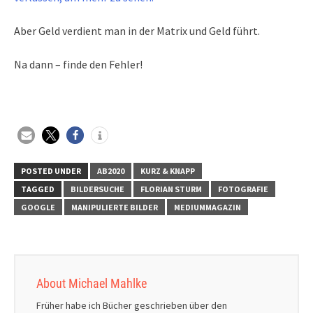
Aber Geld verdient man in der Matrix und Geld führt.
Na dann – finde den Fehler!
POSTED UNDER
AB2020
KURZ & KNAPP
TAGGED
BILDERSUCHE
FLORIAN STURM
FOTOGRAFIE
GOOGLE
MANIPULIERTE BILDER
MEDIUMMAGAZIN
About Michael Mahlke
Früher habe ich Bücher geschrieben über den