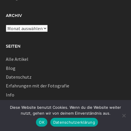
ARCHIV
Archiv
SEITEN
Alle Artikel
Blog
Datenschutz
Erfahrungen mit der Fotografie
Info
Diese Website benutzt Cookies. Wenn du die Website weiter
NEUESTE KOMMENTARE
nutzt, gehen wir von deinem Einverständnis aus.
OK
Datenschutzerklärung
Neue Zeiten – dokumentarfotografie.de at/com
zu