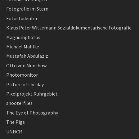
Fotografie im Stern
Fotostudenten
Klaus Peter Wittemann Sozialdokumentarische Fotografie
Magnumphotos
Michael Mahlke
Mustafah Abdulaziz
Otto von Münchow
Photomonitor
Picture of the day
Pixelprojekt Ruhrgebiet
shooterfiles
The Eye of Photography
The Pigs
UNHCR