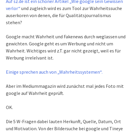
Auf sz.de ist ein schöner Artikel „Wie google sein Gewissen
verlor“
und zugleich wird es zum Tool zur Wahrheitssuche
auserkoren von denen, die für Qualitätsjournalismus
stehen?
Google macht Wahrheit und Fakenews durch weglassen und
gewichten. Google geht es um Werbung und nicht um
Wahrheit. Wichtiges wird z.T. gar nicht gezeigt, weil es für
Werbung irrelelvant ist.
Einige sprechen auch von „Wahrheitssystemen“.
Aber im Mediummagazin wird zunächst mal jedes Foto mit
google auf Wahrheit geprüft.
OK.
Die 5 W-Fragen dabei lauten Herkunft, Quelle, Datum, Ort
und Motivation. Von der Bildersuche bei google und Tineye