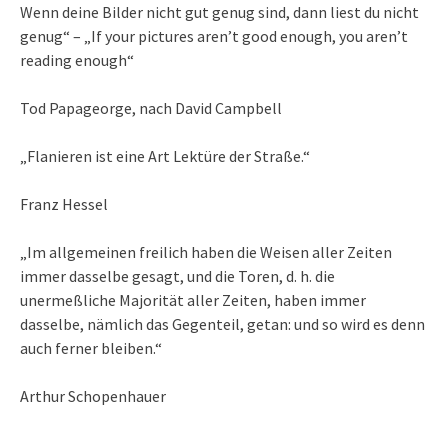
Wenn deine Bilder nicht gut genug sind, dann liest du nicht
genug“ – „If your pictures aren’t good enough, you aren’t
reading enough“
Tod Papageorge, nach David Campbell
„Flanieren ist eine Art Lektüre der Straße.“
Franz Hessel
„Im allgemeinen freilich haben die Weisen aller Zeiten
immer dasselbe gesagt, und die Toren, d. h. die
unermeßliche Majorität aller Zeiten, haben immer
dasselbe, nämlich das Gegenteil, getan: und so wird es denn
auch ferner bleiben.“
Arthur Schopenhauer