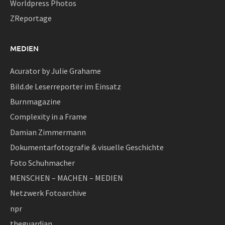
Worldpress Photos
ZReportage
MEDIEN
Acurator by Julie Grahame
Bild.de Leserreporter im Einsatz
Burnmagazine
Complexity in a Frame
Damian Zimmermann
Dokumentarfotografie & visuelle Geschichte
Foto Schuhmacher
MENSCHEN – MACHEN – MEDIEN
Netzwerk Fotoarchive
npr
theguardian