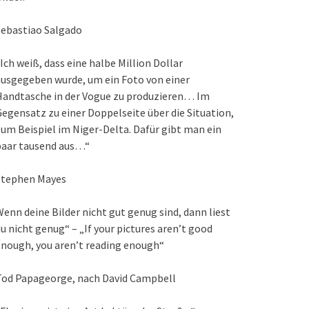
Sebastiao Salgado
Ich weiß, dass eine halbe Million Dollar
usgegeben wurde, um ein Foto von einer
Handtasche in der Vogue zu produzieren… Im
egensatz zu einer Doppelseite über die Situation,
um Beispiel im Niger-Delta. Dafür gibt man ein
paar tausend aus…“
Stephen Mayes
enn deine Bilder nicht gut genug sind, dann liest
u nicht genug“ – „If your pictures aren’t good
nough, you aren’t reading enough“
Tod Papageorge, nach David Campbell