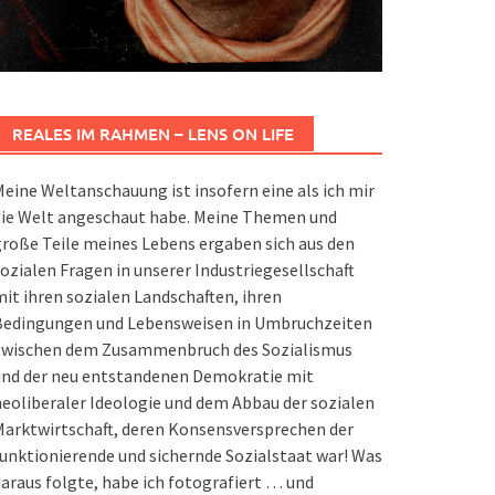
REALES IM RAHMEN – LENS ON LIFE
eine Weltanschauung ist insofern eine als ich mir
die Welt angeschaut habe. Meine Themen und
roße Teile meines Lebens ergaben sich aus den
ozialen Fragen in unserer Industriegesellschaft
it ihren sozialen Landschaften, ihren
Bedingungen und Lebensweisen in Umbruchzeiten
zwischen dem Zusammenbruch des Sozialismus
und der neu entstandenen Demokratie mit
eoliberaler Ideologie und dem Abbau der sozialen
arktwirtschaft, deren Konsensversprechen der
unktionierende und sichernde Sozialstaat war! Was
araus folgte, habe ich fotografiert … und