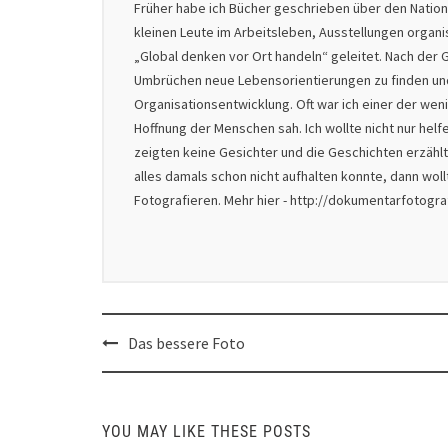
Früher habe ich Bücher geschrieben über den Natio
kleinen Leute im Arbeitsleben, Ausstellungen organ
„Global denken vor Ort handeln“ geleitet. Nach der G
Umbrüchen neue Lebensorientierungen zu finden und 
Organisationsentwicklung. Oft war ich einer der we
Hoffnung der Menschen sah. Ich wollte nicht nur helf
zeigten keine Gesichter und die Geschichten erzählt
alles damals schon nicht aufhalten konnte, dann wol
Fotografieren. Mehr hier - http://dokumentarfotogr
Post
Das bessere Foto
navigation
YOU MAY LIKE THESE POSTS