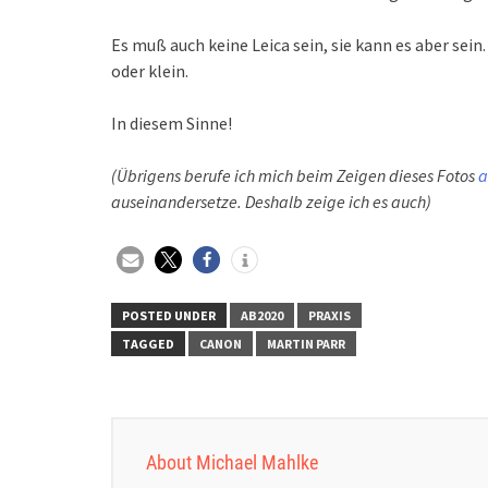
Es muß auch keine Leica sein, sie kann es aber sei
oder klein.
In diesem Sinne!
(Übrigens berufe ich mich beim Zeigen dieses Fotos
a
auseinandersetze. Deshalb zeige ich es auch)
POSTED UNDER
AB2020
PRAXIS
TAGGED
CANON
MARTIN PARR
About Michael Mahlke