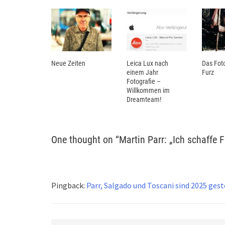
Neue Zeiten
Leica Lux nach
Das Foto
einem Jahr
Furz
Fotografie –
Willkommen im
Dreamteam!
One thought on “
Martin Parr: „Ich schaffe F
Pingback:
Parr, Salgado und Toscani sind 2025 ge