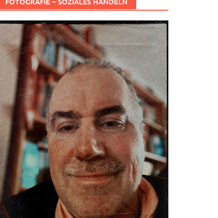
FOTOGRAFIE – SOZIALES HANDELN