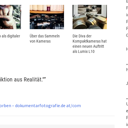
E
F
i
P
F
G
 als digitaler
Über das Sammeln
Die Diva der
von Kameras
Kompaktkameras hat
einen neuen Auftritt
als Lumix L10
h
iktion aus Realität.“
”
„
U
storben – dokumentarfotografie.de at/com
e
P
i