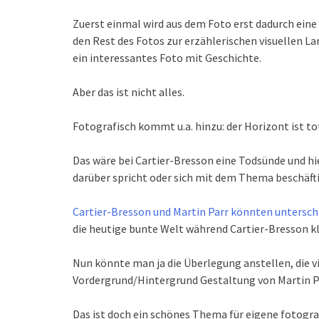
Zuerst einmal wird aus dem Foto erst dadurch eine 
den Rest des Fotos zur erzählerischen visuellen L
ein interessantes Foto mit Geschichte.
Aber das ist nicht alles.
Fotografisch kommt u.a. hinzu: der Horizont ist tot
Das wäre bei Cartier-Bresson eine Todsünde und hie
darüber spricht oder sich mit dem Thema beschäfti
Cartier-Bresson und Martin Parr könnten unterschie
die heutige bunte Welt während Cartier-Bresson kl
Nun könnte man ja die Überlegung anstellen, die v
Vordergrund/Hintergrund Gestaltung von Martin Pa
Das ist doch ein schönes Thema für eigene fotogra