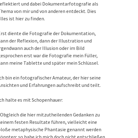
eflektiert und dabei Dokumentarfotografie als
hema von mir und von anderen entdeckt. Dies
lles ist hier zu finden.
rst diente die Fotografie der Dokumentation,
ann der Reflexion, dann der Illustration und
rgendwann auch der Illusion oder im Bild
esprochen erst war die Fotografie mein Füller,
ann meine Tablette und später mein Schlüssel.
ch bin ein fotografischer Amateur, der hier seine
nsichten und Erfahrungen aufschreibt und teilt.
ch halte es mit Schopenhauer:
Obgleich die hier mitzutheilenden Gedanken zu
einem festen Resultate führen, vielleicht eine
bloße metaphysische Phantasie genannt werden
önnten; so habe ich mich doch nicht entschließen