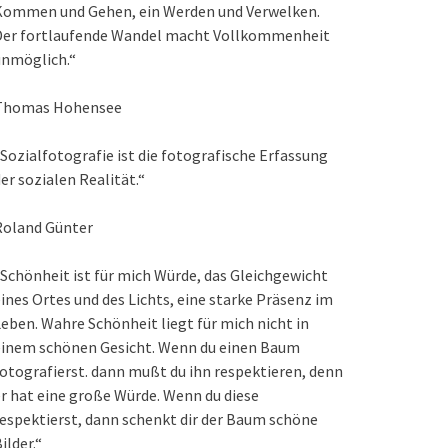
Kommen und Gehen, ein Werden und Verwelken.
Der fortlaufende Wandel macht Vollkommenheit
unmöglich.“
Thomas Hohensee
Sozialfotografie ist die fotografische Erfassung
er sozialen Realität.“
Roland Günter
Schönheit ist für mich Würde, das Gleichgewicht
ines Ortes und des Lichts, eine starke Präsenz im
eben. Wahre Schönheit liegt für mich nicht in
einem schönen Gesicht. Wenn du einen Baum
otografierst. dann mußt du ihn respektieren, denn
r hat eine große Würde. Wenn du diese
espektierst, dann schenkt dir der Baum schöne
ilder.“