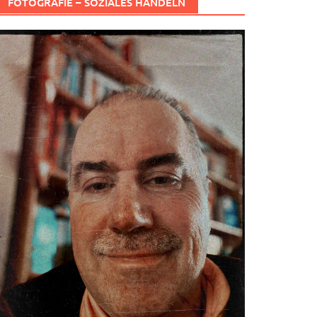
FOTOGRAFIE – SOZIALES HANDELN