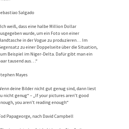
Sebastiao Salgado
Ich weiß, dass eine halbe Million Dollar
usgegeben wurde, um ein Foto von einer
Handtasche in der Vogue zu produzieren… Im
egensatz zu einer Doppelseite über die Situation,
um Beispiel im Niger-Delta. Dafür gibt man ein
paar tausend aus…“
Stephen Mayes
enn deine Bilder nicht gut genug sind, dann liest
u nicht genug“ – „If your pictures aren’t good
nough, you aren’t reading enough“
Tod Papageorge, nach David Campbell