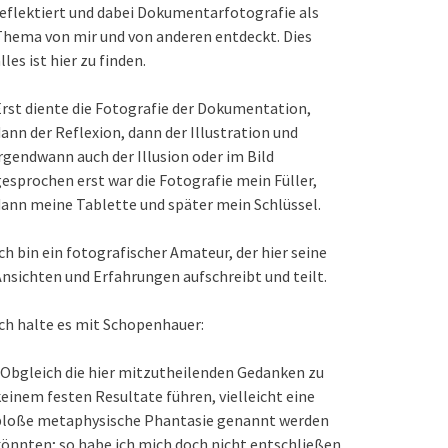
eflektiert und dabei Dokumentarfotografie als
hema von mir und von anderen entdeckt. Dies
lles ist hier zu finden.
rst diente die Fotografie der Dokumentation,
ann der Reflexion, dann der Illustration und
rgendwann auch der Illusion oder im Bild
esprochen erst war die Fotografie mein Füller,
ann meine Tablette und später mein Schlüssel.
ch bin ein fotografischer Amateur, der hier seine
nsichten und Erfahrungen aufschreibt und teilt.
ch halte es mit Schopenhauer:
Obgleich die hier mitzutheilenden Gedanken zu
einem festen Resultate führen, vielleicht eine
bloße metaphysische Phantasie genannt werden
önnten; so habe ich mich doch nicht entschließen