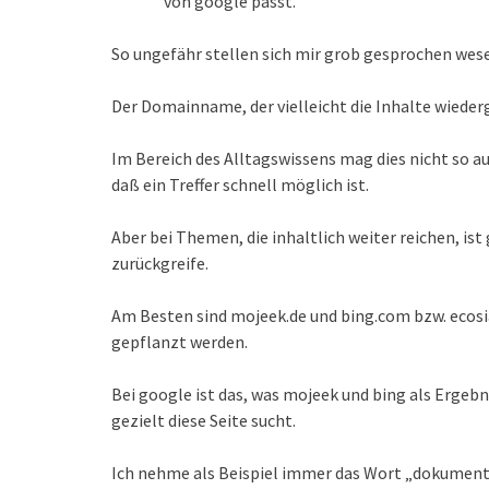
von google passt.
So ungefähr stellen sich mir grob gesprochen wes
Der Domainname, der vielleicht die Inhalte wiederg
Im Bereich des Alltagswissens mag dies nicht so au
daß ein Treffer schnell möglich ist.
Aber bei Themen, die inhaltlich weiter reichen, ist
zurückgreife.
Am Besten sind mojeek.de und bing.com bzw. ecosia
gepflanzt werden.
Bei google ist das, was mojeek und bing als Ergeb
gezielt diese Seite sucht.
Ich nehme als Beispiel immer das Wort „dokumenta