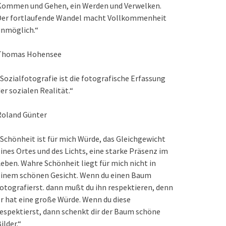
Kommen und Gehen, ein Werden und Verwelken.
Der fortlaufende Wandel macht Vollkommenheit
unmöglich.“
Thomas Hohensee
Sozialfotografie ist die fotografische Erfassung
er sozialen Realität.“
Roland Günter
Schönheit ist für mich Würde, das Gleichgewicht
ines Ortes und des Lichts, eine starke Präsenz im
eben. Wahre Schönheit liegt für mich nicht in
einem schönen Gesicht. Wenn du einen Baum
otografierst. dann mußt du ihn respektieren, denn
r hat eine große Würde. Wenn du diese
espektierst, dann schenkt dir der Baum schöne
ilder.“