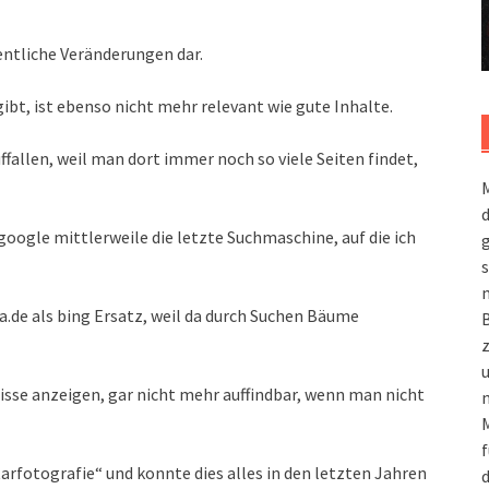
entliche Veränderungen dar.
ibt, ist ebenso nicht mehr relevant wie gute Inhalte.
ffallen, weil man dort immer noch so viele Seiten findet,
M
 google mittlerweile die letzte Suchmaschine, auf die ich
g
s
m
.de als bing Ersatz, weil da durch Suchen Bäume
nisse anzeigen, gar nicht mehr auffindbar, wenn man nicht
n
M
f
rfotografie“ und konnte dies alles in den letzten Jahren
d