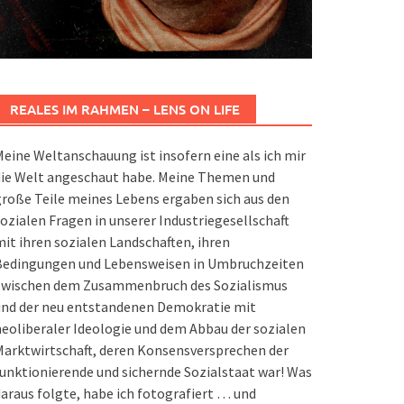
REALES IM RAHMEN – LENS ON LIFE
eine Weltanschauung ist insofern eine als ich mir
die Welt angeschaut habe. Meine Themen und
roße Teile meines Lebens ergaben sich aus den
ozialen Fragen in unserer Industriegesellschaft
it ihren sozialen Landschaften, ihren
Bedingungen und Lebensweisen in Umbruchzeiten
zwischen dem Zusammenbruch des Sozialismus
und der neu entstandenen Demokratie mit
eoliberaler Ideologie und dem Abbau der sozialen
arktwirtschaft, deren Konsensversprechen der
unktionierende und sichernde Sozialstaat war! Was
araus folgte, habe ich fotografiert … und