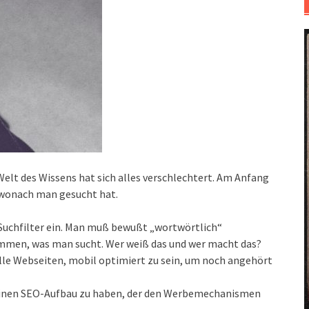
Welt des Wissens hat sich alles verschlechtert. Am Anfang
 wonach man gesucht hat.
 Suchfilter ein. Man muß bewußt „wortwörtlich“
mmen, was man sucht. Wer weiß das und wer macht das?
le Webseiten, mobil optimiert zu sein, um noch angehört
 einen SEO-Aufbau zu haben, der den Werbemechanismen