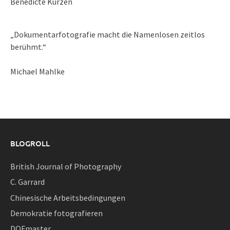
Benedicte Kurzen
„Dokumentarfotografie macht die Namenlosen zeitlos
berühmt.“
Michael Mahlke
BLOGROLL
British Journal of Photography
C. Garrard
Chinesische Arbeitsbedingungen
Demokratie fotografieren
DOFmaster