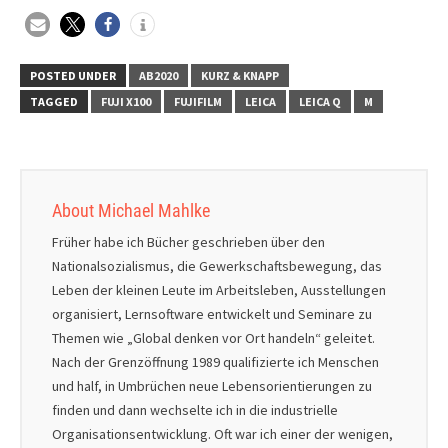
POSTED UNDER
AB2020
KURZ & KNAPP
TAGGED
FUJI X100
FUJIFILM
LEICA
LEICA Q
M
About Michael Mahlke
Früher habe ich Bücher geschrieben über den
Nationalsozialismus, die Gewerkschaftsbewegung, das
Leben der kleinen Leute im Arbeitsleben, Ausstellungen
organisiert, Lernsoftware entwickelt und Seminare zu
Themen wie „Global denken vor Ort handeln“ geleitet.
Nach der Grenzöffnung 1989 qualifizierte ich Menschen
und half, in Umbrüchen neue Lebensorientierungen zu
finden und dann wechselte ich in die industrielle
Organisationsentwicklung. Oft war ich einer der wenigen,