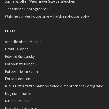
Suchergrößen/Viewfinder Size vergleichen
The Online Photographer
Wahrheit in der Fotografie – Truth in photography
FOTO
Amerikanische Kultur
David Campbell
Edward Burtynsky
Fotoausstellungen
Fotografie im Stern
Fotostudenten
Klaus Peter Wittemann Sozialdokumentarische Fotografie
Magnumphotos
Michael Mahlke
Mustafah Abdulaziz