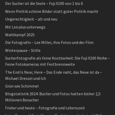
Der Sucher ist die Seele – Fuji X100 von 1 bis 6
Wenn Politik schöne Bilder statt guter Politik macht
Ungerechtigkeit – alt und neu
Mit Leicalux unterwegs
Wahlkampf 2025
Die Fotografin – Lee Miller, ihre Fotos und der Film
Winterpause – Stille
Sucherfotografie als feine Kostbarkeit: Die Fuji X100 Reihe –
Feine Fotokameras mit Festbrennweite
The End Is Near, Here – Das Ende naht, das Neue ist da –
Michael Dressel und Ich
Grün wie Schimmel
Blogstatistik 2024: Bücher und Fotos hatten bisher 2,5
Millionen Besucher
Früher und heute – Fotografie und Lebenszeit