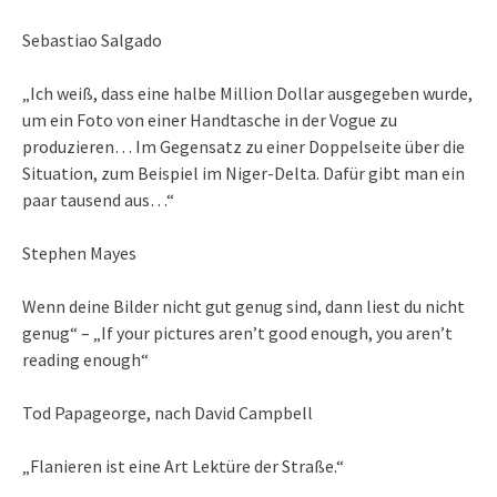
Sebastiao Salgado
„Ich weiß, dass eine halbe Million Dollar ausgegeben wurde,
um ein Foto von einer Handtasche in der Vogue zu
produzieren… Im Gegensatz zu einer Doppelseite über die
Situation, zum Beispiel im Niger-Delta. Dafür gibt man ein
paar tausend aus…“
Stephen Mayes
Wenn deine Bilder nicht gut genug sind, dann liest du nicht
genug“ – „If your pictures aren’t good enough, you aren’t
reading enough“
Tod Papageorge, nach David Campbell
„Flanieren ist eine Art Lektüre der Straße.“