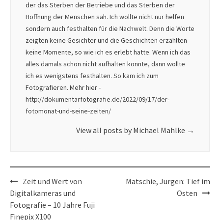
der das Sterben der Betriebe und das Sterben der
Hoffnung der Menschen sah. Ich wollte nicht nur helfen
sondern auch festhalten für die Nachwelt. Denn die Worte
zeigten keine Gesichter und die Geschichten erzählten
keine Momente, so wie ich es erlebt hatte. Wenn ich das
alles damals schon nicht aufhalten konnte, dann wollte
ich es wenigstens festhalten. So kam ich zum
Fotografieren. Mehr hier -
http://dokumentarfotografie.de/2022/09/17/der-
fotomonat-und-seine-zeiten/
View all posts by Michael Mahlke
→
Post
Zeit und Wert von
Matschie, Jürgen: Tief im
navigation
Digitalkameras und
Osten
Fotografie – 10 Jahre Fuji
Finepix X100