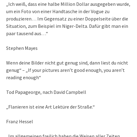
„Ich weiß, dass eine halbe Million Dollar ausgegeben wurde,
um ein Foto von einer Handtasche in der Vogue zu
produzieren… Im Gegensatz zu einer Doppelseite über die
Situation, zum Beispiel im Niger-Delta. Dafür gibt man ein
paar tausend aus…“
Stephen Mayes
Wenn deine Bilder nicht gut genug sind, dann liest du nicht
genug“ – „If your pictures aren’t good enough, you aren’t
reading enough“
Tod Papageorge, nach David Campbell
„Flanieren ist eine Art Lektüre der Straße.“
Franz Hessel
„Im allgemeinen freilich haben die Weisen aller Zeiten