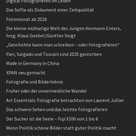
Digital Fotografieren im Leben
Das Selfie als Dokument einer Zeitqualität
Fotomonat ab 2026
Die kleine mühselige Welt des Jungen Hermann Enters,
hrsg. Klaus Goebel/Günther Voigt
„Geschichte kann man schreiben – oder fotografieren“
Parr, Salgado und Toscani sind 2025 gestorben
Made in Germany in China
XPAN neu gemacht
Fotografie und Bilderlebnis
Früher oder der unvermeidliche Wandel
Art Essentials: Fotografie betrachten von Laurent Jullier
Das schwere Sehen und das leichte Fotografieren
Der Sucher ist die Seele – Fuji X100 von 1 bis 6
Wenn Politik schöne Bilder statt guter Politik macht