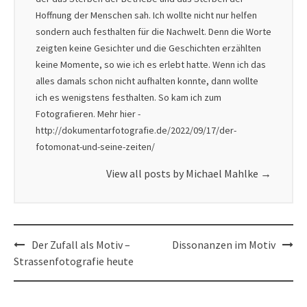
Hoffnung der Menschen sah. Ich wollte nicht nur helfen
sondern auch festhalten für die Nachwelt. Denn die Worte
zeigten keine Gesichter und die Geschichten erzählten
keine Momente, so wie ich es erlebt hatte. Wenn ich das
alles damals schon nicht aufhalten konnte, dann wollte
ich es wenigstens festhalten. So kam ich zum
Fotografieren. Mehr hier -
http://dokumentarfotografie.de/2022/09/17/der-
fotomonat-und-seine-zeiten/
View all posts by Michael Mahlke
→
Post
Der Zufall als Motiv –
Dissonanzen im Motiv
navigation
Strassenfotografie heute