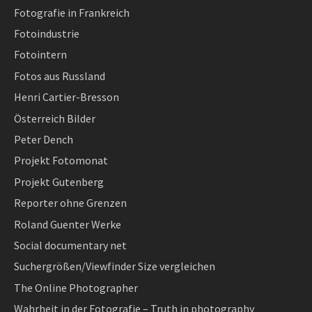
Fotografie in Frankreich
Fotoindustrie
Fotointern
Fotos aus Russland
Henri Cartier-Bresson
Österreich Bilder
Peter Dench
Projekt Fotomonat
Projekt Gutenberg
Reporter ohne Grenzen
Roland Guenter Werke
Social documentary net
Suchergrößen/Viewfinder Size vergleichen
The Online Photographer
Wahrheit in der Fotografie – Truth in photography