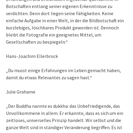
Botschaften entlang seiner eigenen Erkenntnisse zu
verdichten. Denn dort liegen seine Fähigkeiten. Keine
einfache Aufgabe in einer Welt, in der die Bildbotschaft ein
kurzlebiges, löschbares Produkt geworden ist. Dennoch
bleibt die Fotografie ein geeignetes Mittel, um
Gesellschaften zu bespiegeln.“
Hans-Joachim Ellerbrock
„Du musst einige Erfahrungen im Leben gemacht haben,
damit du etwas Relevantes zu sagen hast.“
Julie Grahame
„Der Buddha nannte es dukkha: das Unbefriedigende, das
Unvollkommene in allem. Er erkannte, dass es sich um ein
zeitloses, universelles Prinzip handelt. Wir selbst und die
ganze Welt sind in ständiger Veränderung begriffen. Es ist