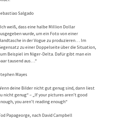
Sebastiao Salgado
Ich weiß, dass eine halbe Million Dollar
usgegeben wurde, um ein Foto von einer
Handtasche in der Vogue zu produzieren… Im
egensatz zu einer Doppelseite über die Situation,
um Beispiel im Niger-Delta. Dafür gibt man ein
paar tausend aus…“
Stephen Mayes
enn deine Bilder nicht gut genug sind, dann liest
u nicht genug“ – „If your pictures aren’t good
nough, you aren’t reading enough“
Tod Papageorge, nach David Campbell