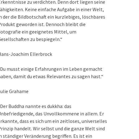
rkenntnisse zu verdichten. Denn dort liegen seine
ähigkeiten. Keine einfache Aufgabe in einer Welt,
n der die Bildbotschaft ein kurzlebiges, löschbares
rodukt geworden ist. Dennoch bleibt die
otografie ein geeignetes Mittel, um
esellschaften zu bespiegeln.“
Hans-Joachim Ellerbrock
„Du musst einige Erfahrungen im Leben gemacht
aben, damit du etwas Relevantes zu sagen hast.“
Julie Grahame
Der Buddha nannte es dukkha: das
nbefriedigende, das Unvollkommene in allem. Er
rkannte, dass es sich um ein zeitloses, universelles
rinzip handelt. Wir selbst und die ganze Welt sind
n ständiger Veränderung begriffen. Es ist ein