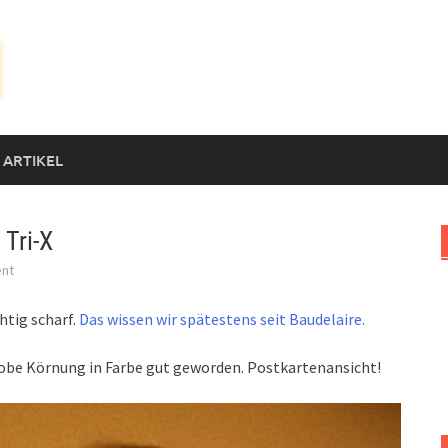
 ARTIKEL
 Tri-X
nt
htig scharf.
Das wissen wir spätestens seit Baudelaire.
grobe Körnung in Farbe gut geworden. Postkartenansicht!