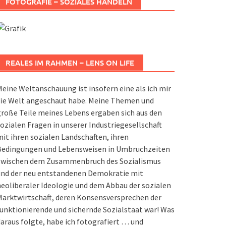
FOTOGRAFIE – SOZIALES HANDELN
REALES IM RAHMEN – LENS ON LIFE
eine Weltanschauung ist insofern eine als ich mir
die Welt angeschaut habe. Meine Themen und
roße Teile meines Lebens ergaben sich aus den
ozialen Fragen in unserer Industriegesellschaft
it ihren sozialen Landschaften, ihren
Bedingungen und Lebensweisen in Umbruchzeiten
zwischen dem Zusammenbruch des Sozialismus
und der neu entstandenen Demokratie mit
eoliberaler Ideologie und dem Abbau der sozialen
arktwirtschaft, deren Konsensversprechen der
unktionierende und sichernde Sozialstaat war! Was
araus folgte, habe ich fotografiert … und