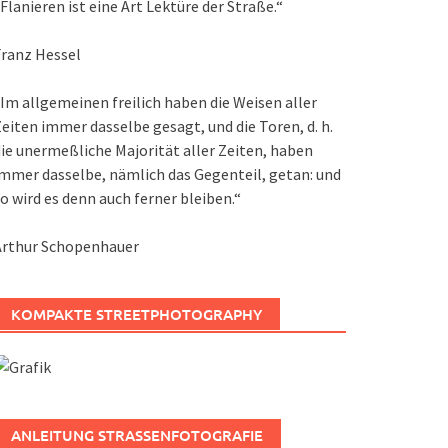
Flanieren ist eine Art Lektüre der Straße.“
ranz Hessel
Im allgemeinen freilich haben die Weisen aller
eiten immer dasselbe gesagt, und die Toren, d. h.
ie unermeßliche Majorität aller Zeiten, haben
mmer dasselbe, nämlich das Gegenteil, getan: und
o wird es denn auch ferner bleiben.“
Arthur Schopenhauer
KOMPAKTE STREETPHOTOGRAPHY
ANLEITUNG STRASSENFOTOGRAFIE