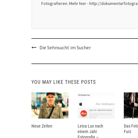
Fotografieren. Mehr hier - http://dokumentarfotogr
Post
Die Sehnsucht im Sucher
navigation
YOU MAY LIKE THESE POSTS
Neue Zeiten
Leica Lux nach
Das Foto
einem Jahr
Furz
Fotografie –