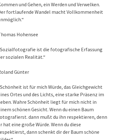
Kommen und Gehen, ein Werden und Verwelken.
Der fortlaufende Wandel macht Vollkommenheit
unmöglich.“
Thomas Hohensee
Sozialfotografie ist die fotografische Erfassung
er sozialen Realität.“
Roland Günter
Schönheit ist für mich Würde, das Gleichgewicht
ines Ortes und des Lichts, eine starke Präsenz im
eben. Wahre Schönheit liegt für mich nicht in
einem schönen Gesicht. Wenn du einen Baum
otografierst. dann mußt du ihn respektieren, denn
r hat eine große Würde. Wenn du diese
espektierst, dann schenkt dir der Baum schöne
ilder.“