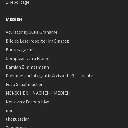
ZReportage
MEDIEN
Acurator by Julie Grahame
Bild.de Leserreporter im Einsatz
Burnmagazine
Complexity in a Frame
Damian Zimmermann
Dokumentarfotografie & visuelle Geschichte
Foto Schuhmacher
MENSCHEN – MACHEN – MEDIEN
Netzwerk Fotoarchive
npr
theguardian
Zumapress