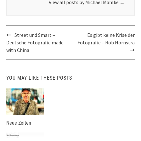
View all posts by Michael Mahlke
→
Post
Street und Smart –
Es gibt keine Krise der
navigation
Deutsche Fotografie made
Fotografie – Rob Hornstra
with China
YOU MAY LIKE THESE POSTS
Neue Zeiten