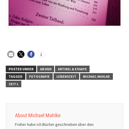
POSTED UNDER
AB2020
ARTIKEL & ESSAYS
TAGGED
FOTOGRAFIE
LEBENSZEIT
MICHAEL MAHLKE
ZEIT L
About Michael Mahlke
Früher habe ich Bücher geschrieben über den