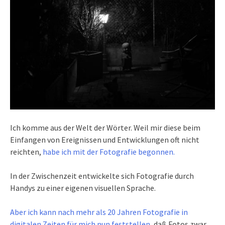
Ich komme aus der Welt der Wörter. Weil mir diese beim
Einfangen von Ereignissen und Entwicklungen oft nicht
reichten,
habe ich mit der Fotografie begonnen.
In der Zwischenzeit entwickelte sich Fotografie durch
Handys zu einer eigenen visuellen Sprache.
Aber ich kann nach mehr als 20 Jahren Fotografie in
digitalen Zeiten für mich nun feststellen
, daß Fotos zwar