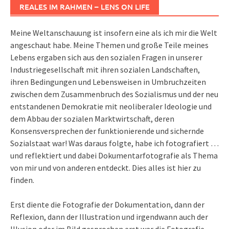
REALES IM RAHMEN – LENS ON LIFE
Meine Weltanschauung ist insofern eine als ich mir die Welt
angeschaut habe. Meine Themen und große Teile meines
Lebens ergaben sich aus den sozialen Fragen in unserer
Industriegesellschaft mit ihren sozialen Landschaften,
ihren Bedingungen und Lebensweisen in Umbruchzeiten
zwischen dem Zusammenbruch des Sozialismus und der neu
entstandenen Demokratie mit neoliberaler Ideologie und
dem Abbau der sozialen Marktwirtschaft, deren
Konsensversprechen der funktionierende und sichernde
Sozialstaat war! Was daraus folgte, habe ich fotografiert …
und reflektiert und dabei Dokumentarfotografie als Thema
von mir und von anderen entdeckt. Dies alles ist hier zu
finden.
Erst diente die Fotografie der Dokumentation, dann der
Reflexion, dann der Illustration und irgendwann auch der
Illusion oder im Bild gesprochen erst war die Fotografie