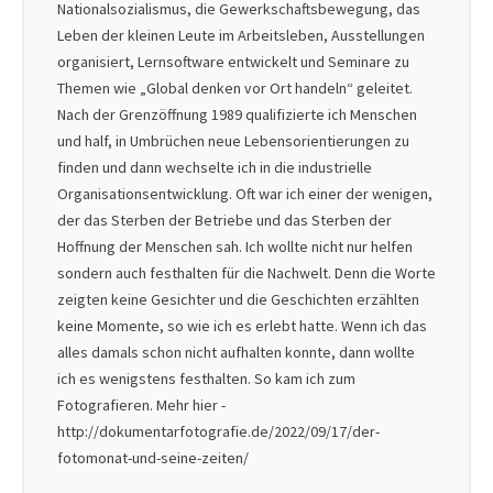
Nationalsozialismus, die Gewerkschaftsbewegung, das
Leben der kleinen Leute im Arbeitsleben, Ausstellungen
organisiert, Lernsoftware entwickelt und Seminare zu
Themen wie „Global denken vor Ort handeln“ geleitet.
Nach der Grenzöffnung 1989 qualifizierte ich Menschen
und half, in Umbrüchen neue Lebensorientierungen zu
finden und dann wechselte ich in die industrielle
Organisationsentwicklung. Oft war ich einer der wenigen,
der das Sterben der Betriebe und das Sterben der
Hoffnung der Menschen sah. Ich wollte nicht nur helfen
sondern auch festhalten für die Nachwelt. Denn die Worte
zeigten keine Gesichter und die Geschichten erzählten
keine Momente, so wie ich es erlebt hatte. Wenn ich das
alles damals schon nicht aufhalten konnte, dann wollte
ich es wenigstens festhalten. So kam ich zum
Fotografieren. Mehr hier -
http://dokumentarfotografie.de/2022/09/17/der-
fotomonat-und-seine-zeiten/