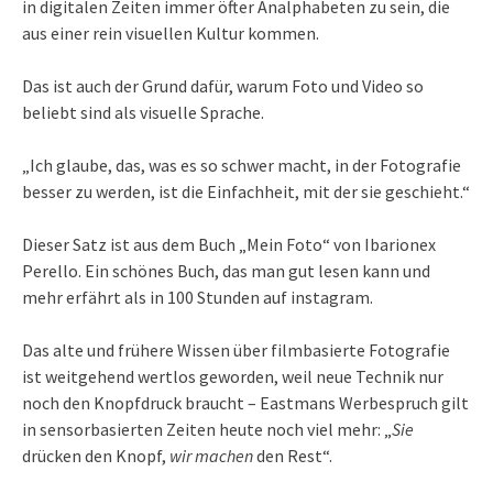
in digitalen Zeiten immer öfter Analphabeten zu sein, die
aus einer rein visuellen Kultur kommen.
Das ist auch der Grund dafür, warum Foto und Video so
beliebt sind als visuelle Sprache.
„Ich glaube, das, was es so schwer macht, in der Fotografie
besser zu werden, ist die Einfachheit, mit der sie geschieht.“
Dieser Satz ist aus dem Buch „Mein Foto“ von Ibarionex
Perello. Ein schönes Buch, das man gut lesen kann und
mehr erfährt als in 100 Stunden auf instagram.
Das alte und frühere Wissen über filmbasierte Fotografie
ist weitgehend wertlos geworden, weil neue Technik nur
noch den Knopfdruck braucht – Eastmans Werbespruch gilt
in sensorbasierten Zeiten heute noch viel mehr: „
Sie
drücken den Knopf,
wir machen
den Rest“.