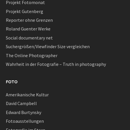
Projekt Fotomonat
Projekt Gutenberg
Reporter ohne Grenzen
Roland Guenter Werke
Social documentary net
Suchergrößen/Viewfinder Size vergleichen
The Online Photographer
Wahrheit in der Fotografie – Truth in photography
FOTO
Amerikanische Kultur
David Campbell
Edward Burtynsky
Fotoausstellungen
Fotografie im Stern