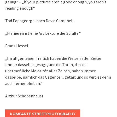
genug“ – „If your pictures aren’t good enough, you aren’t
reading enough“
Tod Papageorge, nach David Campbell
„Flanieren ist eine Art Lektüre der Straße.“
Franz Hessel
„Im allgemeinen freilich haben die Weisen aller Zeiten
immer dasselbe gesagt, und die Toren, d. h. die
unermeßliche Majorität aller Zeiten, haben immer
dasselbe, nämlich das Gegenteil, getan: und so wird es denn
auch ferner bleiben.“
Arthur Schopenhauer
KOMPAKTE STREETPHOTOGRAPHY