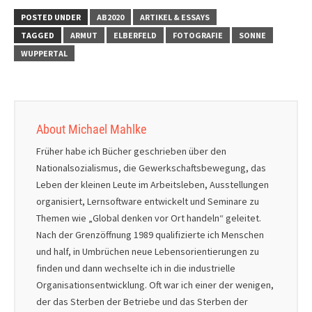
POSTED UNDER
AB2020
ARTIKEL & ESSAYS
TAGGED
ARMUT
ELBERFELD
FOTOGRAFIE
SONNE
WUPPERTAL
About Michael Mahlke
Früher habe ich Bücher geschrieben über den
Nationalsozialismus, die Gewerkschaftsbewegung, das
Leben der kleinen Leute im Arbeitsleben, Ausstellungen
organisiert, Lernsoftware entwickelt und Seminare zu
Themen wie „Global denken vor Ort handeln“ geleitet.
Nach der Grenzöffnung 1989 qualifizierte ich Menschen
und half, in Umbrüchen neue Lebensorientierungen zu
finden und dann wechselte ich in die industrielle
Organisationsentwicklung. Oft war ich einer der wenigen,
der das Sterben der Betriebe und das Sterben der