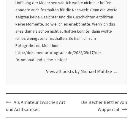
Hoffnung der Menschen sah. Ich wollte nicht nur helfen
sondern auch festhalten für die Nachwelt. Denn die Worte
zeigten keine Gesichter und die Geschichten erzählten
keine Momente, so wie ich es erlebt hatte. Wenn ich das
alles damals schon nicht aufhalten konnte, dann wollte
ich es wenigstens festhalten. So kam ich zum
Fotografieren. Mehr hier -
http://dokumentarfotografie.de/2022/09/17/der-
fotomonat-und-seine-zeiten/
View all posts by Michael Mahlke
→
Post
Als Amateur zwischen Art
Die Becher Bettler von
navigation
und Achtsamkeit
Wuppertal