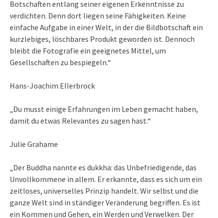
Botschaften entlang seiner eigenen Erkenntnisse zu
verdichten. Denn dort liegen seine Fähigkeiten. Keine
einfache Aufgabe in einer Welt, in der die Bildbotschaft ein
kurzlebiges, löschbares Produkt geworden ist. Dennoch
bleibt die Fotografie ein geeignetes Mittel, um
Gesellschaften zu bespiegeln.“
Hans-Joachim Ellerbrock
„Du musst einige Erfahrungen im Leben gemacht haben,
damit du etwas Relevantes zu sagen hast.“
Julie Grahame
„Der Buddha nannte es dukkha: das Unbefriedigende, das
Unvollkommene in allem. Er erkannte, dass es sich um ein
zeitloses, universelles Prinzip handelt. Wir selbst und die
ganze Welt sind in ständiger Veränderung begriffen. Es ist
ein Kommen und Gehen, ein Werden und Verwelken. Der