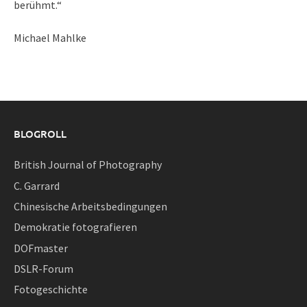
berühmt.“
Michael Mahlke
BLOGROLL
British Journal of Photography
C. Garrard
Chinesische Arbeitsbedingungen
Demokratie fotografieren
DOFmaster
DSLR-Forum
Fotogeschichte