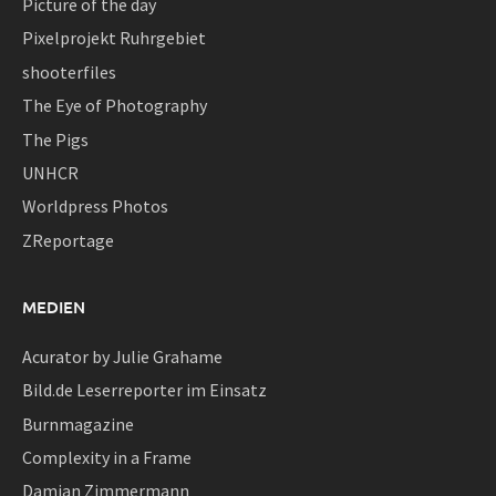
Picture of the day
Pixelprojekt Ruhrgebiet
shooterfiles
The Eye of Photography
The Pigs
UNHCR
Worldpress Photos
ZReportage
MEDIEN
Acurator by Julie Grahame
Bild.de Leserreporter im Einsatz
Burnmagazine
Complexity in a Frame
Damian Zimmermann