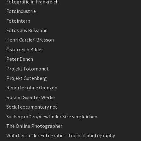
Fotografie in Frankreich
Fotoindustrie
Fotointern
Fotos aus Russland
Henri Cartier-Bresson
Österreich Bilder
Peter Dench
Projekt Fotomonat
Projekt Gutenberg
Reporter ohne Grenzen
Roland Guenter Werke
Social documentary net
Suchergrößen/Viewfinder Size vergleichen
The Online Photographer
Wahrheit in der Fotografie – Truth in photography