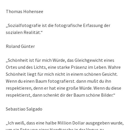
Thomas Hohensee
„Sozialfotografie ist die fotografische Erfassung der
sozialen Realität.“
Roland Günter
„Schönheit ist für mich Würde, das Gleichgewicht eines
Ortes und des Lichts, eine starke Präsenz im Leben. Wahre
Schönheit liegt für mich nicht in einem schönen Gesicht.
Wenn du einen Baum fotografierst. dann mußt du ihn
respektieren, denn er hat eine große Würde. Wenn du diese
respektierst, dann schenkt dir der Baum schöne Bilder.“
Sebastiao Salgado
„Ich weiß, dass eine halbe Million Dollar ausgegeben wurde,
um ein Foto von einer Handtasche in der Vogue zu