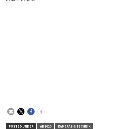
POSTED UNDER
AB2020
KAMERAS & TECHNIK