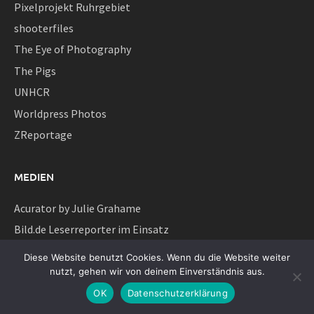
Pixelprojekt Ruhrgebiet
shooterfiles
The Eye of Photography
The Pigs
UNHCR
Worldpress Photos
ZReportage
MEDIEN
Acurator by Julie Grahame
Bild.de Leserreporter im Einsatz
Burnmagazine
Diese Website benutzt Cookies. Wenn du die Website weiter
Complexity in a Frame
nutzt, gehen wir von deinem Einverständnis aus.
Damian Zimmermann
OK
Datenschutzerklärung