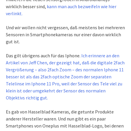
wirklich besser sind,
kann man auch bezweifeln wie hier
verlinkt.
Und wir wollen nicht vergessen, daß meistens bei mehreren
Sensoren in Smartphonekameras nur einer davon wirklich
gut ist.
Das gilt übrigens auch für das Iphone.
Ich erinnere an den
Artikel von Jeff Chen, der gezeigt hat, daß die digitale 2fach
Vergrößerung – also 2fach Zoom – des normalen Iphone 11
besser ist als das 2fach optische Zoom der separaten
Telelinse im Iphone 11 Pro, weil der Sensor des Tele viel zu
klein ist oder umgekehrt der Sensor des normalen
Objektivs richtig gut.
Es gab von Hasselblad Kameras, die getunte Produkte
anderer Hersteller waren. Und nun gibt es ein paar
Smartphones von Oneplus mit Hasselblad-Logo, bei denen