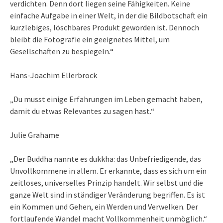
verdichten. Denn dort liegen seine Fähigkeiten. Keine
einfache Aufgabe in einer Welt, in der die Bildbotschaft ein
kurzlebiges, löschbares Produkt geworden ist. Dennoch
bleibt die Fotografie ein geeignetes Mittel, um
Gesellschaften zu bespiegeln.“
Hans-Joachim Ellerbrock
„Du musst einige Erfahrungen im Leben gemacht haben,
damit du etwas Relevantes zu sagen hast.“
Julie Grahame
„Der Buddha nannte es dukkha: das Unbefriedigende, das
Unvollkommene in allem. Er erkannte, dass es sich um ein
zeitloses, universelles Prinzip handelt. Wir selbst und die
ganze Welt sind in ständiger Veränderung begriffen. Es ist
ein Kommen und Gehen, ein Werden und Verwelken. Der
fortlaufende Wandel macht Vollkommenheit unmöglich.“