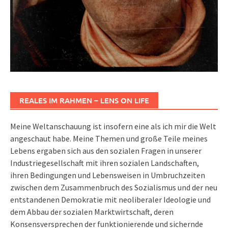
REALES IM RAHMEN – LENS ON LIFE
Meine Weltanschauung ist insofern eine als ich mir die Welt
angeschaut habe. Meine Themen und große Teile meines
Lebens ergaben sich aus den sozialen Fragen in unserer
Industriegesellschaft mit ihren sozialen Landschaften,
ihren Bedingungen und Lebensweisen in Umbruchzeiten
zwischen dem Zusammenbruch des Sozialismus und der neu
entstandenen Demokratie mit neoliberaler Ideologie und
dem Abbau der sozialen Marktwirtschaft, deren
Konsensversprechen der funktionierende und sichernde