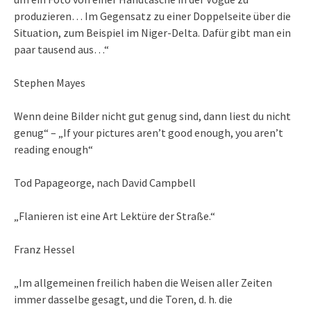
produzieren… Im Gegensatz zu einer Doppelseite über die
Situation, zum Beispiel im Niger-Delta. Dafür gibt man ein
paar tausend aus…“
Stephen Mayes
Wenn deine Bilder nicht gut genug sind, dann liest du nicht
genug“ – „If your pictures aren’t good enough, you aren’t
reading enough“
Tod Papageorge, nach David Campbell
„Flanieren ist eine Art Lektüre der Straße.“
Franz Hessel
„Im allgemeinen freilich haben die Weisen aller Zeiten
immer dasselbe gesagt, und die Toren, d. h. die