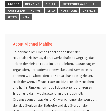
TAGGED
BRANDING
DIGITAL
FILTER SOFTWARE
FUJI
HASSELBLAD
HUAWEI
LEICA
NOSTALGIE
ONEPLUS
RETRO
XPAN
About Michael Mahlke
Früher habe ich Bücher geschrieben über den
Nationalsozialismus, die Gewerkschaftsbewegung, das
Leben der kleinen Leute im Arbeitsleben, Ausstellungen
organisiert, Lernsoftware entwickelt und Seminare zu
Themen wie „Global denken vor Ort handeln“ geleitet.
Nach der Grenzöffnung 1989 qualifizierte ich Menschen
und half, in Umbrüchen neue Lebensorientierungen zu
finden und dann wechselte ich in die industrielle
Organisationsentwicklung. Oft war ich einer der wenigen,
der das Sterben der Betriebe und das Sterben der