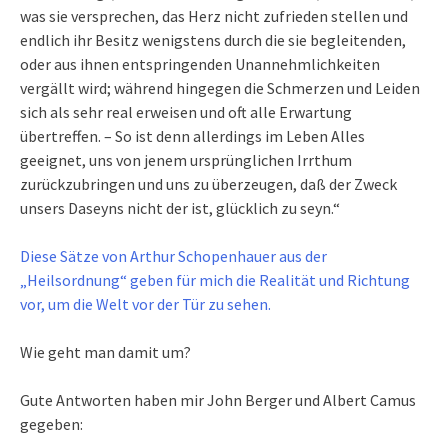
was sie versprechen, das Herz nicht zufrieden stellen und
endlich ihr Besitz wenigstens durch die sie begleitenden,
oder aus ihnen entspringenden Unannehmlichkeiten
vergällt wird; während hingegen die Schmerzen und Leiden
sich als sehr real erweisen und oft alle Erwartung
übertreffen. – So ist denn allerdings im Leben Alles
geeignet, uns von jenem ursprünglichen Irrthum
zurückzubringen und uns zu überzeugen, daß der Zweck
unsers Daseyns nicht der ist, glücklich zu seyn.“
Diese Sätze von Arthur Schopenhauer aus der
„Heilsordnung“ geben für mich die Realität und Richtung
vor, um die Welt vor der Tür zu sehen.
Wie geht man damit um?
Gute Antworten haben mir John Berger und Albert Camus
gegeben: