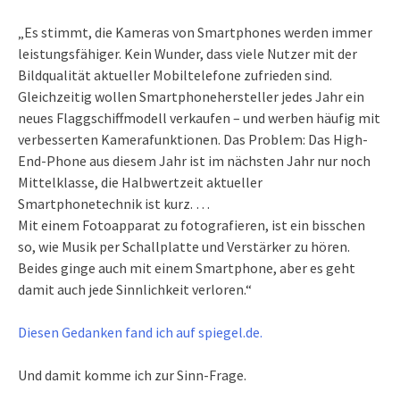
„Es stimmt, die Kameras von Smartphones werden immer
leistungsfähiger. Kein Wunder, dass viele Nutzer mit der
Bildqualität aktueller Mobiltelefone zufrieden sind.
Gleichzeitig wollen Smartphonehersteller jedes Jahr ein
neues Flaggschiffmodell verkaufen – und werben häufig mit
verbesserten Kamerafunktionen. Das Problem: Das High-
End-Phone aus diesem Jahr ist im nächsten Jahr nur noch
Mittelklasse, die Halbwertzeit aktueller
Smartphonetechnik ist kurz. …
Mit einem Fotoapparat zu fotografieren, ist ein bisschen
so, wie Musik per Schallplatte und Verstärker zu hören.
Beides ginge auch mit einem Smartphone, aber es geht
damit auch jede Sinnlichkeit verloren.“
Diesen Gedanken fand ich auf spiegel.de.
Und damit komme ich zur Sinn-Frage.