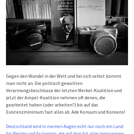
Gegen den Wandel in der Welt und bei sich selbst kommt
man nicht an. Die politisch gewollten
Verarmungsbeschlüsse der letzten Merkel-Koalition und
jetzt der Ampel-Koalition nehmen oft denen, die
gearbeitet haben (oder arbeiten?) bis auf das
Existenzminimum fast alles ab. Ade Konsum und Konsens!
Deutschland wird in meinen Augen echt nur noch ein Land
für Reiche und Asylanten, die auf ihre Art alles bekommen