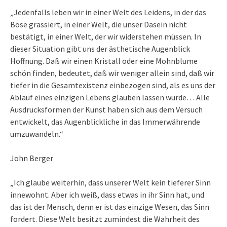
„Jedenfalls leben wir in einer Welt des Leidens, in der das
Böse grassiert, in einer Welt, die unser Dasein nicht
bestätigt, in einer Welt, der wir widerstehen müssen. In
dieser Situation gibt uns der ästhetische Augenblick
Hoffnung. Daß wir einen Kristall oder eine Mohnblume
schön finden, bedeutet, daß wir weniger allein sind, daß wir
tiefer in die Gesamtexistenz einbezogen sind, als es uns der
Ablauf eines einzigen Lebens glauben lassen würde… Alle
Ausdrucksformen der Kunst haben sich aus dem Versuch
entwickelt, das Augenblickliche in das Immerwährende
umzuwandeln.“
John Berger
„Ich glaube weiterhin, dass unserer Welt kein tieferer Sinn
innewohnt. Aber ich weiß, dass etwas in ihr Sinn hat, und
das ist der Mensch, denn er ist das einzige Wesen, das Sinn
fordert. Diese Welt besitzt zumindest die Wahrheit des