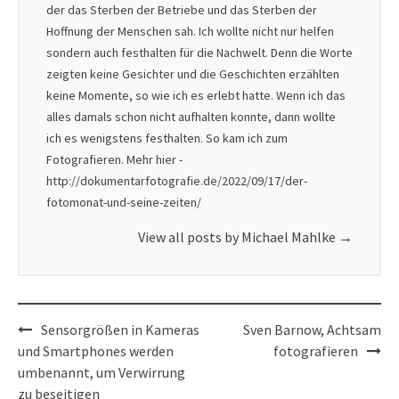
der das Sterben der Betriebe und das Sterben der
Hoffnung der Menschen sah. Ich wollte nicht nur helfen
sondern auch festhalten für die Nachwelt. Denn die Worte
zeigten keine Gesichter und die Geschichten erzählten
keine Momente, so wie ich es erlebt hatte. Wenn ich das
alles damals schon nicht aufhalten konnte, dann wollte
ich es wenigstens festhalten. So kam ich zum
Fotografieren. Mehr hier -
http://dokumentarfotografie.de/2022/09/17/der-
fotomonat-und-seine-zeiten/
View all posts by Michael Mahlke
→
Post
Sensorgrößen in Kameras
Sven Barnow, Achtsam
navigation
und Smartphones werden
fotografieren
umbenannt, um Verwirrung
zu beseitigen