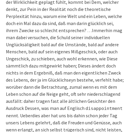
der Wirklichkeit geplagt fühlt, kommt bei Dem, welcher
denkt, zur Pein in der Realität noch die theoretische
Perplexität hinzu, warum eine Welt und ein Leben, welche
doch ein Mal dazu da sind, daß man darin glücklich sei,
ihrem Zwecke so schlecht entsprechen? …Immerhin mag
man dabei versuchen, die Schuld seiner individuellen
Unglücksäligkeit bald auf die Umstände, bald auf andere
Menschen, bald auf sein eigenes Mißgeschick, oder auch
Ungeschick, zu schieben, auch wohl erkennen, wie Diese
sämmtlich dazu mitgewirkt haben; Dieses ändert doch
nichts in dem Ergebniß, daß man den eigentlichen Zweck
des Lebens, der ja im Glücklichseyn bestehe, verfehlt habe;
worüber dann die Betrachtung, zumal wenn es mit dem
Leben schon auf die Neige geht, oft sehr niederschlagend
ausfällt: daher tragen fast alle ältlichen Gesichter den
Ausdruck Dessen, was man auf Englisch
disappointment
nennt. Ueberdies aber hat uns bis dahin schon jeder Tag
unsers Lebens gelehrt, daß die Freuden und Genüsse, auch
wenn erlangt, an sich selbst trügerisch sind, nicht leisten,