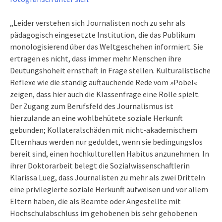
„Leider verstehen sich Journalisten noch zu sehr als
pädagogisch eingesetzte Institution, die das Publikum
monologisierend über das Weltgeschehen informiert. Sie
ertragen es nicht, dass immer mehr Menschen ihre
Deutungshoheit ernsthaft in Frage stellen. Kulturalistische
Reflexe wie die ständig auftauchende Rede vom »Pöbel«
zeigen, dass hier auch die Klassenfrage eine Rolle spielt.
Der Zugang zum Berufsfeld des Journalismus ist
hierzulande an eine wohlbehütete soziale Herkunft
gebunden; Kollateralschäden mit nicht-akademischem
Elternhaus werden nur geduldet, wenn sie bedingungslos
bereit sind, einen hochkulturellen Habitus anzunehmen. In
ihrer Doktorarbeit belegt die Sozialwissenschaftlerin
Klarissa Lueg, dass Journalisten zu mehr als zwei Dritteln
eine privilegierte soziale Herkunft aufweisen und vor allem
Eltern haben, die als Beamte oder Angestellte mit
Hochschulabschluss im gehobenen bis sehr gehobenen