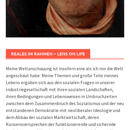
REALES IM RAHMEN – LENS ON LIFE
Meine Weltanschauung ist insofern eine als ich mir die Welt
angeschaut habe. Meine Themen und große Teile meines
Lebens ergaben sich aus den sozialen Fragen in unserer
Industriegesellschaft mit ihren sozialen Landschaften,
ihren Bedingungen und Lebensweisen in Umbruchzeiten
zwischen dem Zusammenbruch des Sozialismus und der neu
entstandenen Demokratie mit neoliberaler Ideologie und
dem Abbau der sozialen Marktwirtschaft, deren
Konsensversprechen der funktionierende und sichernde