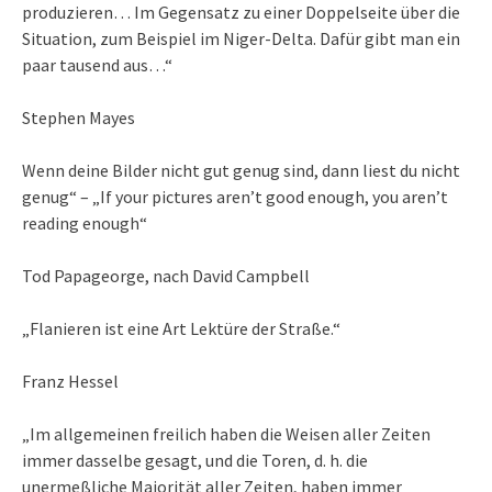
produzieren… Im Gegensatz zu einer Doppelseite über die
Situation, zum Beispiel im Niger-Delta. Dafür gibt man ein
paar tausend aus…“
Stephen Mayes
Wenn deine Bilder nicht gut genug sind, dann liest du nicht
genug“ – „If your pictures aren’t good enough, you aren’t
reading enough“
Tod Papageorge, nach David Campbell
„Flanieren ist eine Art Lektüre der Straße.“
Franz Hessel
„Im allgemeinen freilich haben die Weisen aller Zeiten
immer dasselbe gesagt, und die Toren, d. h. die
unermeßliche Majorität aller Zeiten, haben immer