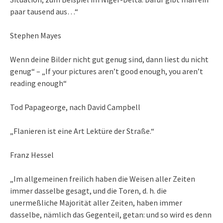
paar tausend aus…“
Stephen Mayes
Wenn deine Bilder nicht gut genug sind, dann liest du nicht
genug“ – „If your pictures aren’t good enough, you aren’t
reading enough“
Tod Papageorge, nach David Campbell
„Flanieren ist eine Art Lektüre der Straße.“
Franz Hessel
„Im allgemeinen freilich haben die Weisen aller Zeiten
immer dasselbe gesagt, und die Toren, d. h. die
unermeßliche Majorität aller Zeiten, haben immer
dasselbe, nämlich das Gegenteil, getan: und so wird es denn