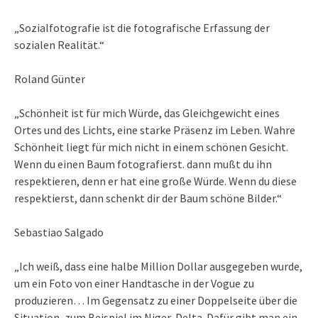
„Sozialfotografie ist die fotografische Erfassung der
sozialen Realität.“
Roland Günter
„Schönheit ist für mich Würde, das Gleichgewicht eines
Ortes und des Lichts, eine starke Präsenz im Leben. Wahre
Schönheit liegt für mich nicht in einem schönen Gesicht.
Wenn du einen Baum fotografierst. dann mußt du ihn
respektieren, denn er hat eine große Würde. Wenn du diese
respektierst, dann schenkt dir der Baum schöne Bilder.“
Sebastiao Salgado
„Ich weiß, dass eine halbe Million Dollar ausgegeben wurde,
um ein Foto von einer Handtasche in der Vogue zu
produzieren… Im Gegensatz zu einer Doppelseite über die
Situation, zum Beispiel im Niger-Delta. Dafür gibt man ein