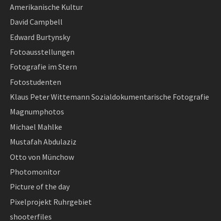
Amerikanische Kultur
David Campbell
Edward Burtynsky
Fotoausstellungen
Fotografie im Stern
Fotostudenten
Klaus Peter Wittemann Sozialdokumentarische Fotografie
Magnumphotos
Michael Mahlke
Mustafah Abdulaziz
Otto von Münchow
Photomonitor
Picture of the day
Pixelprojekt Ruhrgebiet
shooterfiles