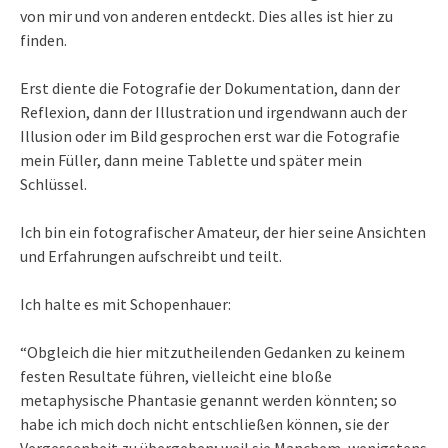
von mir und von anderen entdeckt. Dies alles ist hier zu
finden.
Erst diente die Fotografie der Dokumentation, dann der
Reflexion, dann der Illustration und irgendwann auch der
Illusion oder im Bild gesprochen erst war die Fotografie
mein Füller, dann meine Tablette und später mein
Schlüssel.
Ich bin ein fotografischer Amateur, der hier seine Ansichten
und Erfahrungen aufschreibt und teilt.
Ich halte es mit Schopenhauer:
“Obgleich die hier mitzutheilenden Gedanken zu keinem
festen Resultate führen, vielleicht eine bloße
metaphysische Phantasie genannt werden könnten; so
habe ich mich doch nicht entschließen können, sie der
Vergessenheit zu übergeben; weil sie Manchem, wenigstens