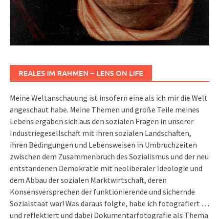
REALES IM RAHMEN – LENS ON LIFE
Meine Weltanschauung ist insofern eine als ich mir die Welt
angeschaut habe. Meine Themen und große Teile meines
Lebens ergaben sich aus den sozialen Fragen in unserer
Industriegesellschaft mit ihren sozialen Landschaften,
ihren Bedingungen und Lebensweisen in Umbruchzeiten
zwischen dem Zusammenbruch des Sozialismus und der neu
entstandenen Demokratie mit neoliberaler Ideologie und
dem Abbau der sozialen Marktwirtschaft, deren
Konsensversprechen der funktionierende und sichernde
Sozialstaat war! Was daraus folgte, habe ich fotografiert …
und reflektiert und dabei Dokumentarfotografie als Thema