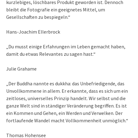
kurzlebiges, löschbares Produkt geworden ist. Dennoch
bleibt die Fotografie ein geeignetes Mittel, um
Gesellschaften zu bespiegeln.“
Hans-Joachim Ellerbrock
„Du musst einige Erfahrungen im Leben gemacht haben,
damit du etwas Relevantes zu sagen hast.“
Julie Grahame
„Der Buddha nannte es dukkha: das Unbefriedigende, das
Unvollkommene in allem. Er erkannte, dass es sich um ein
zeitloses, universelles Prinzip handelt. Wir selbst und die
ganze Welt sind in ständiger Veränderung begriffen. Es ist
ein Kommen und Gehen, ein Werden und Verwelken. Der
fortlaufende Wandel macht Vollkommenheit unmöglich.“
Thomas Hohensee