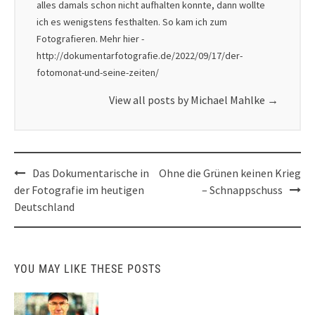
alles damals schon nicht aufhalten konnte, dann wollte
ich es wenigstens festhalten. So kam ich zum
Fotografieren. Mehr hier -
http://dokumentarfotografie.de/2022/09/17/der-
fotomonat-und-seine-zeiten/
View all posts by Michael Mahlke
→
Post
Das Dokumentarische in
Ohne die Grünen keinen Krieg
navigation
der Fotografie im heutigen
– Schnappschuss
Deutschland
YOU MAY LIKE THESE POSTS