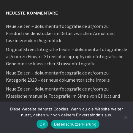
NEUESTE KOMMENTARE
Neue Zeiten – dokumentarfotografie.de at/com
zu
Friedrich Seidenstücker im Detail zwischen Armut und
faszinierendem Augenblick
Original Streetfotografie heute – dokumentarfotografie.de
at/com
zu
Fineart-Streetphotography oder fotografische
Geheimnisse klassischer Strassenfotografie
Neue Zeiten – dokumentarfotografie.de at/com
zu
Kategorie 2020 – der neue dokumentarische Impuls
Neue Zeiten – dokumentarfotografie.de at/com
zu
Klassische manuelle Fotografie im Sinne von Elliott und
Henri auf digitale Art
Diese Website benutzt Cookies. Wenn du die Website weiter
Neue Zeiten – dokumentarfotografie.de at/com
zu
Original
nutzt, gehen wir von deinem Einverständnis aus.
Streetfotografie heute
OK
Datenschutzerklärung