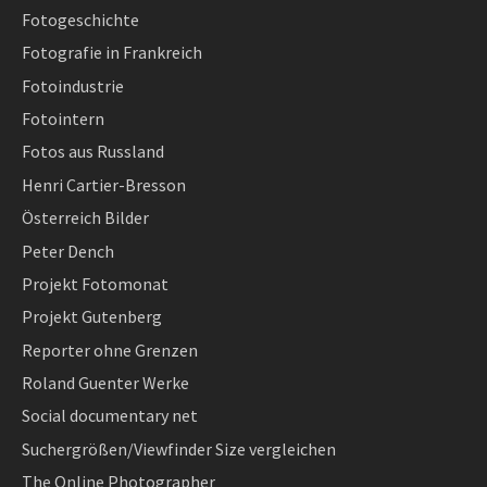
Fotogeschichte
Fotografie in Frankreich
Fotoindustrie
Fotointern
Fotos aus Russland
Henri Cartier-Bresson
Österreich Bilder
Peter Dench
Projekt Fotomonat
Projekt Gutenberg
Reporter ohne Grenzen
Roland Guenter Werke
Social documentary net
Suchergrößen/Viewfinder Size vergleichen
The Online Photographer