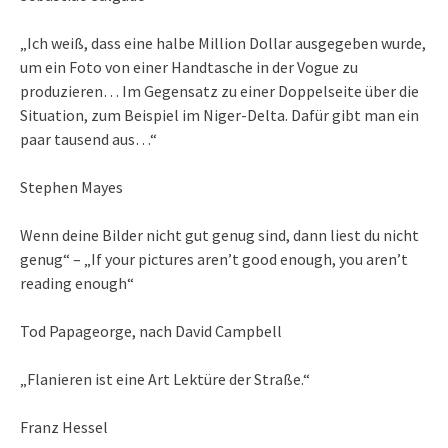
„Ich weiß, dass eine halbe Million Dollar ausgegeben wurde,
um ein Foto von einer Handtasche in der Vogue zu
produzieren… Im Gegensatz zu einer Doppelseite über die
Situation, zum Beispiel im Niger-Delta. Dafür gibt man ein
paar tausend aus…“
Stephen Mayes
Wenn deine Bilder nicht gut genug sind, dann liest du nicht
genug“ – „If your pictures aren’t good enough, you aren’t
reading enough“
Tod Papageorge, nach David Campbell
„Flanieren ist eine Art Lektüre der Straße.“
Franz Hessel