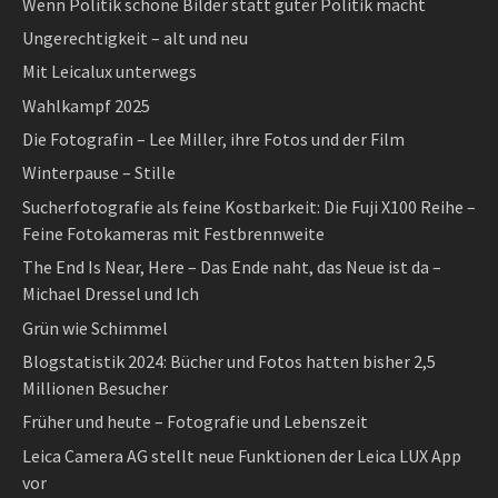
Wenn Politik schöne Bilder statt guter Politik macht
Ungerechtigkeit – alt und neu
Mit Leicalux unterwegs
Wahlkampf 2025
Die Fotografin – Lee Miller, ihre Fotos und der Film
Winterpause – Stille
Sucherfotografie als feine Kostbarkeit: Die Fuji X100 Reihe –
Feine Fotokameras mit Festbrennweite
The End Is Near, Here – Das Ende naht, das Neue ist da –
Michael Dressel und Ich
Grün wie Schimmel
Blogstatistik 2024: Bücher und Fotos hatten bisher 2,5
Millionen Besucher
Früher und heute – Fotografie und Lebenszeit
Leica Camera AG stellt neue Funktionen der Leica LUX App
vor