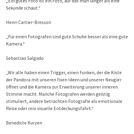
„Ein gutes Foto ist ein Foto, auf das man länger als eine
Sekunde schaut.“
Henri Cartier-Bresson
„Für einen Fotografen sind gute Schuhe besser als eine gute
Kamera.“
Sebastiao Salgado
„Wir alle haben einen Trigger, einen Funken, der die Kiste
der Pandora mit unseren fixen Ideen und unserer Neugier
öffnet und die Kamera zur Erweiterung unserer inneren
Stimme macht. Manche Fotografen werden geistig
stimuliert, andere betrachten Fotografie als emotionale
Reise oder rein visuelle Entdeckungsfahrt.“
Benedicte Kurzen