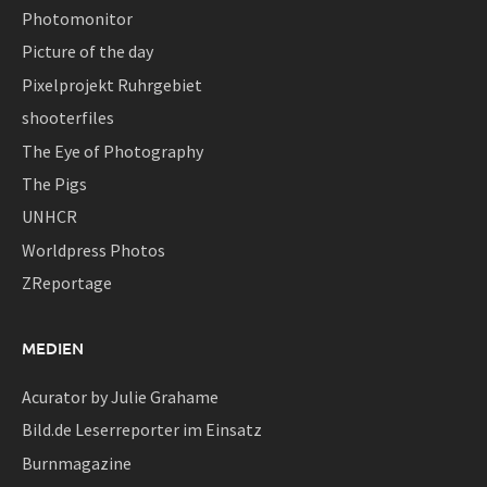
Photomonitor
Picture of the day
Pixelprojekt Ruhrgebiet
shooterfiles
The Eye of Photography
The Pigs
UNHCR
Worldpress Photos
ZReportage
MEDIEN
Acurator by Julie Grahame
Bild.de Leserreporter im Einsatz
Burnmagazine