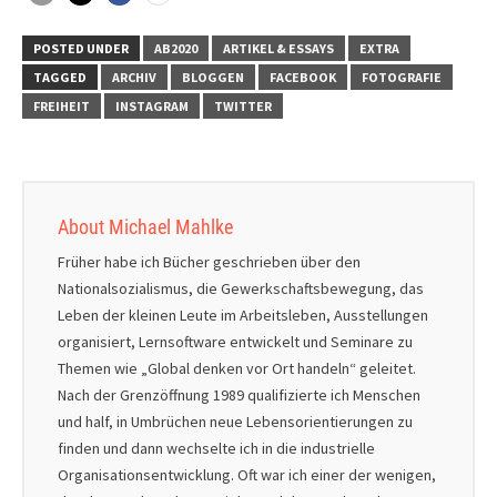
POSTED UNDER
AB2020
ARTIKEL & ESSAYS
EXTRA
TAGGED
ARCHIV
BLOGGEN
FACEBOOK
FOTOGRAFIE
FREIHEIT
INSTAGRAM
TWITTER
About Michael Mahlke
Früher habe ich Bücher geschrieben über den
Nationalsozialismus, die Gewerkschaftsbewegung, das
Leben der kleinen Leute im Arbeitsleben, Ausstellungen
organisiert, Lernsoftware entwickelt und Seminare zu
Themen wie „Global denken vor Ort handeln“ geleitet.
Nach der Grenzöffnung 1989 qualifizierte ich Menschen
und half, in Umbrüchen neue Lebensorientierungen zu
finden und dann wechselte ich in die industrielle
Organisationsentwicklung. Oft war ich einer der wenigen,