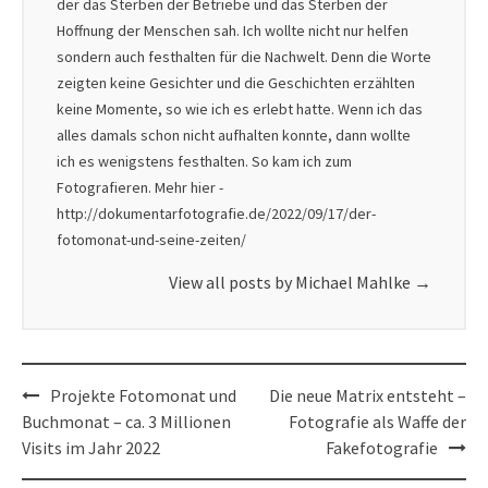
der das Sterben der Betriebe und das Sterben der
Hoffnung der Menschen sah. Ich wollte nicht nur helfen
sondern auch festhalten für die Nachwelt. Denn die Worte
zeigten keine Gesichter und die Geschichten erzählten
keine Momente, so wie ich es erlebt hatte. Wenn ich das
alles damals schon nicht aufhalten konnte, dann wollte
ich es wenigstens festhalten. So kam ich zum
Fotografieren. Mehr hier -
http://dokumentarfotografie.de/2022/09/17/der-
fotomonat-und-seine-zeiten/
View all posts by Michael Mahlke
→
Post
Projekte Fotomonat und
Die neue Matrix entsteht –
navigation
Buchmonat – ca. 3 Millionen
Fotografie als Waffe der
Visits im Jahr 2022
Fakefotografie