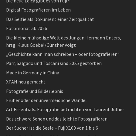
Die neue Leica gibt es von Fuji?!
Digital Fotografieren im Leben
Das Selfie als Dokument einer Zeitqualität
Fotomonat ab 2026
Die kleine mühselige Welt des Jungen Hermann Enters,
hrsg. Klaus Goebel/Günther Voigt
„Geschichte kann man schreiben – oder fotografieren“
Parr, Salgado und Toscani sind 2025 gestorben
Made in Germany in China
XPAN neu gemacht
Fotografie und Bilderlebnis
Früher oder der unvermeidliche Wandel
Art Essentials: Fotografie betrachten von Laurent Jullier
Das schwere Sehen und das leichte Fotografieren
Der Sucher ist die Seele – Fuji X100 von 1 bis 6