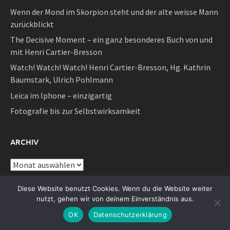
Wenn der Mond im Skorpion steht und der alte weisse Mann
zurückblickt
The Decisive Moment – ein ganz besonderes Buch von und
mit Henri Cartier-Bresson
Watch! Watch! Watch! Henri Cartier-Bresson, Hg. Kathrin
Baumstark, Ulrich Pohlmann
Leica im Iphone – einzigartig
Fotografie bis zur Selbstwirksamkeit
ARCHIV
Archiv
Diese Website benutzt Cookies. Wenn du die Website weiter
SEITEN
nutzt, gehen wir von deinem Einverständnis aus.
OK
Datenschutzerklärung
Alle Artikel