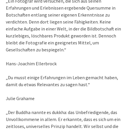
„Ein Fotograf wird versuchen, die sich aus seinen
Erfahrungen und Erlebnissen ergebende Quersumme in
Botschaften entlang seiner eigenen Erkenntnisse zu
verdichten. Denn dort liegen seine Fähigkeiten. Keine
einfache Aufgabe in einer Welt, in der die Bildbotschaft ein
kurzlebiges, löschbares Produkt geworden ist. Dennoch
bleibt die Fotografie ein geeignetes Mittel, um
Gesellschaften zu bespiegeln.“
Hans-Joachim Ellerbrock
„Du musst einige Erfahrungen im Leben gemacht haben,
damit du etwas Relevantes zu sagen hast.“
Julie Grahame
„Der Buddha nannte es dukkha: das Unbefriedigende, das
Unvollkommene in allem. Er erkannte, dass es sich um ein
zeitloses, universelles Prinzip handelt. Wir selbst und die